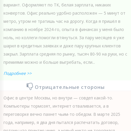
вариант. Оформляют по ТК, белая зарплата, никаких
конвертов. Офис реально удобно расположен — 5 минут от
метро, утром не тратишь час на дорогу. Когда я пришёл в
компанию в ноябре 2024-го, опыта в финансах у меня было
ноль, но коллеги помогли втянуться. За пару месяцев я уже
шарил в кредитных заявках и даже пару крупных клиентов
закрыл. Зарплата средняя по рынку, тысяч 80-90 на руки, но с
премиями можно и больше выгребать, если...
Подробнее >>
Отрицательные стороны
Офис в центре Москвы, но внутри — совдеп какой-то.
Компьютеры тормозят, интернет отваливается, а в
переговорке вечно пахнет чьим-то обедом. В марте 2025
года, например, я два дня пытался распечатать договор,
потому что принтер умер, а новый никто не торопился