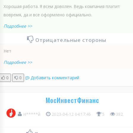
Хорошая работа. Я всем доволен. Ведь компания платит
вовремя, да и все оформлено официально.
Подробнее >>
Отрицательные стороны
Нет
Подробнее >>
0
0
Добавить комментарий
МосИнвестФинанс
Н*****й
2023-04-12 04:17:46
5
382