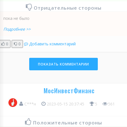
Отрицательные стороны
пока не было
Подробнее >>
0
0
Добавить комментарий
ПОКАЗАТЬ КОММЕНТАРИИ
МосИнвестФинанс
С***н
2023-05-15 20:37:45
5
561
Положительные стороны