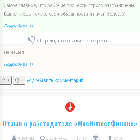
Самое главное, что рабочие процессы строго разграничены.
Выполняешь только свои обязанности и ничьи более. У
Подробнее >>
Отрицательные стороны
Не нашел
Подробнее >>
0
0
Добавить комментарий
Отзыв о работодателе «МосИнвестФинанс»
Аноним
2024-04-21 16:19:19
5
2995