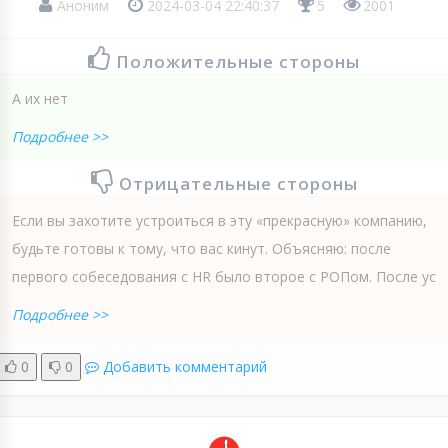
Аноним
2024-03-04 22:40:37
5
2001
Положительные стороны
А их нет
Подробнее >>
Отрицательные стороны
Если вы захотите устроиться в эту «прекрасную» компанию,
будьте готовы к тому, что вас кинут. Объясняю: после
первого собеседования с HR было второе с РОПом. После ус
Подробнее >>
0
0
Добавить комментарий