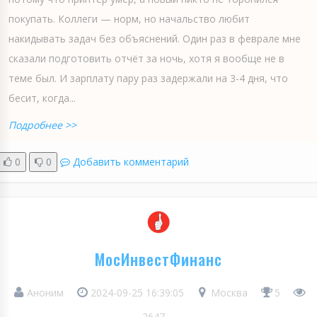
покупать. Коллеги — норм, но начальство любит
накидывать задач без объяснений. Один раз в феврале мне
сказали подготовить отчёт за ночь, хотя я вообще не в
теме был. И зарплату пару раз задержали на 3-4 дня, что
бесит, когда...
Подробнее >>
0
0
Добавить комментарий
МосИнвестФинанс
Аноним
2024-09-25 16:39:05
Москва
5
2647