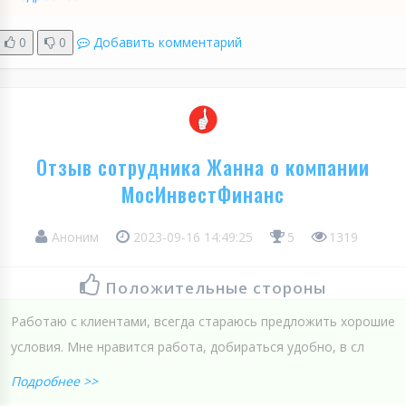
0
0
Добавить комментарий
Отзыв сотрудника Жанна о компании
МосИнвестФинанс
Аноним
2023-09-16 14:49:25
5
1319
Положительные стороны
Работаю с клиентами, всегда стараюсь предложить хорошие
условия. Мне нравится работа, добираться удобно, в сл
Подробнее >>