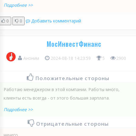
Подробнее >>
0
0
Добавить комментарий
МосИнвестФинанс
Аноним
2024-08-18 14:23:59
5
2900
Положительные стороны
Работаю менеджером в этой компании. Работы много,
клиенты есть всегда - от этого большая зарплата.
Подробнее >>
Отрицательные стороны
ничего