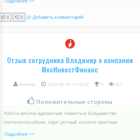
Подробнее >>
0
0
Добавить комментарий
Отзыв сотрудника Владимир о компании
МосИнвестФинанс
Аноним
2023-08-09 14:18:42
5
562
Положительные стороны
Работа вполне адекватная. Клиенты в большинстве
платежеспособные, офис уютный, коллеги приятные
Подробнее >>