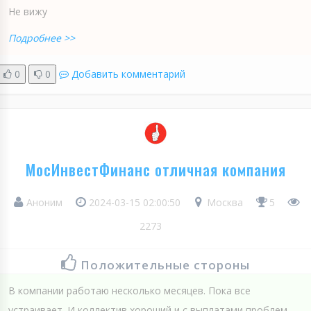
Не вижу
Подробнее >>
0
0
Добавить комментарий
МосИнвестФинанс отличная компания
Аноним
2024-03-15 02:00:50
Москва
5
2273
Положительные стороны
В компании работаю несколько месяцев. Пока все
устраивает. И коллектив хороший и с выплатами проблем