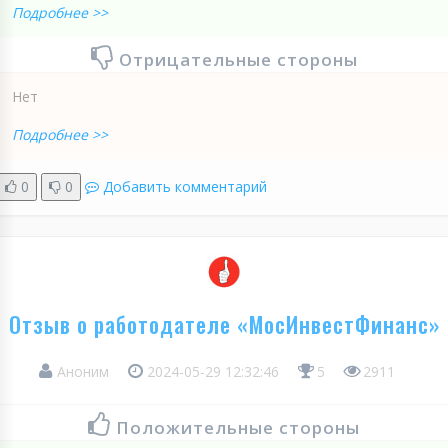
Подробнее >>
Отрицательные стороны
Нет
Подробнее >>
0
0
Добавить комментарий
Отзыв о работодателе «МосИнвестФинанс»
Аноним
2024-05-29 12:32:46
5
2911
Положительные стороны