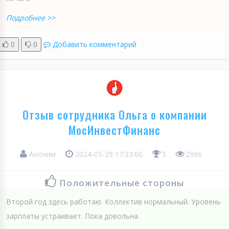
Подробнее >>
0
0
Добавить комментарий
Отзыв сотрудника Ольга о компании
МосИнвестФинанс
Аноним
2024-05-29 17:33:06
5
2966
Положительные стороны
Второй год здесь работаю. Коллектив нормальный. Уровень
зарплаты устраивает. Пока довольна.