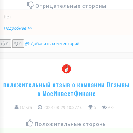
Отрицательные стороны
Нет
Подробнее >>
0
0
Добавить комментарий
положительный отзыв о компании Отзывы
о МосИнвестФинанс
Ольга
2023-08-29 10:37:16
5
972
Положительные стороны