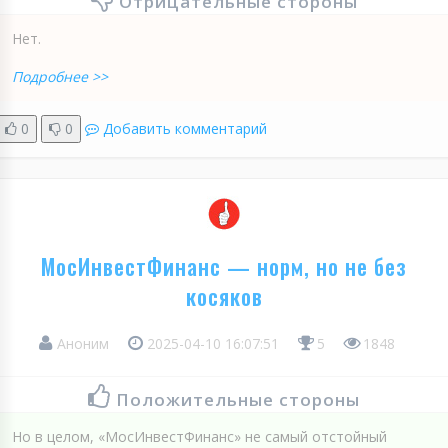
Отрицательные стороны
Нет.
Подробнее >>
0
0
Добавить комментарий
МосИнвестФинанс — норм, но не без
косяков
Аноним
2025-04-10 16:07:51
5
1848
Положительные стороны
Но в целом, «МосИнвестФинанс» не самый отстойный