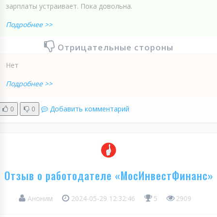
зарплаты устраивает. Пока довольна.
Подробнее >>
Отрицательные стороны
Нет
Подробнее >>
0
0
Добавить комментарий
Отзыв о работодателе «МосИнвестФинанс»
Аноним
2024-05-29 12:32:46
5
2909