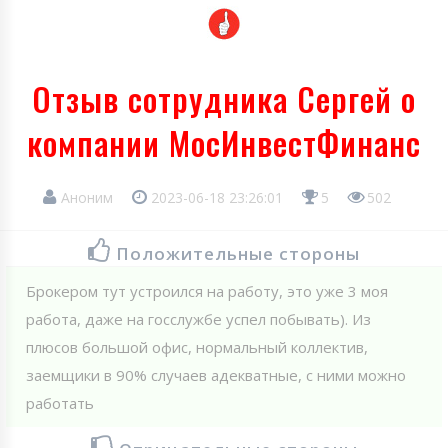
Отзыв сотрудника Сергей о
компании МосИнвестФинанс
Аноним
2023-06-18 23:26:01
5
502
Положительные стороны
Брокером тут устроился на работу, это уже 3 моя
работа, даже на госслужбе успел побывать). Из
плюсов большой офис, нормальный коллектив,
заемщики в 90% случаев адекватные, с ними можно
работать