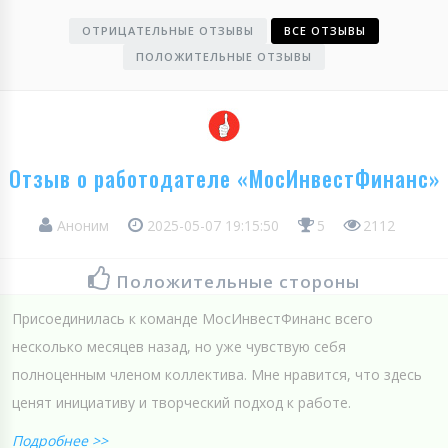
ОТРИЦАТЕЛЬНЫЕ ОТЗЫВЫ
ВСЕ ОТЗЫВЫ
ПОЛОЖИТЕЛЬНЫЕ ОТЗЫВЫ
Отзыв о работодателе «МосИнвестФинанс»
Аноним
2025-05-07 19:15:50
5
2112
Положительные стороны
Присоединилась к команде МосИнвестФинанс всего
несколько месяцев назад, но уже чувствую себя
полноценным членом коллектива. Мне нравится, что здесь
ценят инициативу и творческий подход к работе.
Подробнее >>