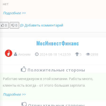
нет
Подробнее >>
0
0
Добавить комментарий
МосИнвестФинанс
Аноним
2024-08-18 14:23:59
5
2898
Положительные стороны
Работаю менеджером в этой компании. Работы много,
клиенты есть всегда - от этого большая зарплата.
Подробнее >>
Отрицательные стороны