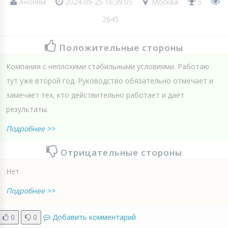
Аноним
2024-09-25 16:39:05
Москва
5
2645
Положительные стороны
Компания с неплохими стабильными условиями. Работаю
тут уже второй год. Руководство обязательно отмечает и
замечает тех, кто действительно работает и даёт
результаты.
Подробнее >>
Отрицательные стороны
Нет
Подробнее >>
0
0
Добавить комментарий