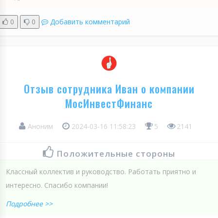
0
0
Добавить комментарий
Отзыв сотрудника Иван о компании
МосИнвестФинанс
Аноним
2024-03-16 11:58:23
5
2141
Положительные стороны
Классный коллектив и руководство. Работать приятно и
интересно. Спасибо компании!
Подробнее >>