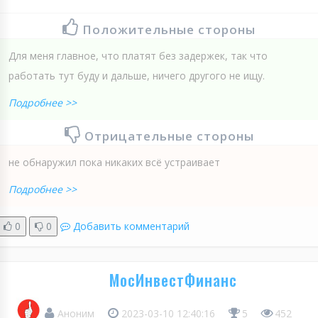
Положительные стороны
Для меня главное, что платят без задержек, так что
работать тут буду и дальше, ничего другого не ищу.
Подробнее >>
Отрицательные стороны
не обнаружил пока никаких всё устраивает
Подробнее >>
0
0
Добавить комментарий
МосИнвестФинанс
Аноним
2023-03-10 12:40:16
5
452