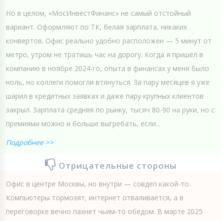
Но в целом, «МосИнвестФинанс» не самый отстойный
вариант. Оформляют по ТК, белая зарплата, никаких
конвертов. Офис реально удобно расположен — 5 минут от
метро, утром не тратишь час на дорогу. Когда я пришёл в
компанию в ноябре 2024-го, опыта в финансах у меня было
ноль, но коллеги помогли втянуться. За пару месяцев я уже
шарил в кредитных заявках и даже пару крупных клиентов
закрыл. Зарплата средняя по рынку, тысяч 80-90 на руки, но с
премиями можно и больше выгребать, если...
Подробнее >>
Отрицательные стороны
Офис в центре Москвы, но внутри — совдеп какой-то.
Компьютеры тормозят, интернет отваливается, а в
переговорке вечно пахнет чьим-то обедом. В марте 2025