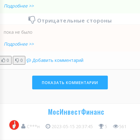
Подробнее >>
Отрицательные стороны
пока не было
Подробнее >>
0
0
Добавить комментарий
ПОКАЗАТЬ КОММЕНТАРИИ
МосИнвестФинанс
С***н
2023-05-15 20:37:45
5
561