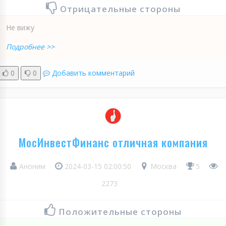
Отрицательные стороны
Не вижу
Подробнее >>
0
0
Добавить комментарий
МосИнвестФинанс отличная компания
Аноним
2024-03-15 02:00:50
Москва
5
2273
Положительные стороны