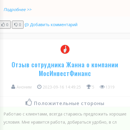
Подробнее >>
0
0
Добавить комментарий
Отзыв сотрудника Жанна о компании
МосИнвестФинанс
Аноним
2023-09-16 14:49:25
5
1319
Положительные стороны
Работаю с клиентами, всегда стараюсь предложить хорошие
условия. Мне нравится работа, добираться удобно, в сл