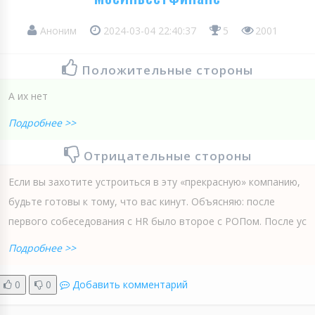
Аноним
2024-03-04 22:40:37
5
2001
Положительные стороны
А их нет
Подробнее >>
Отрицательные стороны
Если вы захотите устроиться в эту «прекрасную» компанию,
будьте готовы к тому, что вас кинут. Объясняю: после
первого собеседования с HR было второе с РОПом. После ус
Подробнее >>
0
0
Добавить комментарий