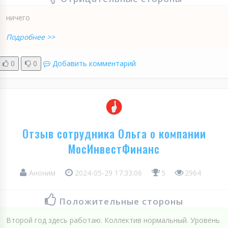
ничего
Подробнее >>
0
0
Добавить комментарий
Отзыв сотрудника Ольга о компании
МосИнвестФинанс
Аноним
2024-05-29 17:33:06
5
2964
Положительные стороны
Второй год здесь работаю. Коллектив нормальный. Уровень