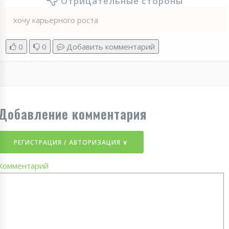
Отрицательные стороны
хочу карьерного роста
0
0
Добавить комментарий
Добавление комментария
РЕГИСТРАЦИЯ / АВТОРИЗАЦИЯ ∨
Комментарий