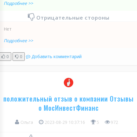
Подробнее >>
Отрицательные стороны
Нет
Подробнее >>
0
0
Добавить комментарий
положительный отзыв о компании Отзывы
о МосИнвестФинанс
Ольга
2023-08-29 10:37:16
5
972