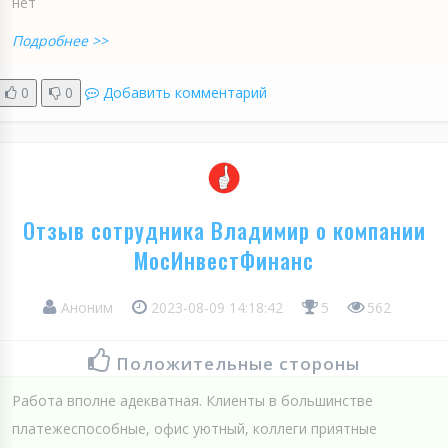
нет
Подробнее >>
0
0
Добавить комментарий
Отзыв сотрудника Владимир о компании
МосИнвестФинанс
Аноним
2023-08-09 14:18:42
5
562
Положительные стороны
Работа вполне адекватная. Клиенты в большинстве
платежеспособные, офис уютный, коллеги приятные