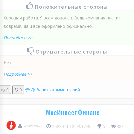
Положительные стороны
Хорошая работа. Я всем доволен. Ведь компания платит
вовремя, да и все оформлено официально.
Подробнее >>
Отрицательные стороны
Нет
Подробнее >>
0
0
Добавить комментарий
МосИнвестФинанс
Н*****й
2023-04-12 04:17:46
5
381