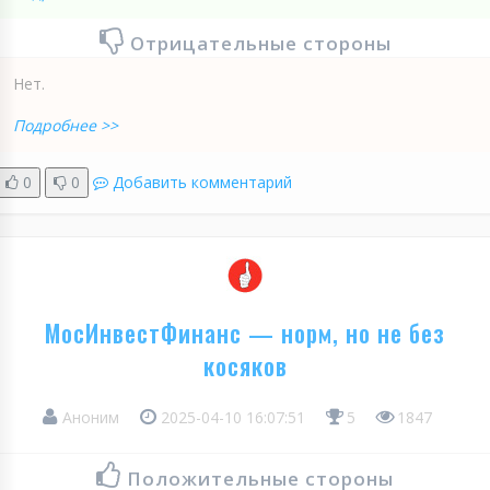
Отрицательные стороны
Нет.
Подробнее >>
0
0
Добавить комментарий
МосИнвестФинанс — норм, но не без
косяков
Аноним
2025-04-10 16:07:51
5
1847
Положительные стороны