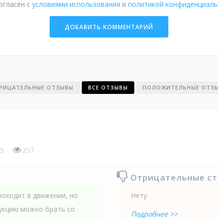
огласен с
условиями использования
и
политикой конфиденциаль
РИЦАТЕЛЬНЫЕ ОТЗЫВЫ
ВСЕ ОТЗЫВЫ
ПОЛОЖИТЕЛЬНЫЕ ОТЗ
5
257
Отрицательные с
оходит в движении, но
Нету
дукцию можно брать со
Подробнее >>