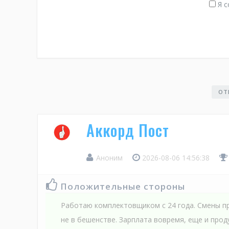
Я с
ОТ
Аккорд Пост
Аноним
2026-08-06 14:56:38
Положительные стороны
Работаю комплектовщиком с 24 года. Смены пр
не в бешенстве. Зарплата вовремя, еще и про