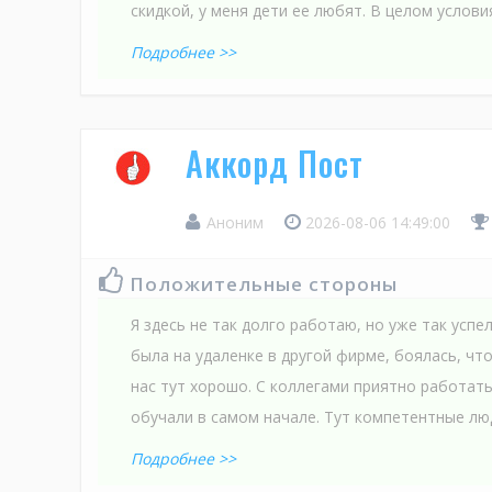
скидкой, у меня дети ее любят. В целом услови
Подробнее >>
Аккорд Пост
Аноним
2026-08-06 14:49:00
Положительные стороны
Я здесь не так долго работаю, но уже так успе
была на удаленке в другой фирме, боялась, что
нас тут хорошо. С коллегами приятно работат
обучали в самом начале. Тут компетентные люд
Подробнее >>