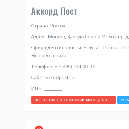
Аккорд Пост
Страна:
Россия
Адрес:
Москва, Завода Серп и Молот пр-д,
Сфера деятельности:
Услуги ::: Почта ::: 
Экспресс-почта
Телефон:
+7 (495) 234-00-03
Сайт:
accordpost.ru
ИНН: _________
ВСЕ ОТЗЫВЫ О КОМПАНИИ АККОРД ПОСТ
УПР