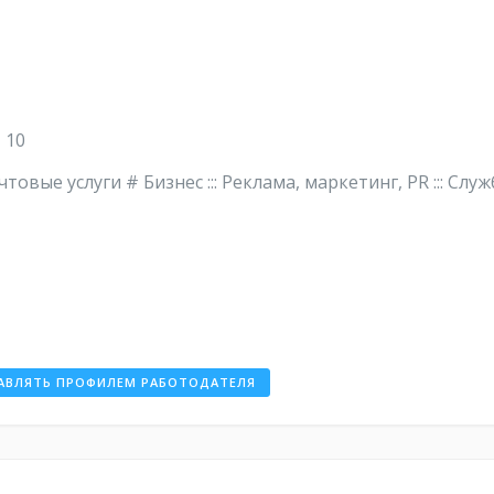
 10
Почтовые услуги # Бизнес ::: Реклама, маркетинг, PR ::: Служ
АВЛЯТЬ ПРОФИЛЕМ РАБОТОДАТЕЛЯ