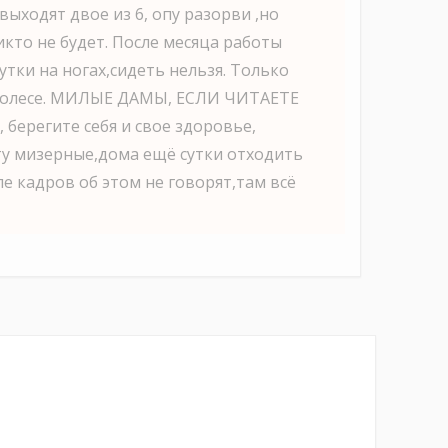
ыходят двое из 6, опу разорви ,но
икто не будет. После месяца работы
утки на ногах,сидеть нельзя. Только
в колесе. МИЛЫЕ ДАМЫ, ЕСЛИ ЧИТАЕТЕ
 берегите себя и свое здоровье,
ту мизерные,дома ещё сутки отходить
еле кадров об этом не говорят,там всё