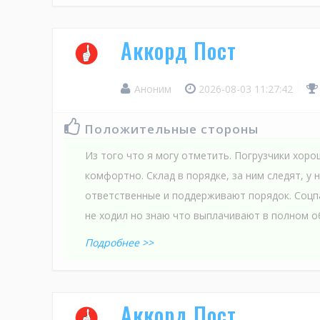
Аккорд Пост
Аноним
2026-08-03 11:27:42
Положительные стороны
Из того что я могу отметить. Погрузчики хоро
комфортно. Склад в порядке, за ним следят, у 
ответственные и поддерживают порядок. Соцп
не ходил но знаю что выплачивают в полном об
Подробнее >>
Аккорд Пост