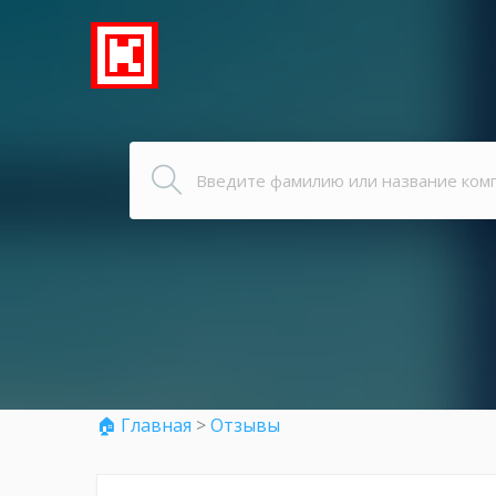
🏠 Главная
>
Отзывы