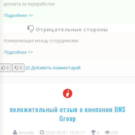
доплата за переработки
Подробнее >>
Отрицательные стороны
Коммуникация между сотрудниками
Подробнее >>
0
0
Добавить комментарий
положительный отзыв о компании BNS
Group
Аноним
2023-05-01 15:31:11
4
258