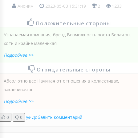
Аноним
2023-05-03 15:31:19
2
1233
Положительные стороны
Узнаваемая компания, бренд Возможность роста Белая зп,
хоть и крайне маленькая
Подробнее >>
Отрицательные стороны
Абсолютно все Начиная от отношения в коллективах,
заканчивая зп
Подробнее >>
0
0
Добавить комментарий