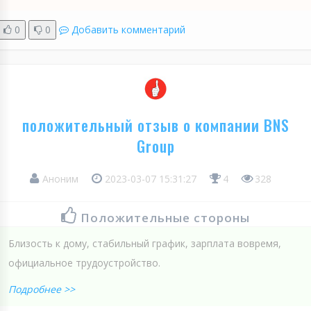
0
0
Добавить комментарий
положительный отзыв о компании BNS
Group
Аноним
2023-03-07 15:31:27
4
328
Положительные стороны
Близость к дому, стабильный график, зарплата вовремя,
официальное трудоустройство.
Подробнее >>