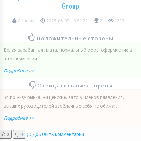
Group
Аноним
2023-03-05 15:31:25
2
1292
Положительные стороны
Белая зарабантая плата, нормальный офис, оформление в
штат компании,
Подробнее >>
Отрицательные стороны
Зп по низу рынка, нищенские, зато у членов плавления,
высших руководителей заоблачные(себя не обижают),
Подробнее >>
0
0
Добавить комментарий