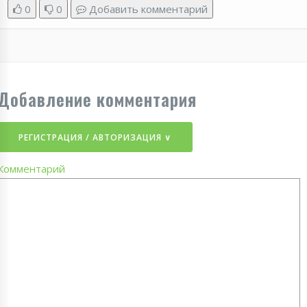
0
0
Добавить комментарий
Добавление комментария
РЕГИСТРАЦИЯ / АВТОРИЗАЦИЯ ∨
Комментарий