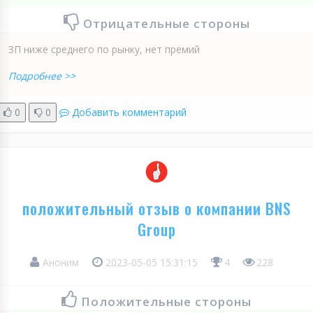
Отрицательные стороны
ЗП ниже среднего по рынку, нет премий
Подробнее >>
0
0
Добавить комментарий
положительный отзыв о компании BNS
Group
Аноним
2023-05-05 15:31:15
4
228
Положительные стороны