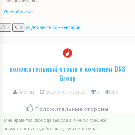
график работы .
Подробнее >>
0
0
Добавить комментарий
положительный отзыв о компании BNS
Group
Аноним
2023-03-05 15:31:33
4
289
Положительные стороны
Мне нравится свобода выбора в личном графике,
возможность подработок в других магазинах.