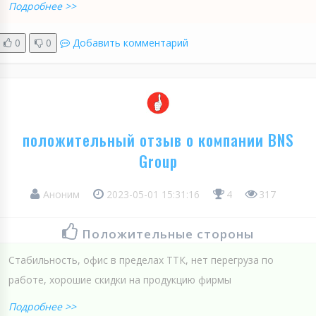
Подробнее >>
0
0
Добавить комментарий
положительный отзыв о компании BNS
Group
Аноним
2023-05-01 15:31:16
4
317
Положительные стороны
Стабильность, офис в пределах ТТК, нет перегруза по
работе, хорошие скидки на продукцию фирмы
Подробнее >>