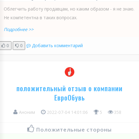
Облегчить работу продавцам, но каким образом - я не знаю.
Не компетентна в таких вопросах.
Подробнее >>
0
0
Добавить комментарий
положительный отзыв о компании
ЕвроОбувь
Аноним
2022-07-04 14:01:06
5
358
Положительные стороны