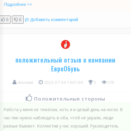
Подробнее >>
0
0
Добавить комментарий
положительный отзыв о компании
ЕвроОбувь
Аноним
2022-07-04 14:01:04
5
370
Положительные стороны
Работа у меня не тяжёлая, хоть я и целый день на ногах. В
час-пик нужно наблюдать в оба, чтоб не украли, люди
разные бывают. Коллектив у нас хороший. Руководитель