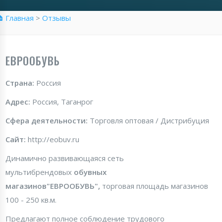
 Главная
>
Отзывы
ЕВРООБУВЬ
Страна:
Россия
Адрес:
Россия, Таганрог
Сфера деятельности:
Торговля оптовая / Дистрибуция
Сайт:
http://eobuv.ru
Динамично развивающаяся сеть
мультибрендовых
обувных
магазинов"ЕВРООБУВЬ",
торговая площадь магазинов
100 - 250 кв.м.
Предлагают полное соблюдение трудового