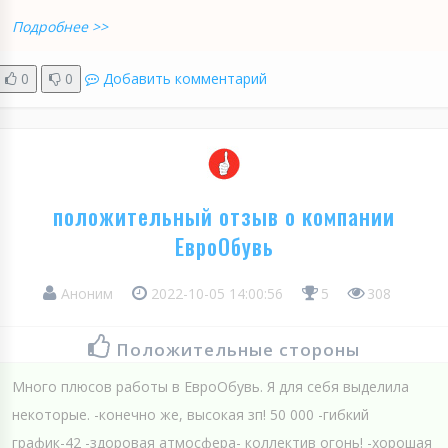
Подробнее >>
0
0
Добавить комментарий
положительный отзыв о компании
ЕвроОбувь
Аноним
2022-10-05 14:00:56
5
308
Положительные стороны
Много плюсов работы в ЕвроОбувь. Я для себя выделила
некоторые. -конечно же, высокая зп! 50 000 -гибкий
график-42 -здоровая атмосфера- коллектив огонь! -хорошая