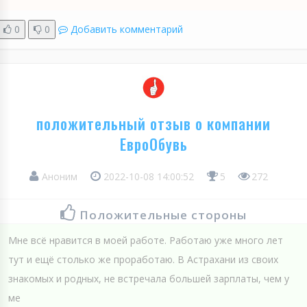
0
0
Добавить комментарий
положительный отзыв о компании
ЕвроОбувь
Аноним
2022-10-08 14:00:52
5
272
Положительные стороны
Мне всё нравится в моей работе. Работаю уже много лет
тут и ещё столько же проработаю. В Астрахани из своих
знакомых и родных, не встречала большей зарплаты, чем у
ме