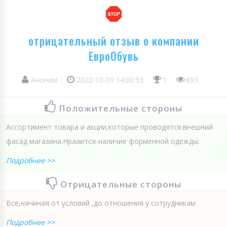
отрицательный отзыв о компании
ЕвроОбувь
Аноним
2022-10-09 14:00:53
1
893
Положительные стороны
Ассортимент товара и акции,которые проводятся.внешний
фасад магазина.Нрааится-наличие форменной одежды.
Подробнее >>
Отрицательные стороны
Все,начиная от условий ,до отношения у сотрудникам
Подробнее >>