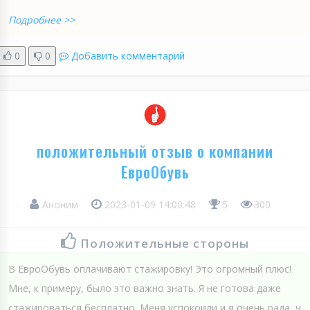
Подробнее >>
0
0
Добавить комментарий
положительный отзыв о компании
ЕвроОбувь
Аноним
2023-01-09 14:00:48
5
300
Положительные стороны
В ЕвроОбувь оплачивают стажировку! Это огромный плюс!
Мне, к примеру, было это важно знать. Я не готова даже
стажироваться бесплатно. Меня успокоили и я очень рада, ч