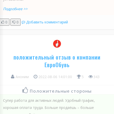
Подробнее >>
0
0
Добавить комментарий
положительный отзыв о компании
ЕвроОбувь
Аноним
2022-08-06 14:01:00
5
343
Положительные стороны
Супер работа для активных людей. Удобный график,
хорошая оплата труда. Больше продаёшь – больше