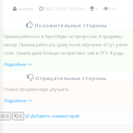
Аноним
2022-10-05 14:00:54
5
314
Положительные стороны
Пришла работать в ЕвроОбувь по профессии. Я продавец-
кассир. Пришла работать сразу после обучения. И тут учили
тоже. Узнала даже больше на практике, чем в ПТУ. Я рада,
Подробнее >>
Отрицательные стороны
Только продажи надо улучшать.
Подробнее >>
0
0
Добавить комментарий