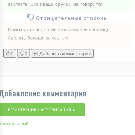
зарплаты. Всё в ваших руках, как говорится.
Отрицательные стороны
Прискорить поднятие по карьерной лестнице.
Сделать больше выходных.
0
0
Добавить комментарий
Добавление комментария
РЕГИСТРАЦИЯ / АВТОРИЗАЦИЯ ∨
Комментарий