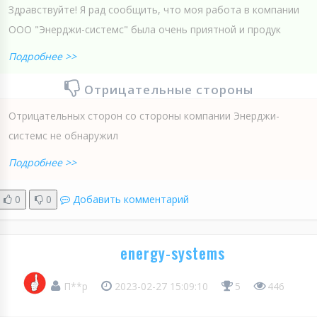
Здравствуйте! Я рад сообщить, что моя работа в компании
ООО "Энерджи-системс" была очень приятной и продук
Подробнее >>
Отрицательные стороны
Отрицательных сторон со стороны компании Энерджи-
системс не обнаружил
Подробнее >>
0
0
Добавить комментарий
energy-systems
П**р
2023-02-27 15:09:10
5
446