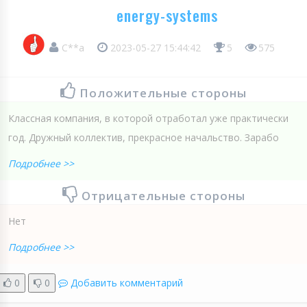
energy-systems
С**а
2023-05-27 15:44:42
5
575
Положительные стороны
Классная компания, в которой отработал уже практически
год. Дружный коллектив, прекрасное начальство. Зарабо
Подробнее >>
Отрицательные стороны
Нет
Подробнее >>
0
0
Добавить комментарий