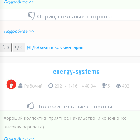
Подробнее >>
Отрицательные стороны
Подробнее >>
0
0
Добавить комментарий
energy-systems
Рабочий
2021-11-16 14:48:34
5
402
Положительные стороны
Хороший коллектив, приятное начальство, и конечно же
высокая зарплата)
Подробнее >>