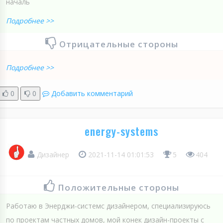
началь
Подробнее >>
Отрицательные стороны
Подробнее >>
0
0
Добавить комментарий
energy-systems
Дизайнер
2021-11-14 01:01:53
5
404
Положительные стороны
Работаю в Энерджи-системс дизайнером, специализируюсь
по проектам частных домов, мой конек дизайн-проекты с