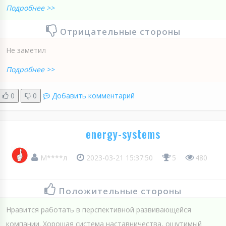
Подробнее >>
Отрицательные стороны
Не заметил
Подробнее >>
0
0
Добавить комментарий
energy-systems
М****л
2023-03-21 15:37:50
5
480
Положительные стороны
Нравится работать в перспективной развивающейся
компании. Хорошая система наставничества, ощутимый