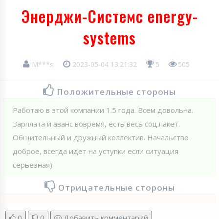
Энерджи-Системс energy-
systems
М***я
2023-05-04 13:21:32
5
505
Положительные стороны
Работаю в этой компании 1.5 года. Всем довольна.
Зарплата и аванс вовремя, есть весь соц.пакет.
Общительный и дружный коллектив. Начальство
доброе, всегда идет на уступки если ситуация
серьезная)
Отрицательные стороны
0
0
Добавить комментарий