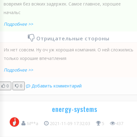
вовремя без всяких задержек. Самое главное, хорошее
начальс
Подробнее >>
Отрицательные стороны
Их нет совсем. Ну оч уж хорошая компания. О ней сложились
только хорошие впечатления
Подробнее >>
0
0
Добавить комментарий
energy-systems
М**а
2021-11-09 17:32:03
5
437