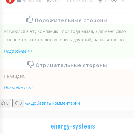
Электрик
2021-11-08 18:31:50
5
419
Положительные стороны
Устроился в эту компанию - пол года назад, Для меня само
главное то, что коллектив очень дружный, начальство по
Подробнее >>
Отрицательные стороны
Не увидел.
Подробнее >>
0
0
Добавить комментарий
energy-systems