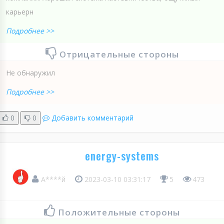
карьерн
Подробнее >>
Отрицательные стороны
Не обнаружил
Подробнее >>
0
0
Добавить комментарий
energy-systems
А****й
2023-03-10 03:31:17
5
473
Положительные стороны