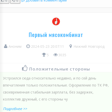
0
0
Добавить комментарий
Первый мясокомбинат
Аноним
2024-05-23 20:07:11
Нижний Новгород
5
3035
Положительные стороны
Устроился сюда относительно недавно, и по сей день
впечатления только положительные. Оформление по ТК РФ,
своевременная стабильная зарплата, без задержек,
коллектив дружный, с его стороны чу
Подробнее >>