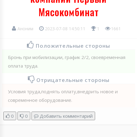
Мясокомбинат
Аноним
2023-07-08 14:50:11
1
1661
Положительные стороны
Бронь при мобилизации, график 2/2, своевременная
оплата труда.
Отрицательные стороны
Условия труда,поднять оплату,внедрить новое и
современное оборудование.
0
0
Добавить комментарий