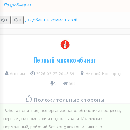
Подробнее >>
0
0
Добавить комментарий
Первый мясокомбинат
Аноним
2026-02-25 20:48:39
Нижний Новгород
5
569
Положительные стороны
Работа понятная, всё организовано: объяснили процессы,
первые дни помогали и подсказывали. Коллектив
нормальный, рабочий без конфликтов и лишнего