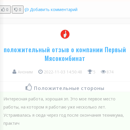
0
0
Добавить комментарий
положительный отзыв о компании Первый
Мясокомбинат
Аноним
2022-11-03 14:50:48
5
874
Положительные стороны
Интересная работа, хорошая зп. Это мое первое место
работы, на котором я работаю уже несколько лет.
Устраивалась я сюда через год после окончания техникума,
практич