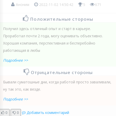
Аноним
2022-11-02 14:50:42
5
671
Положительные стороны
Получил здесь отличный опыт и старт в карьере.
Проработал почти 2 года, могу оценивать объективно.
Хорошая компания, перспективная и бесперебойно
работающая в любы
Подробнее >>
Отрицательные стороны
Бывали суматошные дни, когда работой просто заваливали,
ну так это, как везде.
Подробнее >>
0
0
Добавить комментарий