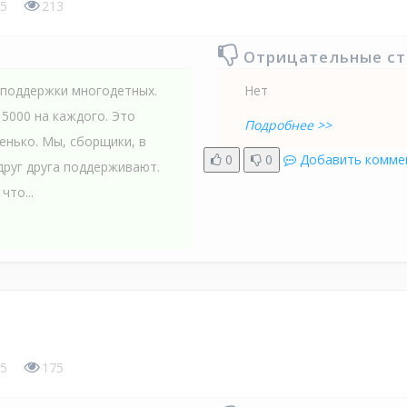
5
213
Отрицательные с
 поддержки многодетных.
Нет
5000 на каждого. Это
Подробнее >>
енько. Мы, сборщики, в
0
0
Добавить комме
друг друга поддерживают.
что...
5
175