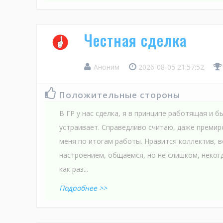
Честная сделка
Аноним
2026-08-05 21:57:52
Положительные стороны
В ГР у нас сделка, я в принципе работящая и б
устраивает. Справедливо считаю, даже премир
меня по итогам работы. Нравится коллектив, 
настроением, общаемся, но не слишком, некогд
как раз...
Подробнее >>