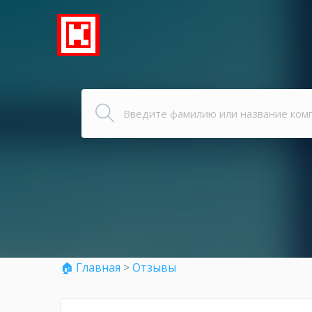
🏠 Главная
>
Отзывы