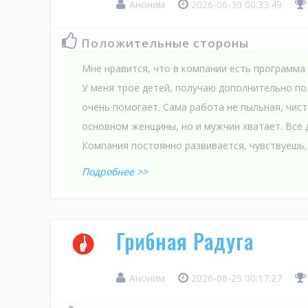
Аноним
2026-06-30 00:33:49
Положительные стороны
Мне нравится, что в компании есть программа
У меня трое детей, получаю дополнительно по 
очень помогает. Сама работа не пыльная, чист
основном женщины, но и мужчин хватает. Все 
Компания постоянно развивается, чувствуешь, 
Подробнее >>
Грибная Радуга
Аноним
2026-06-25 00:17:27