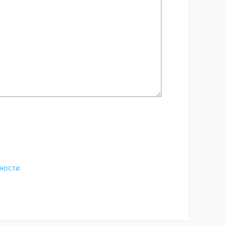
ности