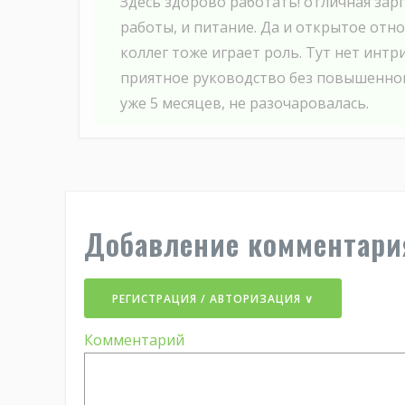
Здесь здорово работать! отличная зарп
работы, и питание. Да и открытое отн
коллег тоже играет роль. Тут нет интри
приятное руководство без повышенного
уже 5 месяцев, не разочаровалась.
Добавление комментари
РЕГИСТРАЦИЯ / АВТОРИЗАЦИЯ ∨
Комментарий