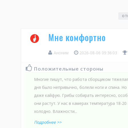
ОТ
Мне комфортно
Аноним
2026-08-06 09:36:03
Положительные стороны
Многие пишут, что работа сборщиком тяжелая.
дня было непривычно, болели ноги и спина. Но
даже кайфую. Грибы собирать интересно, особ
они растут. У нас в камерах температура 18-20 
холодно. Влажности...
Подробнее >>