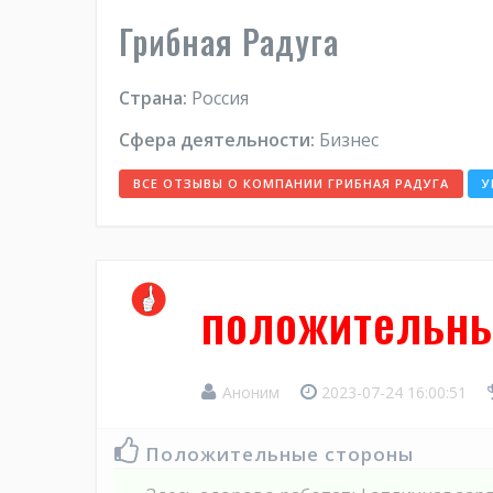
Грибная Радуга
Страна:
Россия
Сфера деятельности:
Бизнес
ВСЕ ОТЗЫВЫ О КОМПАНИИ ГРИБНАЯ РАДУГА
У
положительны
Аноним
2023-07-24 16:00:51
Положительные стороны