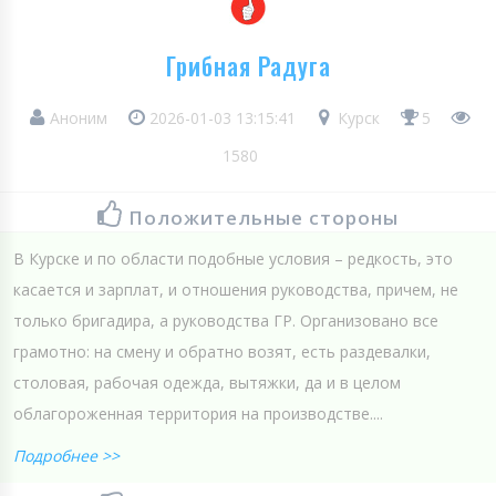
Грибная Радуга
Аноним
2026-01-03 13:15:41
Курск
5
1580
Положительные стороны
В Курске и по области подобные условия – редкость, это
касается и зарплат, и отношения руководства, причем, не
только бригадира, а руководства ГР. Организовано все
грамотно: на смену и обратно возят, есть раздевалки,
столовая, рабочая одежда, вытяжки, да и в целом
облагороженная территория на производстве....
Подробнее >>