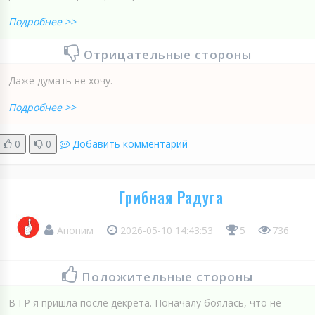
Подробнее >>
Отрицательные стороны
Даже думать не хочу.
Подробнее >>
0
0
Добавить комментарий
Грибная Радуга
Аноним
2026-05-10 14:43:53
5
736
Положительные стороны
В ГР я пришла после декрета. Поначалу боялась, что не