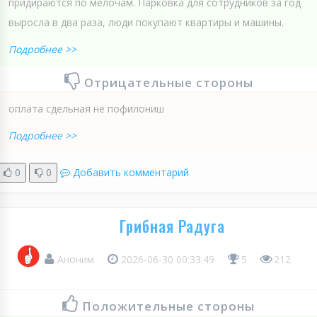
придираются по мелочам. Парковка для сотрудников за год
выросла в два раза, люди покупают квартиры и машины.
Подробнее >>
Отрицательные стороны
оплата сдельная не пофилониш
Подробнее >>
0
0
Добавить комментарий
Грибная Радуга
Аноним
2026-06-30 00:33:49
5
212
Положительные стороны