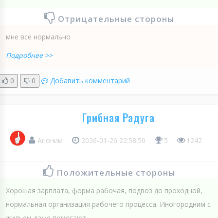
Отрицательные стороны
мне все нормально
Подробнее >>
0
0
Добавить комментарий
Грибная Радуга
Аноним
2026-01-26 22:58:50
5
1242
Положительные стороны
Хорошая зарплата, форма рабочая, подвоз до проходной,
нормальная организация рабочего процесса. Иногородним с
жильем даже помогают