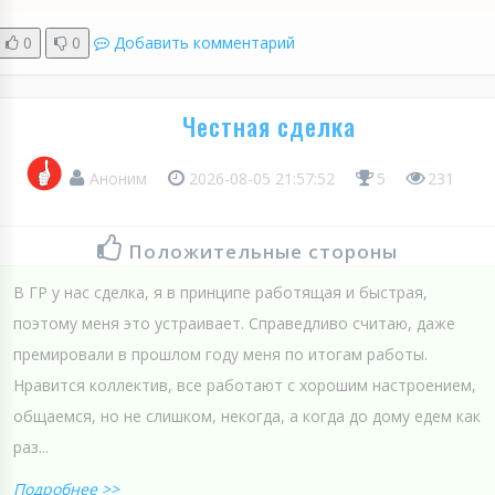
0
0
Добавить комментарий
Честная сделка
Аноним
2026-08-05 21:57:52
5
231
Положительные стороны
В ГР у нас сделка, я в принципе работящая и быстрая,
поэтому меня это устраивает. Справедливо считаю, даже
премировали в прошлом году меня по итогам работы.
Нравится коллектив, все работают с хорошим настроением,
общаемся, но не слишком, некогда, а когда до дому едем как
раз...
Подробнее >>