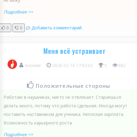
не вижу
Подробнее >>
0
0
Добавить комментарий
Меня всё устраивает
Аноним
2026-02-16 17:03:02
5
882
Положительные стороны
Работаю в наушниках, никто не отвлекает. Стараешься
делать много, потому что работа сдельная. Иногда могут
поставить наставником для ученика. Неплохая зарплата.
Возможность карьерного роста.
Подробнее >>