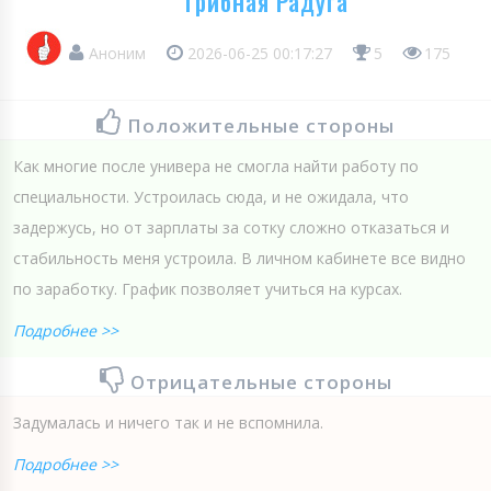
Грибная Радуга
Аноним
2026-06-25 00:17:27
5
175
Положительные стороны
Как многие после универа не смогла найти работу по
специальности. Устроилась сюда, и не ожидала, что
задержусь, но от зарплаты за сотку сложно отказаться и
стабильность меня устроила. В личном кабинете все видно
по заработку. График позволяет учиться на курсах.
Подробнее >>
Отрицательные стороны
Задумалась и ничего так и не вспомнила.
Подробнее >>