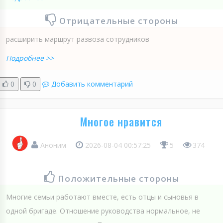
Отрицательные стороны
расширить маршрут развоза сотрудников
Подробнее >>
0
0
Добавить комментарий
Многое нравится
Аноним
2026-08-04 00:57:25
5
374
Положительные стороны
Многие семьи работают вместе, есть отцы и сыновья в
одной бригаде. Отношение руководства нормальное, не