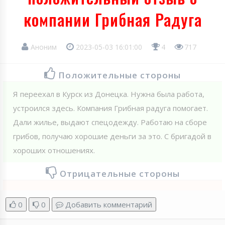
компании Грибная Радуга
Аноним
2023-05-03 16:01:00
4
717
Положительные стороны
Я переехал в Курск из Донецка. Нужна была работа,
устроился здесь. Компания Грибная радуга помогает.
Дали жилье, выдают спецодежду. Работаю на сборе
грибов, получаю хорошие деньги за это. С бригадой в
хороших отношениях.
Отрицательные стороны
0
0
Добавить комментарий