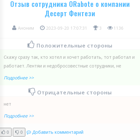
Отзыв сотрудника ORabote о компании
Десерт Фентези
Аноним
2023-09-20 17:07:31
3
1136
Положительные стороны
Скажу сразу так, кто хотел и хочет работать, тот работал и
работает. Лентяи и недобросовестные сотрудники, не
Подробнее >>
Отрицательные стороны
нет
Подробнее >>
0
0
Добавить комментарий