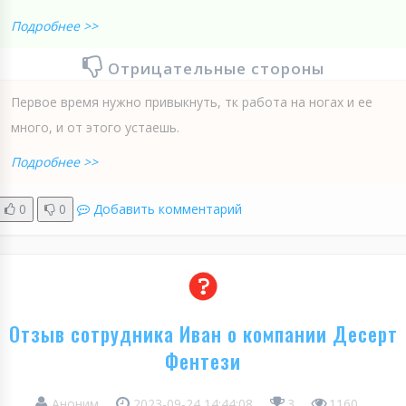
Подробнее >>
Отрицательные стороны
Первое время нужно привыкнуть, тк работа на ногах и ее
много, и от этого устаешь.
Подробнее >>
0
0
Добавить комментарий
Отзыв сотрудника Иван о компании Десерт
Фентези
Аноним
2023-09-24 14:44:08
3
1160