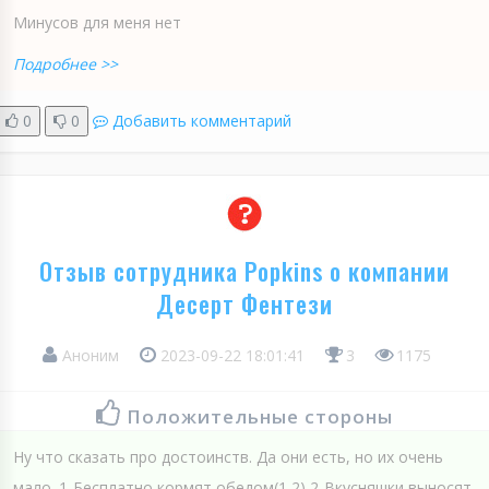
Минусов для меня нет
Подробнее >>
0
0
Добавить комментарий
Отзыв сотрудника Popkins о компании
Десерт Фентези
Аноним
2023-09-22 18:01:41
3
1175
Положительные стороны
Ну что сказать про достоинств. Да они есть, но их очень
мало. 1-Бесплатно кормят обедом(1,2) 2-Вкусняшки выносят