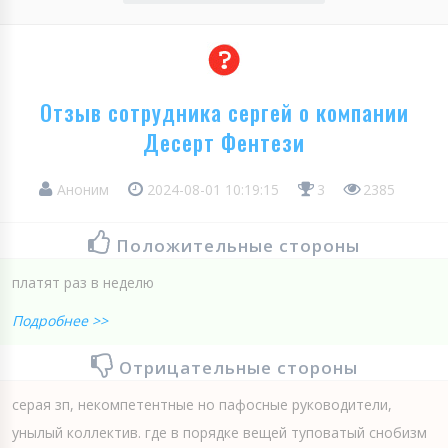
Отзыв сотрудника сергей о компании
Десерт Фентези
Аноним
2024-08-01 10:19:15
3
2385
Положительные стороны
платят раз в неделю
Подробнее >>
Отрицательные стороны
серая зп, некомпетентные но пафосные руководители,
унылый коллектив. где в порядке вещей туповатый снобизм