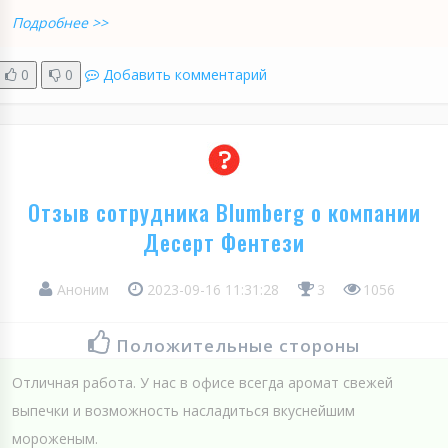
Подробнее >>
0
0
Добавить комментарий
Отзыв сотрудника Blumberg о компании
Десерт Фентези
Аноним
2023-09-16 11:31:28
3
1056
Положительные стороны
Отличная работа. У нас в офисе всегда аромат свежей
выпечки и возможность насладиться вкуснейшим
мороженым.