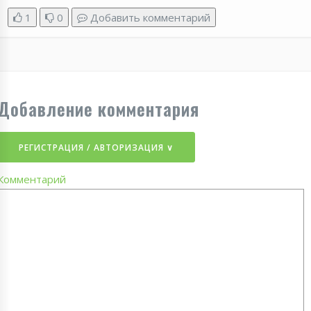
1
0
Добавить комментарий
Добавление комментария
РЕГИСТРАЦИЯ / АВТОРИЗАЦИЯ ∨
Комментарий