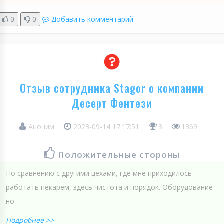
0
0
Добавить комментарий
Отзыв сотрудника Stagor о компании
Десерт Фентези
Аноним
2023-09-14 17:17:51
3
1369
Положительные стороны
По сравнению с другими цехами, где мне приходилось
работать пекарем, здесь чистота и порядок. Оборудование
но
Подробнее >>