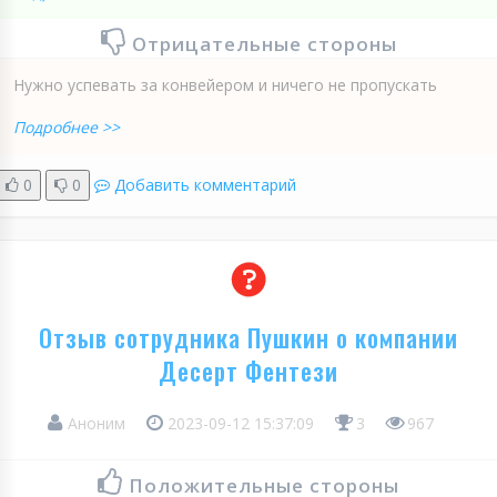
Отрицательные стороны
Нужно успевать за конвейером и ничего не пропускать
Подробнее >>
0
0
Добавить комментарий
Отзыв сотрудника Пушкин о компании
Десерт Фентези
Аноним
2023-09-12 15:37:09
3
967
Положительные стороны