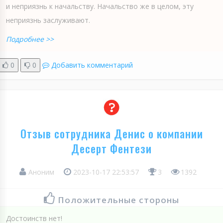
и неприязнь к начальству. Начальство же в целом, эту
неприязнь заслуживают.
Подробнее >>
0
0
Добавить комментарий
Отзыв сотрудника Денис о компании
Десерт Фентези
Аноним
2023-10-17 22:53:57
3
1392
Положительные стороны
Достоинств нет!