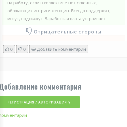
на работу, если в коллективе нет склочных,
обожающих интриги женщин. Всегда поддержат,
могут, подскажут. Заработная плата устраивает.
Отрицательные стороны
0
0
Добавить комментарий
Добавление комментария
РЕГИСТРАЦИЯ / АВТОРИЗАЦИЯ ∨
Комментарий