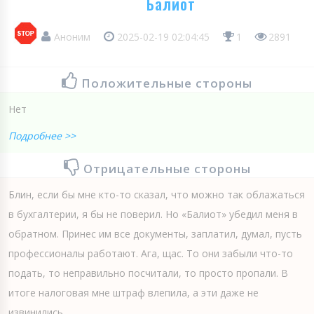
Балиот
Аноним
2025-02-19 02:04:45
1
2891
Положительные стороны
Нет
Подробнее >>
Отрицательные стороны
Блин, если бы мне кто-то сказал, что можно так облажаться
в бухгалтерии, я бы не поверил. Но «Балиот» убедил меня в
обратном. Принес им все документы, заплатил, думал, пусть
профессионалы работают. Ага, щас. То они забыли что-то
подать, то неправильно посчитали, то просто пропали. В
итоге налоговая мне штраф влепила, а эти даже не
извинились....