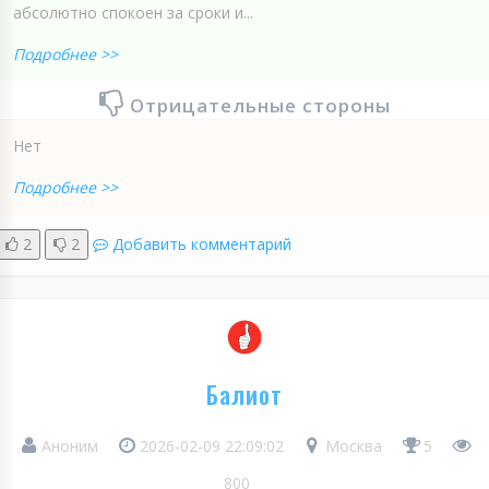
абсолютно спокоен за сроки и...
Подробнее >>
Отрицательные стороны
Нет
Подробнее >>
2
2
Добавить комментарий
Балиот
Аноним
2026-02-09 22:09:02
Москва
5
800