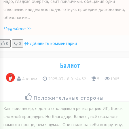
надо, гладкая обёртка, сайт приличный, обещания одни
сплошные: найдем всю подноготную, проверим досконально,
обезопасим...
Подробнее >>
0
0
Добавить комментарий
Балиот
Аноним
2025-07-18 01:44:52
5
1905
Положительные стороны
Как фрилансер, я долго откладывал регистрацию ИП, боясь
сложной процедуры. Но благодаря Балиот, всё оказалось
намного проще, чем я думал. Они взяли на себя всю рутину,