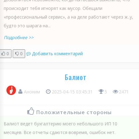
происходит тебя игнорят как мусор. Обещали
«профессиональный сервис», а на деле работают через ж..у,
будто это шарага на...
Подробнее >>
0
0
Добавить комментарий
Балиот
Аноним
2025-04-15 03:45:31
5
2471
Положительные стороны
Балиот ведет бухгалтерию моего небольшого ИП 10
месяцев. Все отчеты сдаются вовремя, ошибок нет.