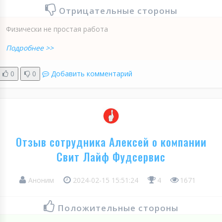
Отрицательные стороны
Физически не простая работа
Подробнее >>
0
0
Добавить комментарий
Отзыв сотрудника Алексей о компании
Свит Лайф Фудсервис
Аноним
2024-02-15 15:51:24
4
1671
Положительные стороны