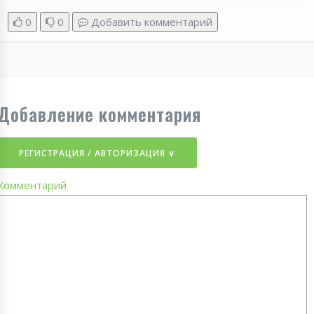
0
0
Добавить комментарий
Добавление комментария
РЕГИСТРАЦИЯ / АВТОРИЗАЦИЯ ∨
Комментарий