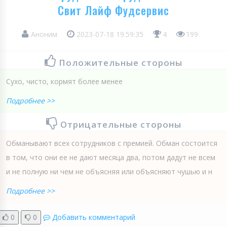
Свит Лайф Фудсервис
Аноним
2023-07-18 19:59:35
4
199
Положительные стороны
Сухо, чисто, кормят более менее
Подробнее >>
Отрицательные стороны
Обманывают всех сотрудников с премией. Обман состоится
в том, что они ее не дают месяца два, потом дадут не всем
и не полную ни чем не объясняя или объясняют чушью и н
Подробнее >>
0
0
Добавить комментарий