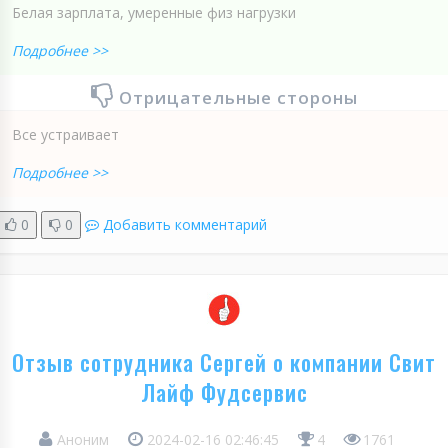
Белая зарплата, умеренные физ нагрузки
Подробнее >>
Отрицательные стороны
Все устраивает
Подробнее >>
0
0
Добавить комментарий
Отзыв сотрудника Сергей о компании Свит
Лайф Фудсервис
Аноним
2024-02-16 02:46:45
4
1761