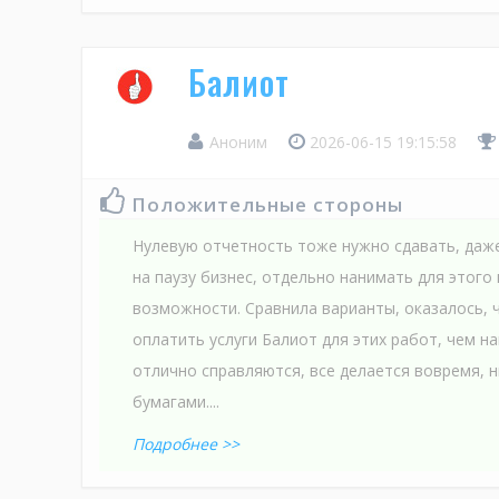
Балиот
Аноним
2026-06-15 19:15:58
Положительные стороны
Нулевую отчетность тоже нужно сдавать, даже
на паузу бизнес, отдельно нанимать для этого 
возможности. Сравнила варианты, оказалось, 
оплатить услуги Балиот для этих работ, чем н
отлично справляются, все делается вовремя, н
бумагами....
Подробнее >>