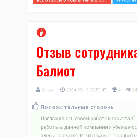
ВСЕ ОТЗЫВЫ О КОМПАНИИ БАЛИОТ
УПРАВЛЯ
Отзыв сотрудник
Балиот
Ольга
2024-03-18 22:53:47
4
24
Положительные стороны
Наслаждаюсь своей работой юриста. С
работы в данной компании я убеждаюсь
здесь нравится. И, что важно, заработн