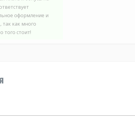
ответствует
льное оформление и
, так как много
о того стоит!
я