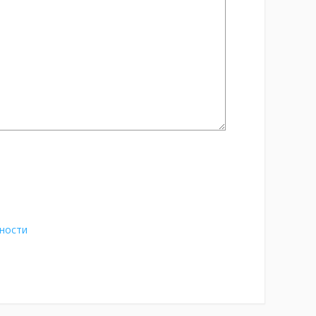
ности