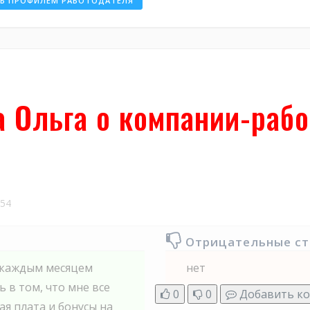
ТЬ ПРОФИЛЕМ РАБОТОДАТЕЛЯ
а Ольга о компании-раб
54
Отрицательные с
 каждым месяцем
нет
 в том, что мне все
0
0
Добавить к
ая плата и бонусы на