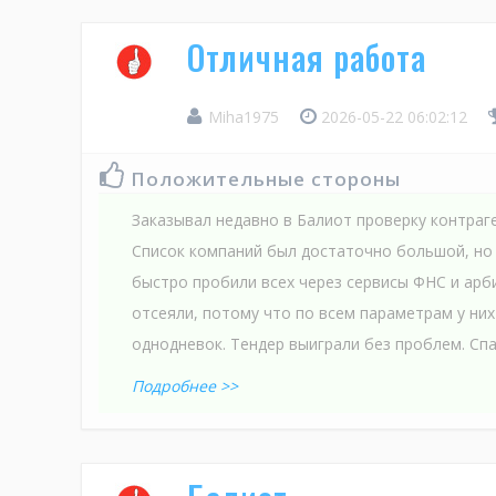
Отличная работа
Miha1975
2026-05-22 06:02:12
Положительные стороны
Заказывал недавно в Балиот проверку контраг
Список компаний был достаточно большой, но
быстро пробили всех через сервисы ФНС и арб
отсеяли, потому что по всем параметрам у ни
однодневок. Тендер выиграли без проблем. Спа
Подробнее >>