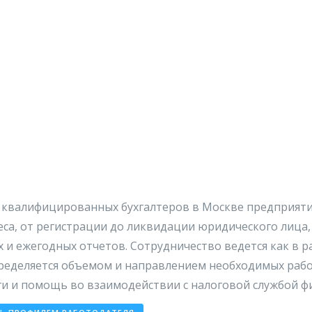
и квалифицированных бухгалтеров в Москве предприяти
еса, от регистрации до ликвидации юридического лица
и ежегодных отчетов. Сотрудничество ведется как в ра
пределяется объемом и направлением необходимых раб
и и помощь во взаимодействии с налоговой службой ф