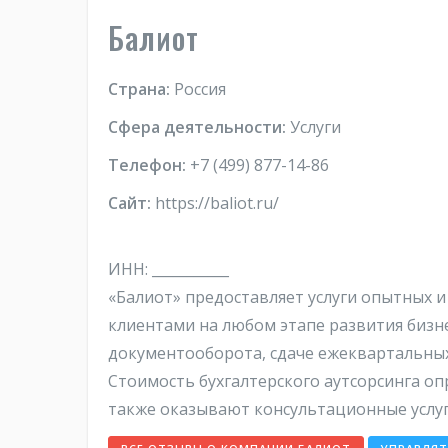
Балиот
Страна:
Россия
Сфера деятельности:
Услуги
Телефон:
+7 (499) 877-14-86
Сайт:
https://baliot.ru/
ИНН: ___________
«Балиот» предоставляет услуги опытных 
клиентами на любом этапе развития бизн
документооборота, сдаче ежеквартальных 
Стоимость бухгалтерского аутсорсинга о
также оказывают консультационные услуг