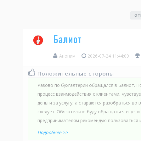
ОТ
Балиот
Аноним
2026-07-24 11:44:09
Положительные стороны
Разово по бухгалтерии обращался в Балиот. П
процесс взаимодействия с клиентами, чувствуе
деньги за услугу, а стараются разобраться во 
следует. Обязательно буду обращаться еще, и
предпринимателям рекомендую пользоваться и
Подробнее >>