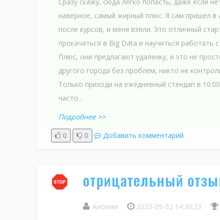
Сразу скажу, сюда легко попасть, даже если н
наверное, самый жирный плюс. Я сам пришел в 
после курсов, и меня взяли. Это отличный стар
прокачаться в Big Data и научиться работать 
Плюс, они предлагают удаленку, и это не прост
другого города без проблем, никто не контро
Только приходи на ежедневный стендап в 10:00, 
часто...
Подробнее >>
0
0
Добавить комментарий
отрицательный отзыв
Аноним
2023-09-02 14:30:23