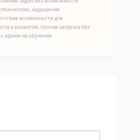
лнение задач без возможности
исполнителю, нарушение
утствие возможности для
та и развития, полная загрузка без
ь время на обучение