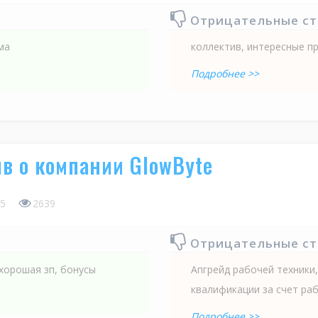
Отрицательные с
ма
коллектив, интересные п
Подробнее >>
в о компании GlowByte
5
2639
Отрицательные с
 хорошая зп, бонусы
Апгрейд рабочей техники
квалификации за счет ра
Подробнее >>