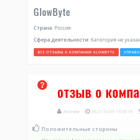
GlowByte
Страна:
Россия
Сфера деятельности:
Категория не указа
ВСЕ ОТЗЫВЫ О КОМПАНИИ GLOWBYTE
УПРАВЛ
отзыв о компа
Аноним
2023-10-09 14:30:18
Положительные стороны