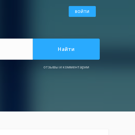
ВОЙТИ
Найти
отзывы и комментарии