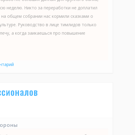
всю неделю. Никто за переработки не доплатил
е на общем собрании нас кормили сказками о
ультуре. Руководство в лице тимлидов только
лечу, а когда заикаешься про повышение
нтарий
ссионалов
тороны