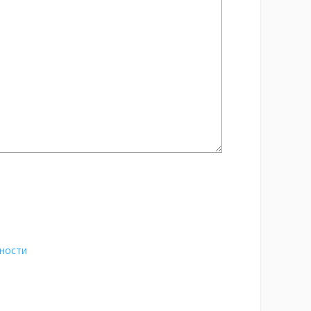
ности