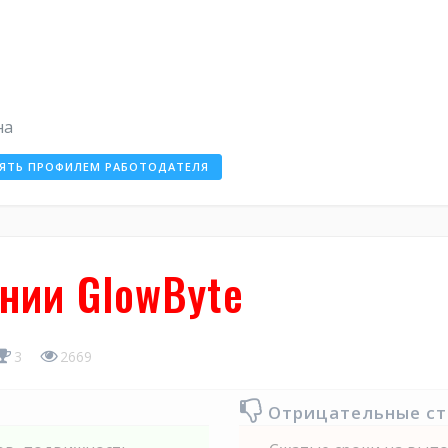
на
ЯТЬ ПРОФИЛЕМ РАБОТОДАТЕЛЯ
нии GlowByte
3
2669
Отрицательные с