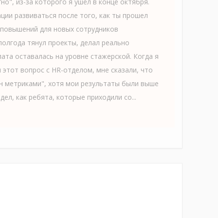
но", из-за которого я ушел в конце октября.
ции развиваться после того, как ты прошел
 повышений для новых сотрудников
Я полгода тянул проекты, делал реально
ата оставалась на уровне стажерской. Когда я
 этот вопрос с HR-отделом, мне сказали, что
н метриками", хотя мои результаты были выше
дел, как ребята, которые приходили со...