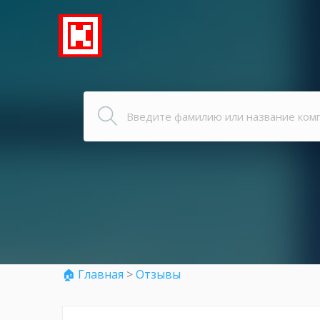
🏠 Главная
>
Отзывы