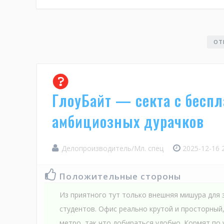
ОТ
ГлоуБайт — секта с бесп
амбициозных дурачков
Делопроизводитель/Мл. спец
2025-12-16 
Положительные стороны
Из приятного тут только внешняя мишура для
студентов. Офис реально крутой и просторный,
метро, так что добираться удобно. Кормят по 