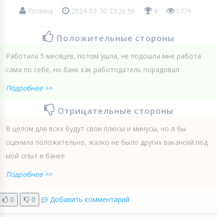
Полина
2024-03-30 23:26:56
4
1779
Положительные стороны
Работала 5 месяцев, потом ушла, не подошла мне работа
сама по себе, но банк как работодатель порадовал
Подробнее >>
Отрицательные стороны
В целом для всех будут свои плюсы и минусы, но я бы
оценила положительно, жалко не было других вакансий под
мой опыт в банке
Подробнее >>
0
0
Добавить комментарий