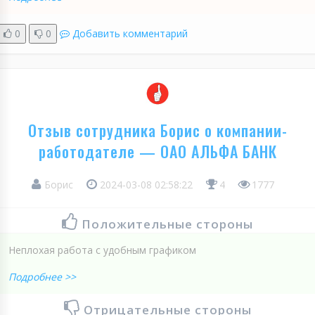
0
0
Добавить комментарий
Отзыв сотрудника Борис о компании-
работодателе — ОАО АЛЬФА БАНК
Борис
2024-03-08 02:58:22
4
1777
Положительные стороны
Неплохая работа с удобным графиком
Подробнее >>
Отрицательные стороны