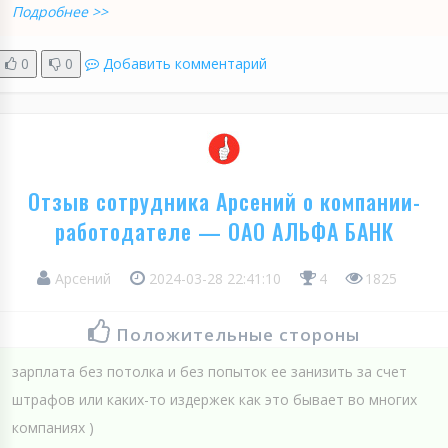
Подробнее >>
0
0
Добавить комментарий
Отзыв сотрудника Арсений о компании-
работодателе — ОАО АЛЬФА БАНК
Арсений
2024-03-28 22:41:10
4
1825
Положительные стороны
зарплата без потолка и без попыток ее занизить за счет
штрафов или каких-то издержек как это бывает во многих
компаниях )