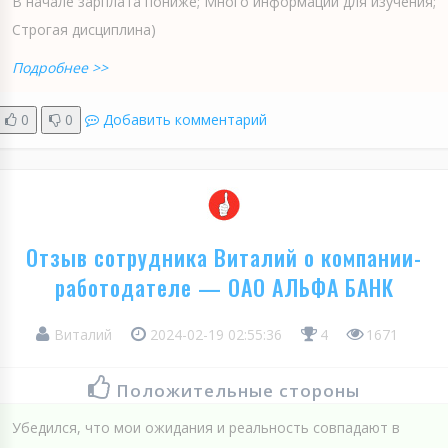
В начале зарплата пониже; Много информации для изучения;
Строгая дисциплина)
Подробнее >>
0
0
Добавить комментарий
Отзыв сотрудника Виталий о компании-
работодателе — ОАО АЛЬФА БАНК
Виталий
2024-02-19 02:55:36
4
1671
Положительные стороны
Убедился, что мои ожидания и реальность совпадают в