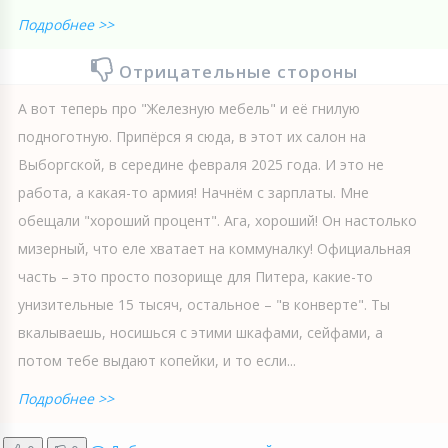
Подробнее >>
Отрицательные стороны
А вот теперь про "Железную мебель" и её гнилую
подноготную. Припёрся я сюда, в этот их салон на
Выборгской, в середине февраля 2025 года. И это не
работа, а какая-то армия! Начнём с зарплаты. Мне
обещали "хороший процент". Ага, хороший! Он настолько
мизерный, что еле хватает на коммуналку! Официальная
часть – это просто позорище для Питера, какие-то
унизительные 15 тысяч, остальное – "в конверте". Ты
вкалываешь, носишься с этими шкафами, сейфами, а
потом тебе выдают копейки, и то если...
Подробнее >>