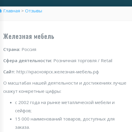
 Главная
>
Отзывы
Железная мебель
Страна:
Россия
Сфера деятельности:
Розничная торговля / Retail
Сайт:
http://красноярск.железная-мебель.рф
О масштабах нашей деятельности и достижениях лучше
скажут конкретные цифры:
c 2002 года на рынке металлической мебели и
сейфов;
15 000 наименований товаров, доступных для
заказа.