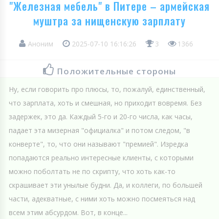
"Железная мебель" в Питере – армейская
муштра за нищенскую зарплату
Аноним
2025-07-10 16:16:26
3
1366
Положительные стороны
Ну, если говорить про плюсы, то, пожалуй, единственный,
что зарплата, хоть и смешная, но приходит вовремя. Без
задержек, это да. Каждый 5-го и 20-го числа, как часы,
падает эта мизерная "официалка" и потом следом, "в
конверте", то, что они называют "премией". Изредка
попадаются реально интересные клиенты, с которыми
можно поболтать не по скрипту, что хоть как-то
скрашивает эти унылые будни. Да, и коллеги, по большей
части, адекватные, с ними хоть можно посмеяться над
всем этим абсурдом. Вот, в конце...