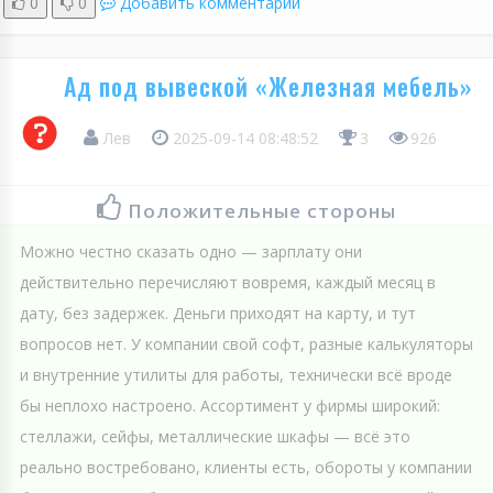
0
0
Добавить комментарий
Ад под вывеской «Железная мебель»
Лев
2025-09-14 08:48:52
3
926
Положительные стороны
Можно честно сказать одно — зарплату они
действительно перечисляют вовремя, каждый месяц в
дату, без задержек. Деньги приходят на карту, и тут
вопросов нет. У компании свой софт, разные калькуляторы
и внутренние утилиты для работы, технически всё вроде
бы неплохо настроено. Ассортимент у фирмы широкий:
стеллажи, сейфы, металлические шкафы — всё это
реально востребовано, клиенты есть, обороты у компании