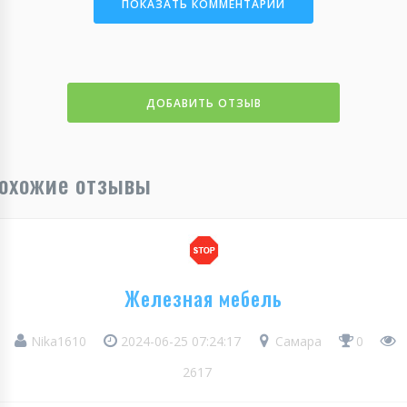
ПОКАЗАТЬ КОММЕНТАРИИ
ДОБАВИТЬ ОТЗЫВ
охожие отзывы
Железная мебель
Nika1610
2024-06-25 07:24:17
Самара
0
2617