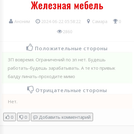
Железная мебель
Аноним
2024-06-22 05:58:22
Самара
0
2860
Положительные стороны
ЗП вовремя. Ограничений по зп нет. Будешь
работать-будешь зарабатывать. А те кто привык
балду пинать-проходите мимо
Отрицательные стороны
Нет.
0
0
Добавить комментарий