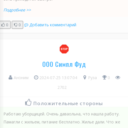
Подробнее >>
0
0
Добавить комментарий
ООО Симпл Фуд
Аноним
2024-07-25 13:07:04
Руза
0
2702
Положительные стороны
Работаю уборщицей. Очень даваольна, что нашла работу.
Памагли с жильем, питание бесплатно. Жилье дали. Что же