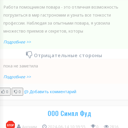
Работа помощником повара - это отличная возможность
погрузиться в мир гастрономии и узнать все тонкости
профессии. Наблюдая за опытными повара, я усвоила
множество приемов и секретов, которы
Подробнее >>
Отрицательные стороны
пока не заметила
Подробнее >>
0
0
Добавить комментарий
ООО Симпл Фуд
Аноним
2024-06-14 10:39:55
0
2816