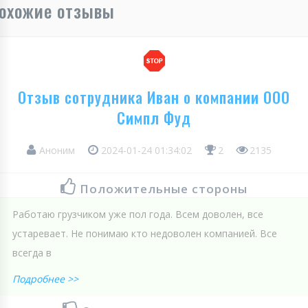
охожие отзывы
Отзыв сотрудника Иван о компании ООО
Симпл Фуд
Аноним
2024-01-24 01:34:02
2
2135
Положительные стороны
Работаю грузчиком уже пол года. Всем доволен, все
устаревает. Не понимаю кто недоволен компанией. Все
всегда в
Подробнее >>