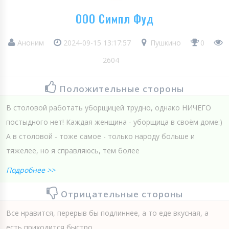
ООО Симпл Фуд
Аноним
2024-09-15 13:17:57
Пушкино
0
2604
Положительные стороны
В столовой работать уборщицей трудно, однако НИЧЕГО
постыдного нет! Каждая женщина - уборщица в своём доме:)
А в столовой - тоже самое - только народу больше и
тяжелее, но я справляюсь, тем более
Подробнее >>
Отрицательные стороны
Все нравится, перерыв бы подлиннее, а то еде вкусная, а
есть приходится быстро.