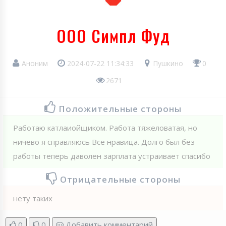
ООО Симпл Фуд
Аноним
2024-07-22 11:34:33
Пушкино
0
2671
Положительные стороны
Работаю катлаиойщиком. Работа тяжеловатая, но
ничево я справляюсь Все нравица. Долго был без
работы теперь даволен зарплата устраивает спасибо
Отрицательные стороны
нету таких
0
0
Добавить комментарий