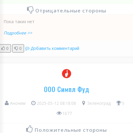
Отрицательные стороны
Пока таких нет
Подробнее >>
0
0
Добавить комментарий
ООО Симпл Фуд
Аноним
2025-05-12 08:18:08
Зеленоград
5
1677
Положительные стороны