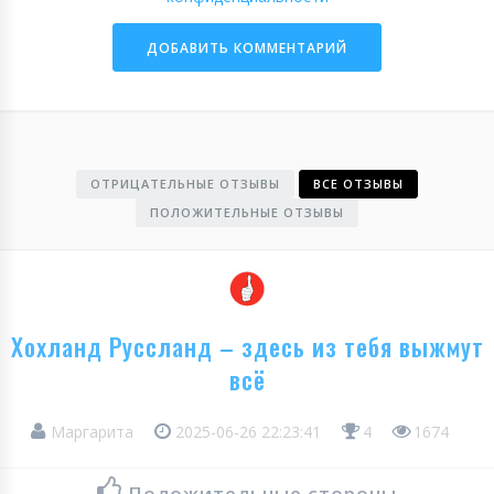
ОТРИЦАТЕЛЬНЫЕ ОТЗЫВЫ
ВСЕ ОТЗЫВЫ
ПОЛОЖИТЕЛЬНЫЕ ОТЗЫВЫ
Хохланд Руссланд – здесь из тебя выжмут
всё
Маргарита
2025-06-26 22:23:41
4
1674
Положительные стороны