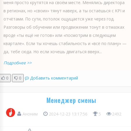
меня просто крутятся на своём месте. Менялись директора
в регионах, но «своих» тянут наверх, а ты остаёшься с KPI и
отчётами. По сути, потолок ощущается уже через год.
Разговоры об обучении или продвижении тонут в отмазках
вроде «ты ещё не готов» или «посмотрим в следующем
квартале». Если ты хочешь стабильность и «всё по плану» —
да, тебе сюда. Но если хочешь двигаться вверх...
Подробнее >>
0
0
Добавить комментарий
Менеджер смены
Аноним
2024-12-23 13:17:56
5
2492