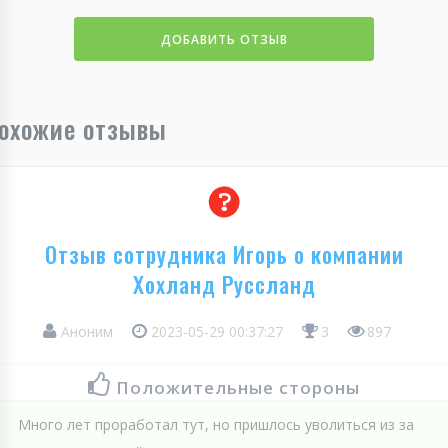
ДОБАВИТЬ ОТЗЫВ
охожие отзывы
Отзыв сотрудника Игорь о компании
Хохланд Руссланд
Аноним
2023-05-29 00:37:27
3
897
Положительные стороны
Много лет проработал тут, но пришлось уволиться из за