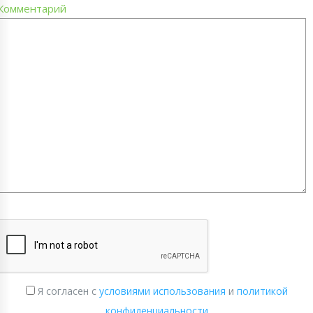
Комментарий
Я согласен с
условиями использования
и
политикой
конфиденциальности