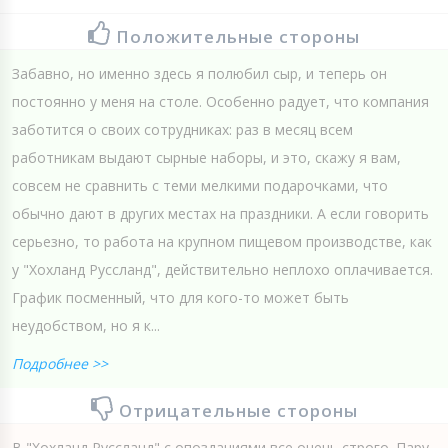
Положительные стороны
Забавно, но именно здесь я полюбил сыр, и теперь он
постоянно у меня на столе. Особенно радует, что компания
заботится о своих сотрудниках: раз в месяц всем
работникам выдают сырные наборы, и это, скажу я вам,
совсем не сравнить с теми мелкими подарочками, что
обычно дают в других местах на праздники. А если говорить
серьезно, то работа на крупном пищевом производстве, как
у "Хохланд Руссланд", действительно неплохо оплачивается.
График посменный, что для кого-то может быть
неудобством, но я к...
Подробнее >>
Отрицательные стороны
В "Хохланд Руссланд" с опозданиями все очень строго. Пару