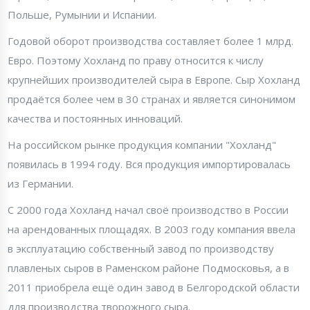
Польше, Румынии и Испании.
Годовой оборот производства составляет более 1 млрд.
Евро. Поэтому Хохланд по праву относится к числу
крупнейших производителей сыра в Европе. Сыр Хохланд
продаётся более чем в 30 странах и является синонимом
качества и постоянных инноваций.
На российском рынке продукция компании "Хохланд"
появилась в 1994 году. Вся продукция импортировалась
из Германии.
С 2000 года Хохланд начал своё производство в России
на арендованных площадях. В 2003 году компания ввела
в эксплуатацию собственный завод по производству
плавленых сыров в Раменском районе Подмосковья, а в
2011 приобрела ещё один завод в Белгородской области
для производства творожного сыра.