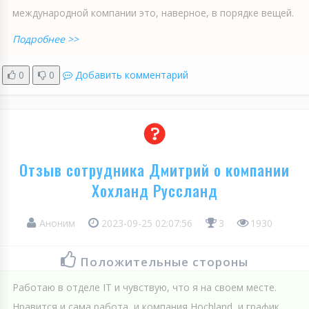
международной компании это, наверное, в порядке вещей.
Подробнее >>
0
0
Добавить комментарий
Отзыв сотрудника Дмитрий о компании
Хохланд Руссланд
Аноним
2023-09-25 02:07:56
3
1930
Положительные стороны
Работаю в отделе IT и чувствую, что я на своем месте.
Нравится и сама работа, и компания Hoсhland, и график.