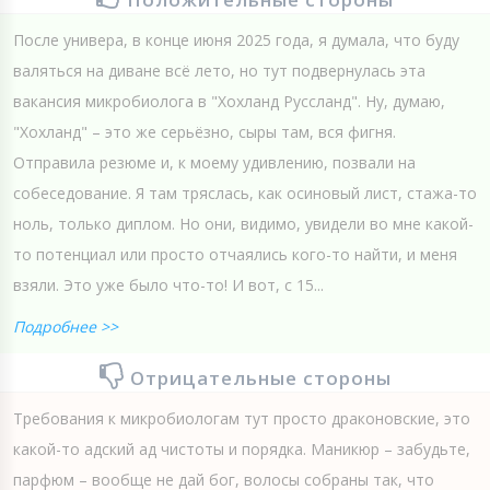
После универа, в конце июня 2025 года, я думала, что буду
валяться на диване всё лето, но тут подвернулась эта
вакансия микробиолога в "Хохланд Руссланд". Ну, думаю,
"Хохланд" – это же серьёзно, сыры там, вся фигня.
Отправила резюме и, к моему удивлению, позвали на
собеседование. Я там тряслась, как осиновый лист, стажа-то
ноль, только диплом. Но они, видимо, увидели во мне какой-
то потенциал или просто отчаялись кого-то найти, и меня
взяли. Это уже было что-то! И вот, с 15...
Подробнее >>
Отрицательные стороны
Требования к микробиологам тут просто драконовские, это
какой-то адский ад чистоты и порядка. Маникюр – забудьте,
парфюм – вообще не дай бог, волосы собраны так, что