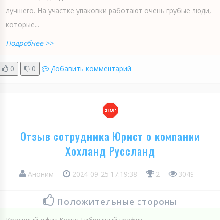
лучшего. На участке упаковки работают очень грубые люди,
которые...
Подробнее >>
0
0
Добавить комментарий
Отзыв сотрудника Юрист о компании
Хохланд Руссланд
Аноним
2024-09-25 17:19:38
2
3049
Положительные стороны
Красивый офис Кухня Гибридный график