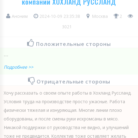
компании ХОХЛАНД РУССЛАНД
Аноним
2024-10-09 23:35:38
Москва
2
3021
Положительные стороны
---
Подробнее >>
Отрицательные стороны
Хочу рассказать о своем опыте работы в Хохланд Руссланд.
Условия труда на производстве просто ужасные. Работа
физически тяжелая и изнуряющая. Многие линии плохо
оборудованы, и после смены руки искромсаны в мясо.
Никакой поддержки от руководства не видно, и улучшений
тоже не предвидится. Коллектив тоже оставляет желать