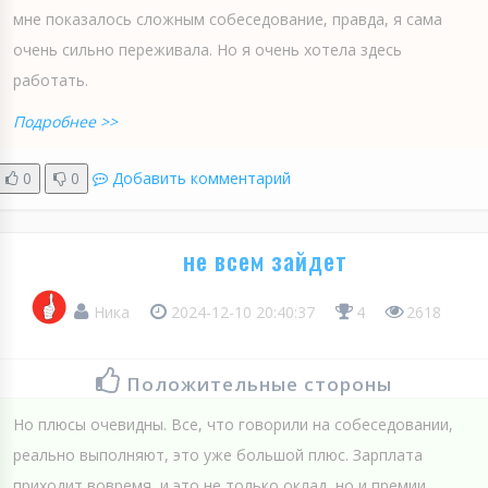
мне показалось сложным собеседование, правда, я сама
очень сильно переживала. Но я очень хотела здесь
работать.
Подробнее >>
0
0
Добавить комментарий
не всем зайдет
Ника
2024-12-10 20:40:37
4
2618
Положительные стороны
Но плюсы очевидны. Все, что говорили на собеседовании,
реально выполняют, это уже большой плюс. Зарплата
приходит вовремя, и это не только оклад, но и премии,