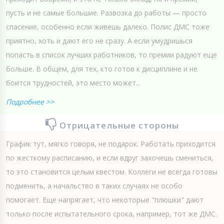
пусть и не самые большие. Развозка до работы — просто
спасение, особенно если живешь далеко. Полис ДМС тоже
приятно, хоть и дают его не сразу. А если умудришься
попасть в список лучших работников, то премии радуют еще
больше. В общем, для тех, кто готов к дисциплине и не
боится трудностей, это место может...
Подробнее >>
Отрицательные стороны
График тут, мягко говоря, не подарок. Работать приходится
по жесткому расписанию, и если вдруг захочешь смениться,
то это становится целым квестом. Коллеги не всегда готовы
подменить, а начальство в таких случаях не особо
помогает. Еще напрягает, что некоторые "плюшки" дают
только после испытательного срока, например, тот же ДМС.