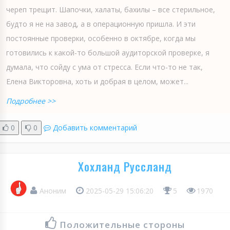
череп трещит. Шапочки, халаты, бахилы – все стерильное,
будто я не на завод, а в операционную пришла. И эти
постоянные проверки, особенно в октябре, когда мы
готовились к какой-то большой аудиторской проверке, я
думала, что сойду с ума от стресса. Если что-то не так,
Елена Викторовна, хоть и добрая в целом, может...
Подробнее >>
0
0
Добавить комментарий
Хохланд Руссланд
Аноним
2025-05-29 15:06:20
5
1970
Положительные стороны