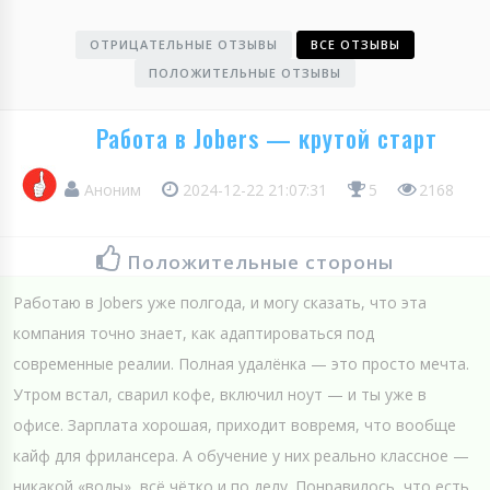
ОТРИЦАТЕЛЬНЫЕ ОТЗЫВЫ
ВСЕ ОТЗЫВЫ
ПОЛОЖИТЕЛЬНЫЕ ОТЗЫВЫ
Работа в Jobers — крутой старт
Аноним
2024-12-22 21:07:31
5
2168
Положительные стороны
Работаю в Jobers уже полгода, и могу сказать, что эта
компания точно знает, как адаптироваться под
современные реалии. Полная удалёнка — это просто мечта.
Утром встал, сварил кофе, включил ноут — и ты уже в
офисе. Зарплата хорошая, приходит вовремя, что вообще
кайф для фрилансера. А обучение у них реально классное —
никакой «воды», всё чётко и по делу. Понравилось, что есть