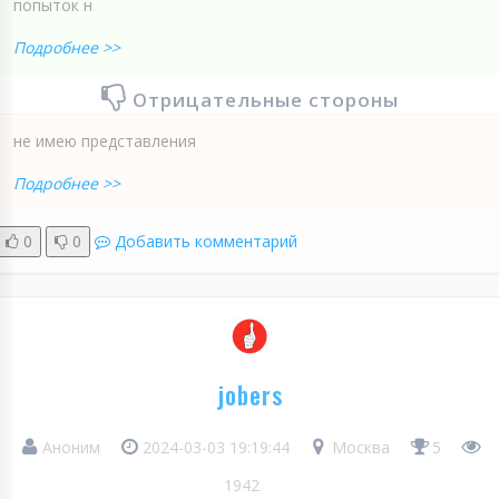
попыток н
Подробнее >>
Отрицательные стороны
не имею представления
Подробнее >>
0
0
Добавить комментарий
jobers
Аноним
2024-03-03 19:19:44
Москва
5
1942