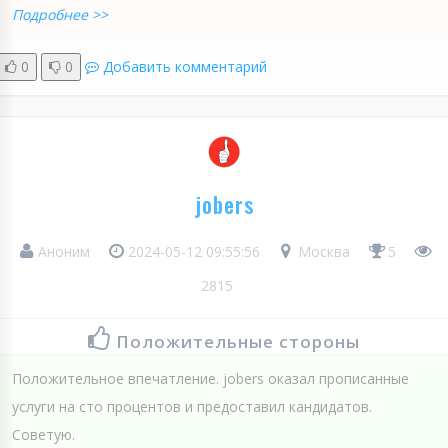
Подробнее >>
0
0
Добавить комментарий
jobers
Аноним
2024-05-12 09:55:56
Москва
5
2815
Положительные стороны
Положительное впечатление. jobers оказал прописанные
услуги на сто процентов и предоставил кандидатов.
Советую.