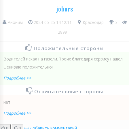
jobers
Аноним
2024-05-25 14:12:11
Краснодар
5
2899
Положительные стороны
Водителей искал на газели. Троих благодаря сервису нашел.
Оениваю положительно!
Подробнее >>
Отрицательные стороны
нет
Подробнее >>
0
0
Добавить комментарий