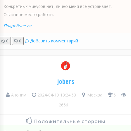
Конкретных минусов нет, лично меня все устраивает.
Отличное место работы.
Подробнее >>
0
0
Добавить комментарий
jobers
Аноним
2024-04-19 13:24:53
Москва
5
2656
Положительные стороны