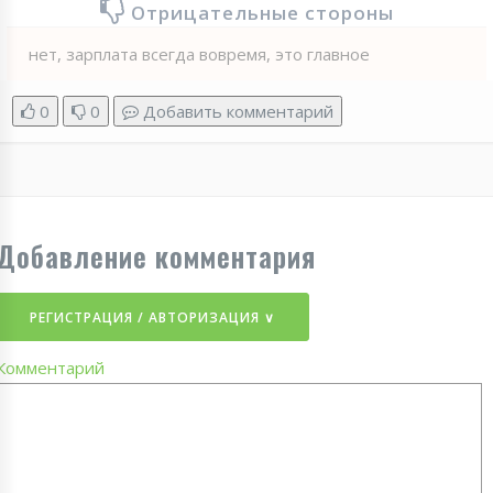
Отрицательные стороны
нет, зарплата всегда вовремя, это главное
0
0
Добавить комментарий
Добавление комментария
РЕГИСТРАЦИЯ / АВТОРИЗАЦИЯ ∨
Комментарий