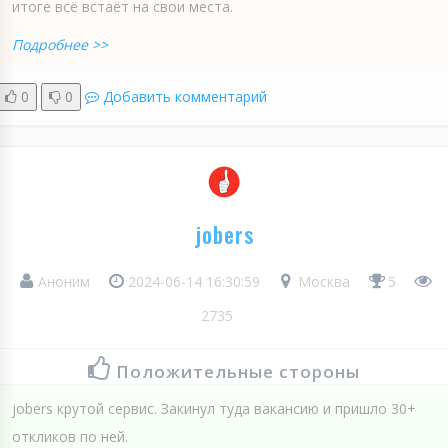
итоге всё встаёт на свои места.
Подробнее >>
0
0
Добавить комментарий
jobers
Аноним
2024-06-14 16:30:59
Москва
5
2735
Положительные стороны
jobers крутой сервис. Закинул туда вакансию и пришло 30+
откликов по ней.