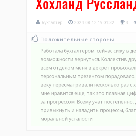
Хохланд Русслан
Бухгалтер
2024-08-12 19:01:32
3
Положительные стороны
Работала бухгалтером, сейчас сижу в д
возможности вернуться. Коллектив др
всем отделом меня в декрет провожал
персональным презентом порадовало.
веку пересматривали несколько раз с
мне нравится еще, так это плавная ци
за прогрессом. Всему учат постепенно,
привыкнуть и наладить процессы, благ
моральной усталости.