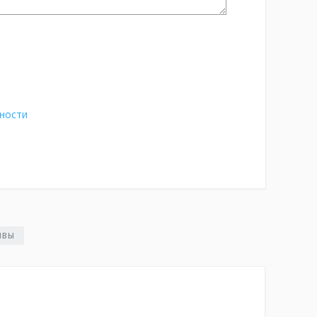
ности
ЫВЫ