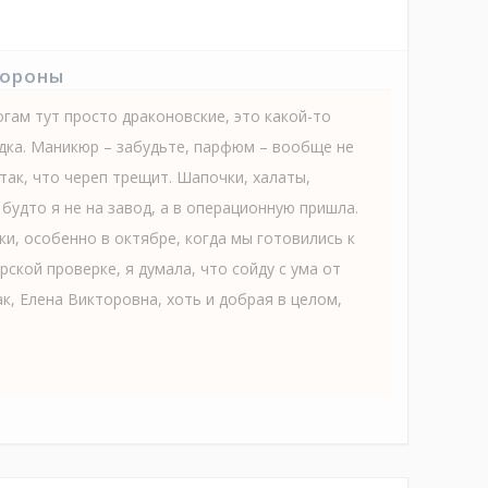
тороны
гам тут просто драконовские, это какой-то
ядка. Маникюр – забудьте, парфюм – вообще не
так, что череп трещит. Шапочки, халаты,
 будто я не на завод, а в операционную пришла.
и, особенно в октябре, когда мы готовились к
ской проверке, я думала, что сойду с ума от
ак, Елена Викторовна, хоть и добрая в целом,