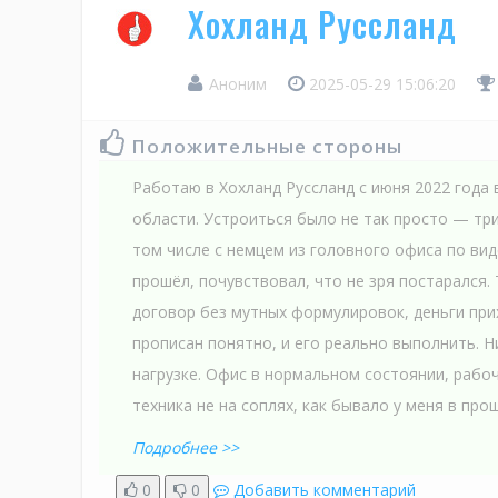
Хохланд Руссланд
Аноним
2025-05-29 15:06:20
Положительные стороны
Работаю в Хохланд Руссланд с июня 2022 года 
области. Устроиться было не так просто — три
том числе с немцем из головного офиса по вид
прошёл, почувствовал, что не зря постарался. 
договор без мутных формулировок, деньги при
прописан понятно, и его реально выполнить. Н
нагрузке. Офис в нормальном состоянии, рабо
техника не на соплях, как бывало у меня в прош
Подробнее >>
0
0
Добавить комментарий