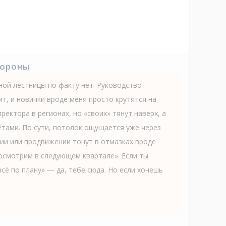
тороны
ной лестницы по факту нет. Руководство
ит, и новички вроде меня просто крутятся на
ректора в регионах, но «своих» тянут наверх, а
ётами. По сути, потолок ощущается уже через
нии или продвижении тонут в отмазках вроде
посмотрим в следующем квартале». Если ты
сё по плану» — да, тебе сюда. Но если хочешь