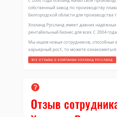
С 2000 года Хохланд начал своё производ
собственный завод по производству плав
Белгородской области для производства 
Хохланд Руссланд имеет давних надёжных
рентабельный бизнес для всех. С 2004 год
Мы ищем новых сотрудников, способных вл
карьерный рост, то можете ознакомиться 
ВСЕ ОТЗЫВЫ О КОМПАНИИ ХОХЛАНД РУССЛАНД
Отзыв сотрудник