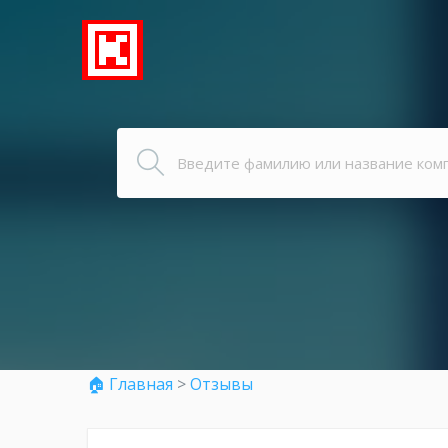
🏠 Главная
>
Отзывы