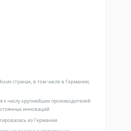
ских странах, в том числе в Германии,
ся к числу крупнейших производителей
постоянных инноваций.
тировалась из Германии.