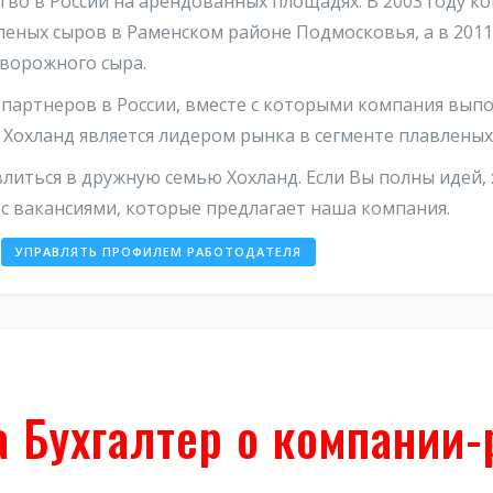
ство в России на арендованных площадях. В 2003 году к
леных сыров в Раменском районе Подмосковья, а в 2011
творожного сыра.
 партнеров в России, вместе с которыми компания выпо
а Хохланд является лидером рынка в сегменте плавленых
иться в дружную семью Хохланд. Если Вы полны идей, 
с вакансиями, которые предлагает наша компания.
УПРАВЛЯТЬ ПРОФИЛЕМ РАБОТОДАТЕЛЯ
а Бухгалтер о компании