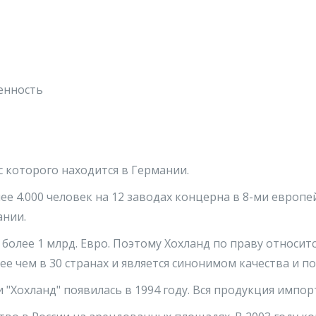
енность
 которого находится в Германии.
е 4.000 человек на 12 заводах концерна в 8-ми европей
ании.
более 1 млрд. Евро. Поэтому Хохланд по праву относит
ее чем в 30 странах и является синонимом качества и 
"Хохланд" появилась в 1994 году. Вся продукция импор