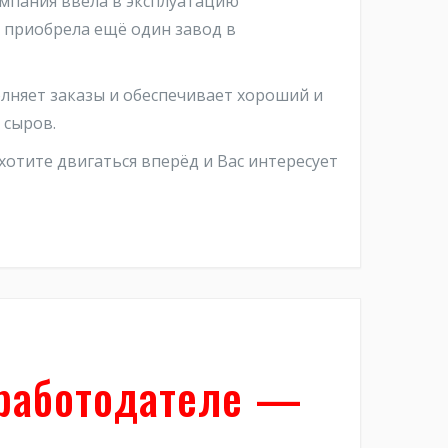
омпания ввела в эксплуатацию
 приобрела ещё один завод в
лняет заказы и обеспечивает хороший и
 сыров.
хотите двигаться вперёд и Вас интересует
-работодателе —