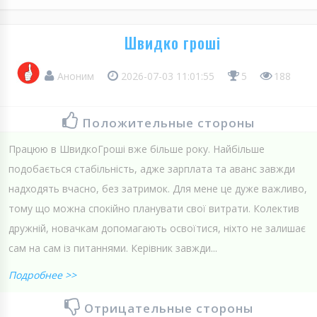
Швидко гроші
Аноним
2026-07-03 11:01:55
5
188
Положительные стороны
Працюю в ШвидкоГроші вже більше року. Найбільше
подобається стабільність, адже зарплата та аванс завжди
надходять вчасно, без затримок. Для мене це дуже важливо,
тому що можна спокійно планувати свої витрати. Колектив
дружній, новачкам допомагають освоїтися, ніхто не залишає
сам на сам із питаннями. Керівник завжди...
Подробнее >>
Отрицательные стороны