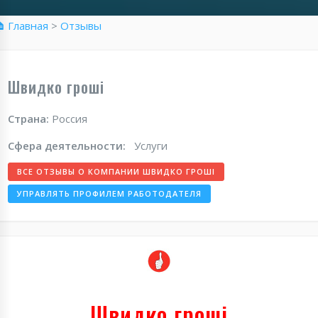
 Главная
>
Отзывы
Швидко гроші
Страна:
Россия
Сфера деятельности:
Услуги
ВСЕ ОТЗЫВЫ О КОМПАНИИ ШВИДКО ГРОШІ
УПРАВЛЯТЬ ПРОФИЛЕМ РАБОТОДАТЕЛЯ
Швидко гроші