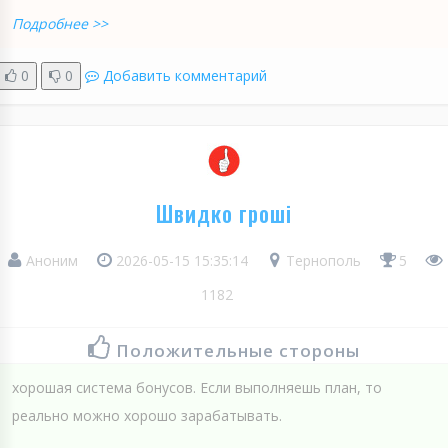
Подробнее >>
0
0
Добавить комментарий
Швидко гроші
Аноним
2026-05-15 15:35:14
Тернополь
5
1182
Положительные стороны
хорошая система бонусов. Если выполняешь план, то
реально можно хорошо зарабатывать.