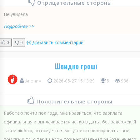
Отрицательные стороны
Не увидела
Подробнее >>
0
0
Добавить комментарий
Швидко гроші
Аноним
2026-05-27 15:13:29
5
986
Положительные стороны
Работаю почти пол года, мне нравиться, что зарплата
официальная и выплачивается четко в даты, без задержек. Я
такое люблю, потому что я могу точно планировать свои
покупки и тд. А так в целом тоже нормальная работа, ничего