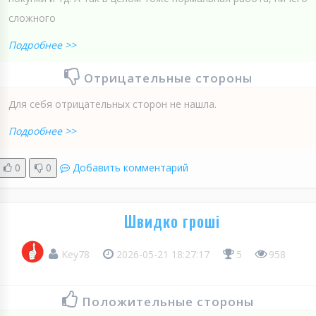
сложного
Подробнее >>
Отрицательные стороны
Для себя отрицательных сторон не нашла.
Подробнее >>
0
0
Добавить комментарий
Швидко гроші
Key78
2026-05-21 18:27:17
5
958
Положительные стороны