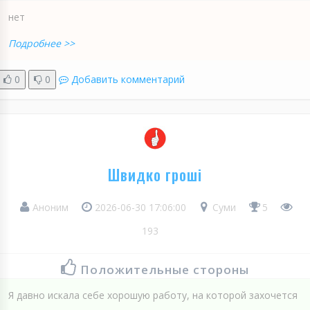
нет
Подробнее >>
0
0
Добавить комментарий
Швидко гроші
Аноним
2026-06-30 17:06:00
Суми
5
193
Положительные стороны
Я давно искала себе хорошую работу, на которой захочется