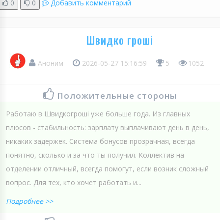
0
0
Добавить комментарий
Швидко гроші
Аноним
2026-05-27 15:16:59
5
1052
Положительные стороны
Работаю в Швидкогроші уже больше года. Из главных
плюсов - стабильность: зарплату выплачивают день в день,
никаких задержек. Система бонусов прозрачная, всегда
понятно, сколько и за что ты получил. Коллектив на
отделении отличный, всегда помогут, если возник сложный
вопрос. Для тех, кто хочет работать и...
Подробнее >>