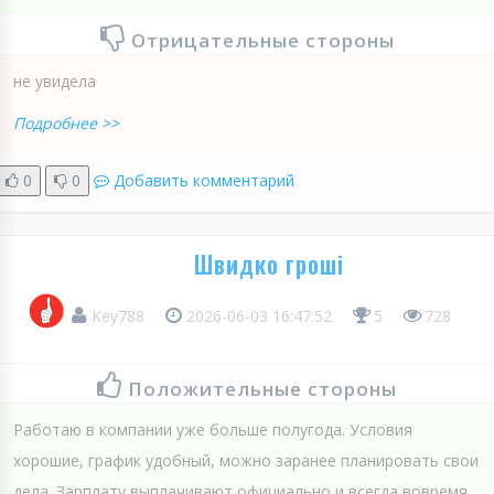
Отрицательные стороны
не увидела
Подробнее >>
0
0
Добавить комментарий
Швидко гроші
Key788
2026-06-03 16:47:52
5
728
Положительные стороны
Работаю в компании уже больше полугода. Условия
хорошие, график удобный, можно заранее планировать свои
дела. Зарплату выплачивают официально и всегда вовремя.