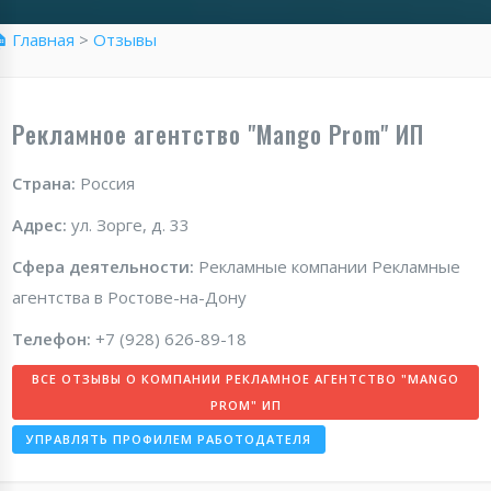
 Главная
>
Отзывы
Рекламное агентство "Mango Prom" ИП
Страна:
Россия
Адрес:
ул. Зорге, д. 33
Сфера деятельности:
Рекламные компании Рекламные
агентства в Ростове-на-Дону
Телефон:
+7 (928) 626-89-18
ВСЕ ОТЗЫВЫ О КОМПАНИИ РЕКЛАМНОЕ АГЕНТСТВО "MANGO
PROM" ИП
УПРАВЛЯТЬ ПРОФИЛЕМ РАБОТОДАТЕЛЯ