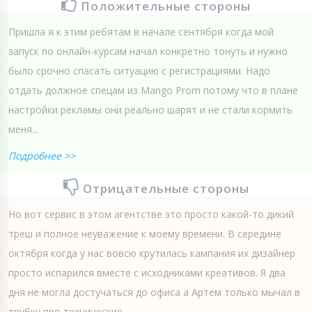
Положительные стороны
Пришла я к этим ребятам в начале сентября когда мой
запуск по онлайн-курсам начал конкретно тонуть и нужно
было срочно спасать ситуацию с регистрациями. Надо
отдать должное спецам из Mango Prom потому что в плане
настройки рекламы они реально шарят и не стали кормить
меня...
Подробнее >>
Отрицательные стороны
Но вот сервис в этом агентстве это просто какой-то дикий
треш и полное неуважение к моему времени. В середине
октября когда у нас вовсю крутилась кампания их дизайнер
просто испарился вместе с исходниками креативов. Я два
дня не могла достучаться до офиса а Артем только мычал в
трубку про технические...