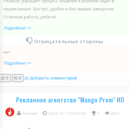
Реально упрощает процесс общения и решения задач в
нашем канале. Быстро, удобно и без лишних заморочек.
Отличная работа, ребята!
Подробнее >>
Отрицательные стороны
нет
Подробнее >>
0
0
Добавить комментарий
Рекламное агентство "Mango Prom" ИП
Аноним
2024-10-17 08:00:08
5
2800