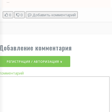
--
0
0
Добавить комментарий
Добавление комментария
РЕГИСТРАЦИЯ / АВТОРИЗАЦИЯ ∨
Комментарий