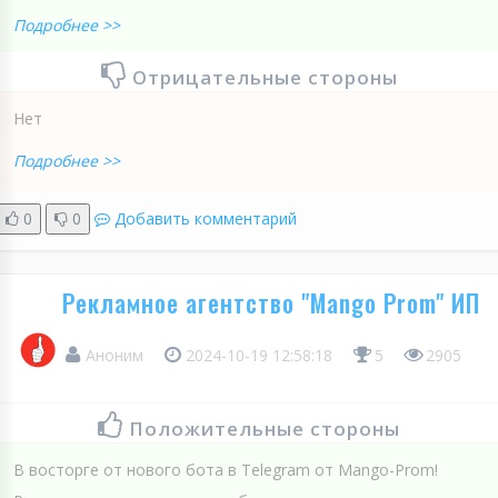
Подробнее >>
Отрицательные стороны
Нет
Подробнее >>
0
0
Добавить комментарий
Рекламное агентство "Mango Prom" ИП
Аноним
2024-10-19 12:58:18
5
2905
Положительные стороны
В восторге от нового бота в Telegram от Mango-Prom!