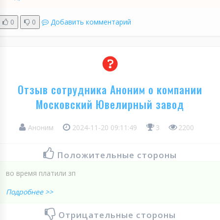
0
0
Добавить комментарий
Отзыв сотрудника Аноним о компании
Московский Ювелирный завод
Аноним
2024-11-20 09:11:49
3
2200
Положительные стороны
во время платили зп
Подробнее >>
Отрицательные стороны