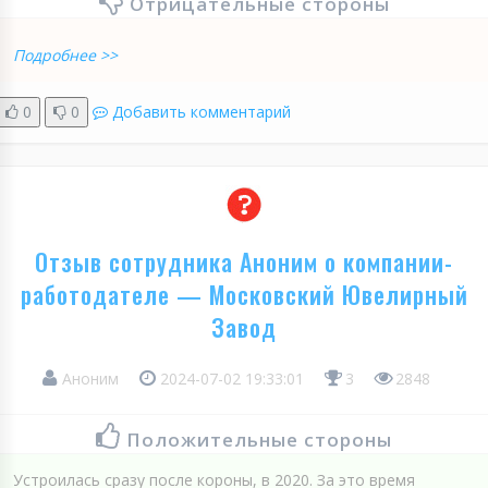
Отрицательные стороны
Подробнее >>
0
0
Добавить комментарий
Отзыв сотрудника Аноним о компании-
работодателе — Московский Ювелирный
Завод
Аноним
2024-07-02 19:33:01
3
2848
Положительные стороны
Устроилась сразу после короны, в 2020. За это время