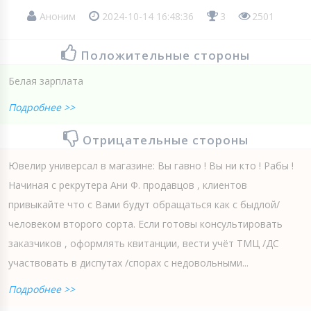
Аноним
2024-10-14 16:48:36
3
2501
Положительные стороны
Белая зарплата
Подробнее >>
Отрицательные стороны
Ювелир универсал в магазине: Вы гавно ! Вы ни кто ! Рабы !
Начиная с рекрутера Ани Ф. продавцов , клиентов
привыкайте что с Вами будут обращаться как с быдлой/
человеком второго сорта. Если готовы консультировать
заказчиков , оформлять квитанции, вести учёт ТМЦ /ДС
участвовать в диспутах /спорах с недовольными...
Подробнее >>