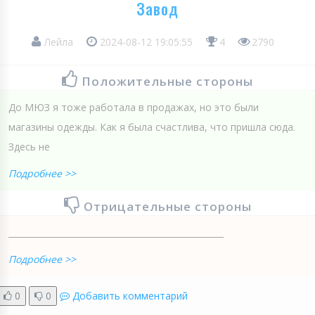
Завод
Лейла
2024-08-12 19:05:55
4
2790
Положительные стороны
До МЮЗ я тоже работала в продажах, но это были
магазины одежды. Как я была счастлива, что пришла сюда.
Здесь не
Подробнее >>
Отрицательные стороны
___________________________________________________
Подробнее >>
0
0
Добавить комментарий