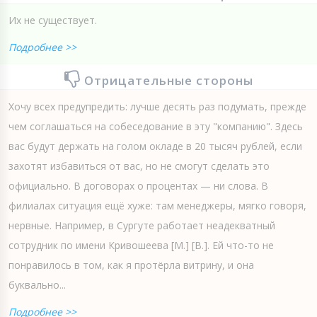
Их не существует.
Подробнее >>
Отрицательные стороны
Хочу всех предупредить: лучше десять раз подумать, прежде
чем соглашаться на собеседование в эту "компанию". Здесь
вас будут держать на голом окладе в 20 тысяч рублей, если
захотят избавиться от вас, но не смогут сделать это
официально. В договорах о процентах — ни слова. В
филиалах ситуация ещё хуже: там менеджеры, мягко говоря,
нервные. Например, в Сургуте работает неадекватный
сотрудник по имени Кривошеева [М.] [В.]. Ей что-то не
понравилось в том, как я протёрла витрину, и она
буквально...
Подробнее >>