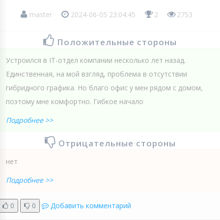
master
2024-06-05 23:04:45
2
2753
Положительные стороны
Устроился в IT-отдел компании несколько лет назад.
Единственная, на мой взгляд, проблема в отсутствии
гибридного графика. Но благо офис у мен рядом с домом,
поэтому мне комфортно. Гибкое начало
Подробнее >>
Отрицательные стороны
нет
Подробнее >>
0
0
Добавить комментарий