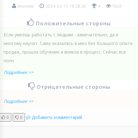
Аноним
2024-02-15 18:28:26
4
1829
Положительные стороны
Если умеешь работать с людьми - замечательно, да и
многому научат. Сама оказалась в мюз без большого опыта
продаж, прошла обучение и вникла в процесс. Сейчас все
полн
Подробнее >>
Отрицательные стороны
Подробнее >>
0
0
Добавить комментарий