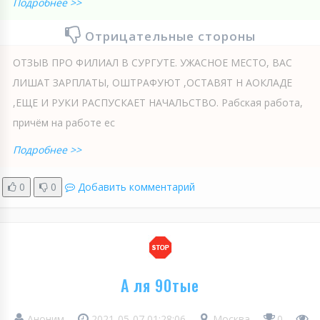
Подробнее >>
Отрицательные стороны
ОТЗЫВ ПРО ФИЛИАЛ В СУРГУТЕ. УЖАСНОЕ МЕСТО, ВАС
ЛИШАТ ЗАРПЛАТЫ, ОШТРАФУЮТ ,ОСТАВЯТ Н АОКЛАДЕ
,ЕЩЕ И РУКИ РАСПУСКАЕТ НАЧАЛЬСТВО. Рабская работа,
причём на работе ес
Подробнее >>
0
0
Добавить комментарий
А ля 90тые
Аноним
2021-05-07 01:28:06
Москва
0