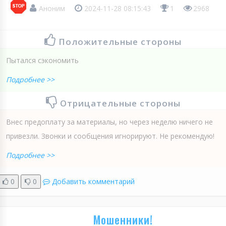
Аноним
2024-11-28 08:15:43
1
2968
Положительные стороны
Пытался сэкономить
Подробнее >>
Отрицательные стороны
Внес предоплату за материалы, но через неделю ничего не
привезли. Звонки и сообщения игнорируют. Не рекомендую!
Подробнее >>
0
0
Добавить комментарий
Мошенники!