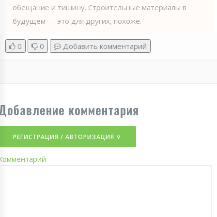
обещание и тишину. Строительные материалы в
будущем — это для других, похоже.
0
0
Добавить комментарий
Добавление комментария
РЕГИСТРАЦИЯ / АВТОРИЗАЦИЯ ∨
Комментарий