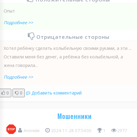
Опыт
Подробнее >>
Отрицательные стороны
Хотел ребёнку сделать колыбельную своими руками, а эти ...
Оставили меня без денег, а ребёнка без колыбельной, а
жена говорила...
Подробнее >>
0
0
Добавить комментарий
Мошенники
Аноним
2024-11-28 07:54:00
1
2977