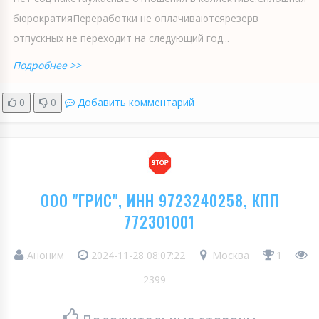
бюрократияПереработки не оплачиваютсярезерв
отпускных не переходит на следующий год...
Подробнее >>
0
0
Добавить комментарий
ООО "ГРИС", ИНН 9723240258, КПП
772301001
Аноним
2024-11-28 08:07:22
Москва
1
2399