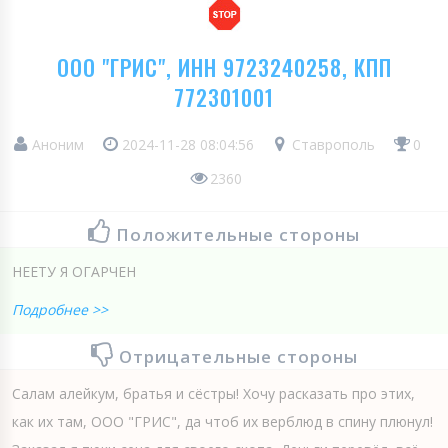
ООО "ГРИС", ИНН 9723240258, КПП
772301001
Аноним
2024-11-28 08:04:56
Ставрополь
0
2360
Положительные стороны
НЕЕТУ Я ОГАРЧЕН
Подробнее >>
Отрицательные стороны
Салам алейкум, братья и сёстры! Хочу расказать про этих,
как их там, ООО "ГРИС", да чтоб их верблюд в спину плюнул!