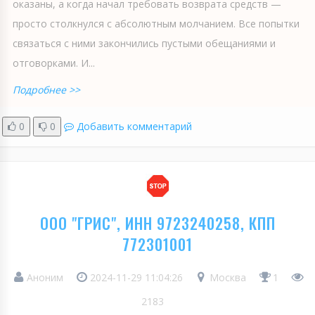
оказаны, а когда начал требовать возврата средств —
просто столкнулся с абсолютным молчанием. Все попытки
связаться с ними закончились пустыми обещаниями и
отговорками. И...
Подробнее >>
0
0
Добавить комментарий
ООО "ГРИС", ИНН 9723240258, КПП
772301001
Аноним
2024-11-29 11:04:26
Москва
1
2183