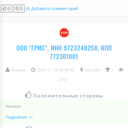
0
0
Добавить комментарий
ООО "ГРИС", ИНН 9723240258, КПП
772301001
Аноним
2024-11-29 06:08:46
Москва
1
2310
Положительные стороны
Никаких
Подробнее >>