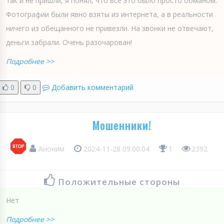
так и не пришли, я понял, что все это было просто обманом.
Фотографии были явно взяты из интернета, а в реальности
ничего из обещанного не привезли. На звонки не отвечают,
деньги забрали. Очень разочарован!
Подробнее >>
0
0
Добавить комментарий
Мошенники!
Аноним
2024-11-28 09:00:04
1
2392
Положительные стороны
Нет
Подробнее >>