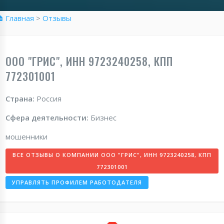
 Главная
>
Отзывы
ООО "ГРИС", ИНН 9723240258, КПП
772301001
Страна:
Россия
Сфера деятельности:
Бизнес
мошенники
ВСЕ ОТЗЫВЫ О КОМПАНИИ ООО "ГРИС", ИНН 9723240258, КПП
772301001
УПРАВЛЯТЬ ПРОФИЛЕМ РАБОТОДАТЕЛЯ