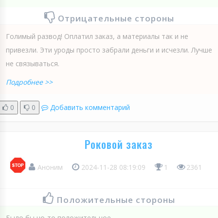
Отрицательные стороны
Голимый развод! Оплатил заказ, а материалы так и не
привезли. Эти уроды просто забрали деньги и исчезли. Лучше
не связываться.
Подробнее >>
0
0
Добавить комментарий
Роковой заказ
Аноним
2024-11-28 08:19:09
1
2361
Положительные стороны
Было бы чо-то положительное