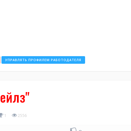
УПРАВЛЯТЬ ПРОФИЛЕМ РАБОТОДАТЕЛЯ
ейлз"
1
2556