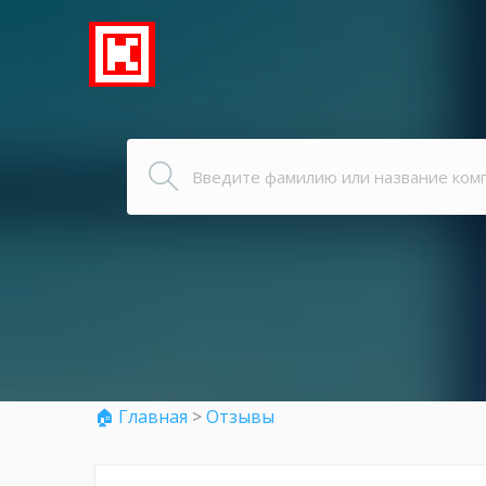
🏠 Главная
>
Отзывы