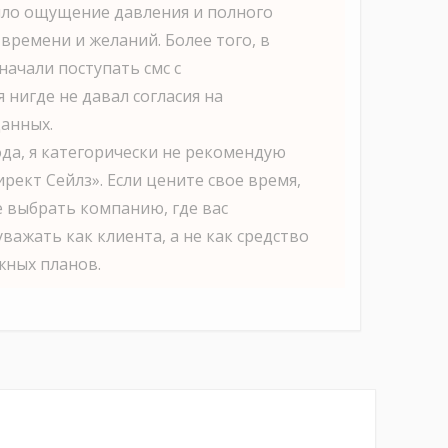
ило ощущение давления и полного
времени и желаний. Более того, в
начали поступать смс с
 нигде не давал согласия на
анных.
ода, я категорически не рекомендую
рект Сейлз». Если цените свое время,
е выбрать компанию, где вас
важать как клиента, а не как средство
жных планов.