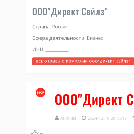
ООО"Директ Сейлз"
Страна:
Россия
Сфера деятельности:
Бизнес
ИНН: ___________
ВСЕ ОТЗЫВЫ О КОМПАНИИ ООО"ДИРЕКТ СЕЙЛЗ"
ООО"Директ С
Аноним
2024-12-10 20:16:10