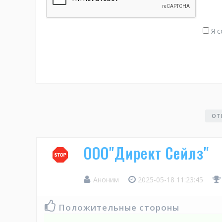
Я с
ОТ
ООО"Директ Сейлз"
Аноним
2025-05-18 11:23:45
Положительные стороны