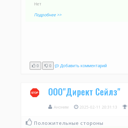
Нет
Подробнее >>
0
0
Добавить комментарий
ООО"Директ Сейлз"
Аноним
2025-02-11 20:31:13
Положительные стороны