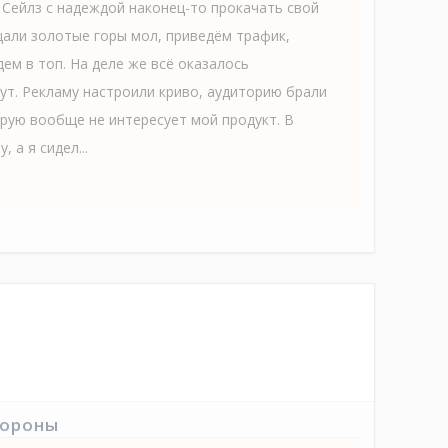
Сейлз с надеждой наконец-то прокачать свой
щали золотые горы мол, приведём трафик,
ем в топ. На деле же всё оказалось
ут. Рекламу настроили криво, аудиторию брали
орую вообще не интересует мой продукт. В
, а я сидел...
тороны