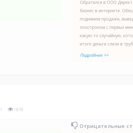
Обратился в ООО Директ 
бизнес в интернете. Обе
поднимем продажи, вывед
лохотроном с первых мин
какую-то случайную, кот
итоге деньги слили в трубу
Подробнее >>
1
1878
Отрицательные с