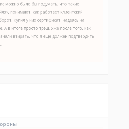
вис можно было бы подумать, что такие
йлз», понимают, как работает клиентский
борот. Купил у них сертификат, надеясь на
 А в итоге просто трэш. Уже после того, как
начали втирать, что я ещё должен подтвердить
..
тороны