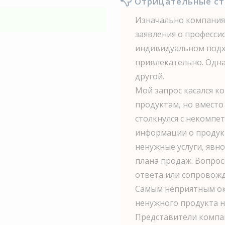
Отрицательные с
Изначально компания
заявления о професси
индивидуальном подх
привлекательно. Одна
другой.
Мой запрос касался к
продуктам, но вместо
столкнулся с некомпе
информации о продук
ненужные услуги, явн
плана продаж. Вопрос
ответа или сопровож
Самым неприятным ока
ненужного продукта н
Представители компа