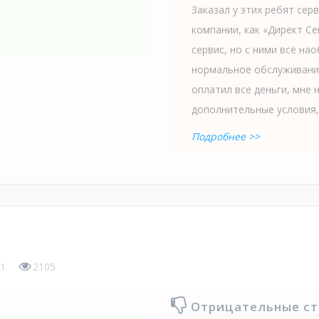
Заказал у этих ребят сер
компании, как «Директ Се
сервис, но с ними всё нао
нормальное обслуживание.
оплатил все деньги, мне 
дополнительные условия,.
Подробнее >>
1
2105
Отрицательные с