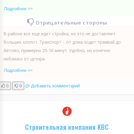
Подробнее >>
Отрицательные стороны
В районе все еще идет стройка, но это не доставляет
больших хлопот. Транспорт – от дома ходит трамвай до
Автово, примерно 25-30 минут. Удобно, но конечно
неблизко от цетнра.
Подробнее >>
0
0
Добавить комментарий
Строительная компания КВС