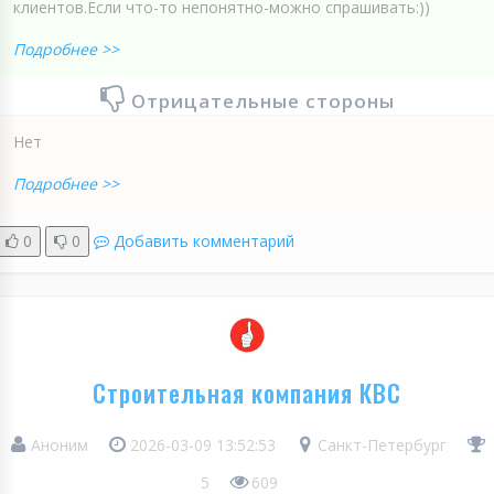
клиентов.Если что-то непонятно-можно спрашивать:))
Подробнее >>
Отрицательные стороны
Нет
Подробнее >>
0
0
Добавить комментарий
Строительная компания КВС
Аноним
2026-03-09 13:52:53
Санкт-Петербург
5
609