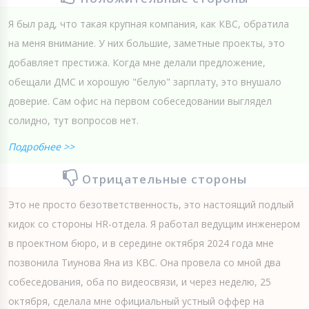
Я был рад, что такая крупная компания, как КВС, обратила
на меня внимание. У них большие, заметные проекты, это
добавляет престижа. Когда мне делали предложение,
обещали ДМС и хорошую "белую" зарплату, это внушало
доверие. Сам офис на первом собеседовании выглядел
солидно, тут вопросов нет.
Подробнее >>
Отрицательные стороны
Это не просто безответственность, это настоящий подлый
кидок со стороны HR-отдела. Я работал ведущим инженером
в проектном бюро, и в середине октября 2024 года мне
позвонила Тиунова Яна из КВС. Она провела со мной два
собеседования, оба по видеосвязи, и через неделю, 25
октября, сделала мне официальный устный оффер на