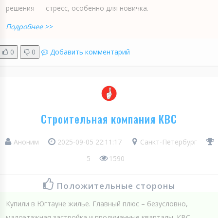
решения — стресс, особенно для новичка.
Подробнее >>
0
0
Добавить комментарий
Строительная компания КВС
Аноним
2025-09-05 22:11:17
Санкт-Петербург
5
1590
Положительные стороны
Купили в Югтауне жилье. Главный плюс – безусловно,
малоэтажная застройка и продуманные кварталы. КВС