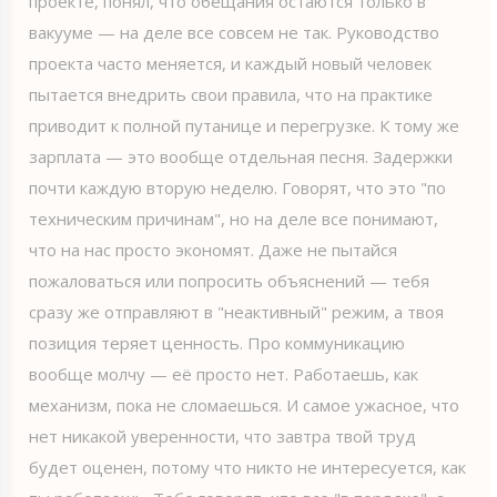
проекте, понял, что обещания остаются только в
вакууме — на деле все совсем не так. Руководство
проекта часто меняется, и каждый новый человек
пытается внедрить свои правила, что на практике
приводит к полной путанице и перегрузке. К тому же
зарплата — это вообще отдельная песня. Задержки
почти каждую вторую неделю. Говорят, что это "по
техническим причинам", но на деле все понимают,
что на нас просто экономят. Даже не пытайся
пожаловаться или попросить объяснений — тебя
сразу же отправляют в "неактивный" режим, а твоя
позиция теряет ценность. Про коммуникацию
вообще молчу — её просто нет. Работаешь, как
механизм, пока не сломаешься. И самое ужасное, что
нет никакой уверенности, что завтра твой труд
будет оценен, потому что никто не интересуется, как