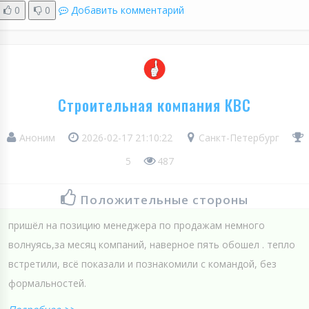
0
0
Добавить комментарий
Строительная компания КВС
Аноним
2026-02-17 21:10:22
Санкт-Петербург
5
487
Положительные стороны
пришёл на позицию менеджера по продажам немного
волнуясь,за месяц компаний, наверное пять обошел . тепло
встретили, всё показали и познакомили с командой, без
формальностей.