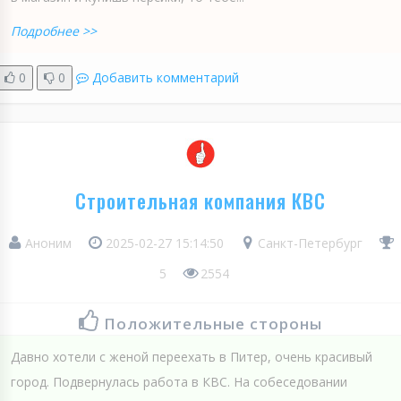
Подробнее >>
0
0
Добавить комментарий
Строительная компания КВС
Аноним
2025-02-27 15:14:50
Санкт-Петербург
5
2554
Положительные стороны
Давно хотели с женой переехать в Питер, очень красивый
город. Подвернулась работа в КВС. На собеседовании