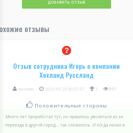
ДОБАВИТЬ ОТЗЫВ
охожие отзывы
Отзыв сотрудника Игорь о компании
Хохланд Руссланд
Аноним
2023-05-29 00:37:27
3
897
Положительные стороны
Много лет проработал тут, но пришлось уволиться из за
переезда в другой город… так сложилось. И когда начал и