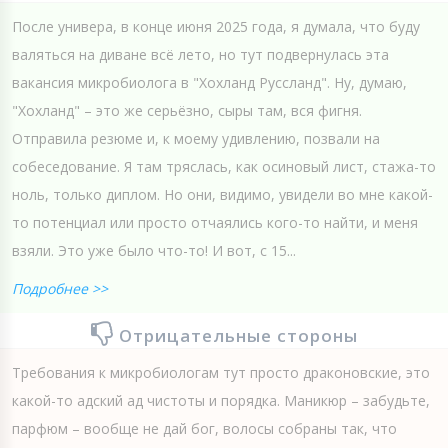
После универа, в конце июня 2025 года, я думала, что буду
валяться на диване всё лето, но тут подвернулась эта
вакансия микробиолога в "Хохланд Руссланд". Ну, думаю,
"Хохланд" – это же серьёзно, сыры там, вся фигня.
Отправила резюме и, к моему удивлению, позвали на
собеседование. Я там тряслась, как осиновый лист, стажа-то
ноль, только диплом. Но они, видимо, увидели во мне какой-
то потенциал или просто отчаялись кого-то найти, и меня
взяли. Это уже было что-то! И вот, с 15...
Подробнее >>
Отрицательные стороны
Требования к микробиологам тут просто драконовские, это
какой-то адский ад чистоты и порядка. Маникюр – забудьте,
парфюм – вообще не дай бог, волосы собраны так, что