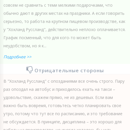
совсем не сравнить с теми мелкими подарочками, что
обычно дают в других местах на праздники. А если говорить
серьезно, то работа на крупном пищевом производстве, как
у "Хохланд Руссланд", действительно неплохо оплачивается.
График посменный, что для кого-то может быть
неудобством, но я к...
Подробнее >>
Отрицательные стороны
В "Хохланд Руссланд" с опозданиями все очень строго. Пару
раз опоздал на автобус и приходилось ехать на такси –
удовольствие, скажем прямо, не из дешевых. Если вам
важно быть вовремя, готовьтесь четко планировать свое
утро, потому что тут все по расписанию, и это требование
не обсуждается. В принципе, дисциплина – это хорошо для
работы на производстве, но иногда хотелось бы чуть