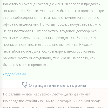
Работаю в Хохланд Руссланд с июня 2022 года в продажах
по Москве и области. Устроиться было не так просто — три
этапа собеседования, в том числе с немцем из головного
офиса по видеосвязи. Но когда прошёл, почувствовал, что
не зря постарался. Тут всё чётко: трудовой договор без
мутных формулировок, деньги приходят стабильно, KPI
прописан понятно, и его реально выполнить. Никаких
перегибов по нагрузке. Офис в нормальном состоянии,
рабочее место оборудовано, техника не на соплях, как
бывало у меня в прошлых...
Подробнее >>
Отрицательные стороны
Но дальше — всё. Карьерной лестницы по факту нет.
Руководство стабильно, никто не уходит, и новички вроде
меня просто крутятся на своём месте. Менялись директора