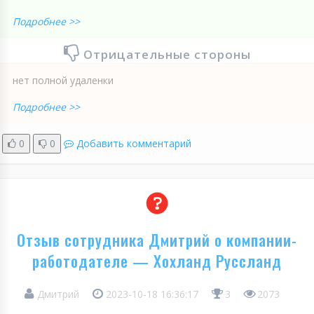
Подробнее >>
Отрицательные стороны
нет полной удаленки
Подробнее >>
0
0
Добавить комментарий
Отзыв сотрудника Дмитрий о компании-
работодателе — Хохланд Руссланд
Дмитрий
2023-10-18 16:36:17
3
2073