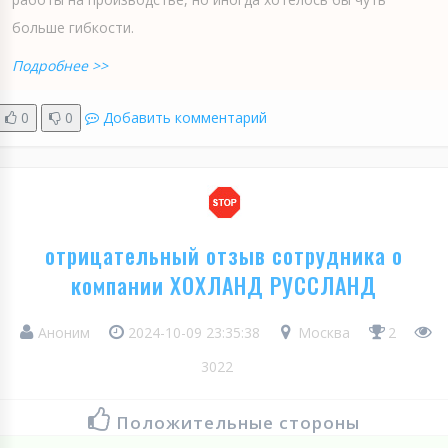
больше гибкости.
Подробнее >>
0
0
Добавить комментарий
отрицательный отзыв сотрудника о
компании ХОХЛАНД РУССЛАНД
Аноним
2024-10-09 23:35:38
Москва
2
3022
Положительные стороны