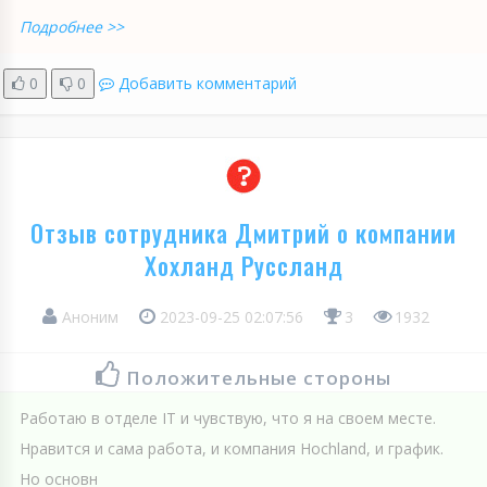
Подробнее >>
0
0
Добавить комментарий
Отзыв сотрудника Дмитрий о компании
Хохланд Руссланд
Аноним
2023-09-25 02:07:56
3
1932
Положительные стороны
Работаю в отделе IT и чувствую, что я на своем месте.
Нравится и сама работа, и компания Hoсhland, и график.
Но основн