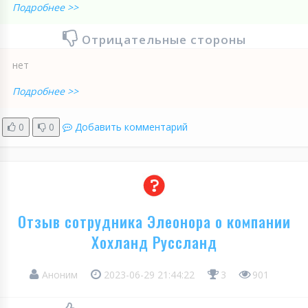
Подробнее >>
Отрицательные стороны
нет
Подробнее >>
0
0
Добавить комментарий
Отзыв сотрудника Элеонора о компании
Хохланд Руссланд
Аноним
2023-06-29 21:44:22
3
901