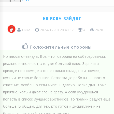
не всем зайдет
Ника
2024-12-10 20:40:37
4
2620
Положительные стороны
Но плюсы очевидны. Все, что говорили на собеседовании,
реально выполняют, это уже большой плюс. Зарплата
приходит вовремя, и это не только оклад, но и премии,
пусть и не самые большие. Развозка до работы — просто
спасение, особенно если живешь далеко. Полис ДМС тоже
приятно, хоть и дают его не сразу. А если умудришься
попасть в список лучших работников, то премии радуют еще
больше. В общем, для тех, кто готов к дисциплине и не
боится трудностей, это место может...