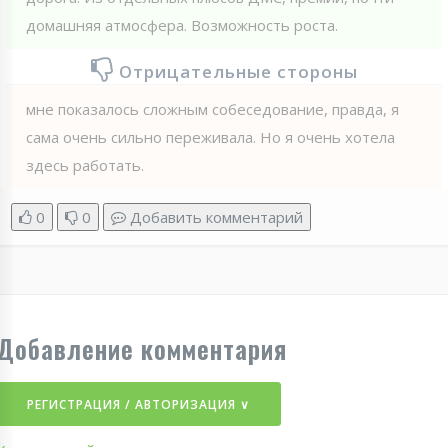
домашняя атмосфера. Возможность роста.
Отрицательные стороны
мне показалось сложным собеседование, правда, я
сама очень сильно переживала. Но я очень хотела
здесь работать.
0
0
Добавить комментарий
Добавление комментария
РЕГИСТРАЦИЯ / АВТОРИЗАЦИЯ ∨