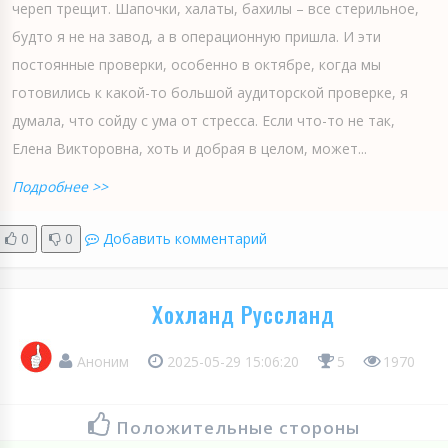
череп трещит. Шапочки, халаты, бахилы – все стерильное,
будто я не на завод, а в операционную пришла. И эти
постоянные проверки, особенно в октябре, когда мы
готовились к какой-то большой аудиторской проверке, я
думала, что сойду с ума от стресса. Если что-то не так,
Елена Викторовна, хоть и добрая в целом, может...
Подробнее >>
0
0
Добавить комментарий
Хохланд Руссланд
Аноним
2025-05-29 15:06:20
5
1970
Положительные стороны