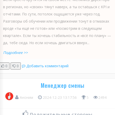
в регионах, но «своих» тянут наверх, а ты остаёшься с KPI и
отчётами. По сути, потолок ощущается уже через год.
Разговоры об обучении или продвижении тонут в отмазках
вроде «ты ещё не готов» или «посмотрим в следующем
квартале». Если ты хочешь стабильность и «всё по плану» —
да, тебе сюда. Но если хочешь двигаться вверх...
Подробнее >>
0
0
Добавить комментарий
Менеджер смены
Аноним
2024-12-23 13:17:56
5
2494
Положительные стороны