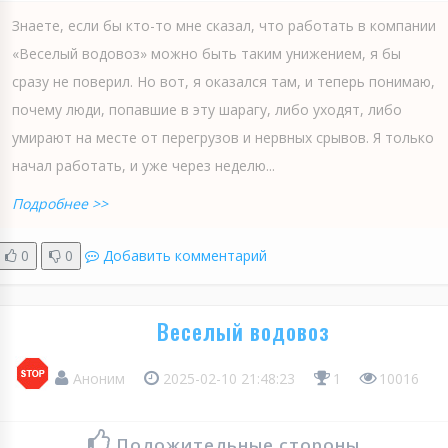
Знаете, если бы кто-то мне сказал, что работать в компании
«Веселый водовоз» можно быть таким унижением, я бы
сразу не поверил. Но вот, я оказался там, и теперь понимаю,
почему люди, попавшие в эту шарагу, либо уходят, либо
умирают на месте от перегрузов и нервных срывов. Я только
начал работать, и уже через неделю...
Подробнее >>
0
0
Добавить комментарий
Веселый водовоз
Аноним
2025-02-10 21:48:23
1
10016
Положительные стороны