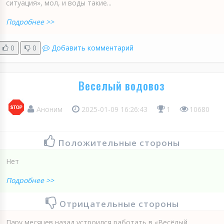
ситуация», мол, и воды такие...
Подробнее >>
0
0
Добавить комментарий
Веселый водовоз
Аноним
2025-01-09 16:26:43
1
10680
Положительные стороны
Нет
Подробнее >>
Отрицательные стороны
Пару месяцев назад устроился работать в «Весёлый