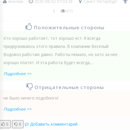
Аноним
2020-08-02 07:33:28
Санкт-Петербург
5
971
Положительные стороны
Кто хорошо работает, тот хорошо ест. Я всегда
придерживаюсь этого правила. В компании Веселый
Водовоз работаю давно. Работы немало, но зато за нее
хорошо платят. И эта работа будет всегда,...
Подробнее >>
Отрицательные стороны
не было ничего подобного!
Подробнее >>
0
0
Добавить комментарий