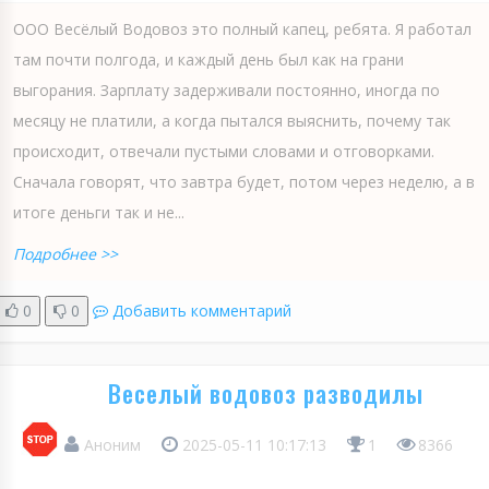
ООО Весёлый Водовоз это полный капец, ребята. Я работал
там почти полгода, и каждый день был как на грани
выгорания. Зарплату задерживали постоянно, иногда по
месяцу не платили, а когда пытался выяснить, почему так
происходит, отвечали пустыми словами и отговорками.
Сначала говорят, что завтра будет, потом через неделю, а в
итоге деньги так и не...
Подробнее >>
0
0
Добавить комментарий
Веселый водовоз разводилы
Аноним
2025-05-11 10:17:13
1
8366