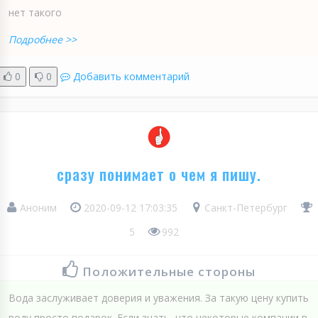
нет такого
Подробнее >>
0
0
Добавить комментарий
сразу понимает о чем я пишу.
Аноним
2020-09-12 17:03:35
Санкт-Петербург
5
992
Положительные стороны
Вода заслуживает доверия и уважения. За такую цену купить
воду просто подарок. Если знать, что некоторые компании в