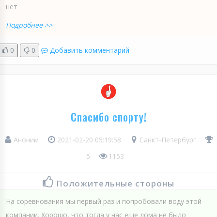
нет
Подробнее >>
0
0
Добавить комментарий
Спасибо спорту!
Аноним
2021-02-20 05:19:58
Санкт-Петербург
5
1153
Положительные стороны
На соревнования мы первый раз и попробовали воду этой
компании. Хорошо, что тогда у нас еще дома не было