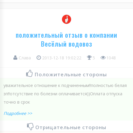
положительный отзыв о компании
Весёлый водовоз
Слава
2013-12-18 19:02:22
5
1048
Положительные стороны
уважительное отношение к подчиненным!!полностью белая
зп!!отсутствие по болезни оплачивается))Оплата отпуска
точно в срок
Подробнее >>
Отрицательные стороны