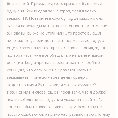
бесплатной. Приехал курьер, привез 4 бутылки, и
одну ошибочно сдал за 5 литров, хотя я чётко
заказал 19. Позвонил в службу поддержки, но они
начали перекладывать ответственность, мол, мы не
виноваты, вы же не уточнили! Это просто высший
пилотаж: не успели доставить нормальную воду, а
ещё и сразу начинают врать. Я снова звонил, ждал
полтора часа, мне всё обещали, а на деле никакой
реакции. Когда пришла «половинка» так вообще
крикнули, что если мне не нравится, могу не
заказывать. Приехал через день курьер с
недостающими бутылками, и что вы думаете?
Извинений ни слова, ещё и посчитали, что я должен
платить больше за воду, чем указано на сайте. Я,
конечно, был в шоке от таких выкрутасов. Они не
просто ошибаются, а прямо настраивают всю систему