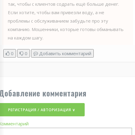
так, чтобы с клиентов содрать ещё больше денег.
Если хотите, чтобы вам привезли воду, а не
проблемы с обслуживанием забудьте про эту
компанию. Мошенники, которые готовы обманывать
на каждом шагу.
0
0
Добавить комментарий
Добавление комментария
РЕГИСТРАЦИЯ / АВТОРИЗАЦИЯ ∨
Комментарий