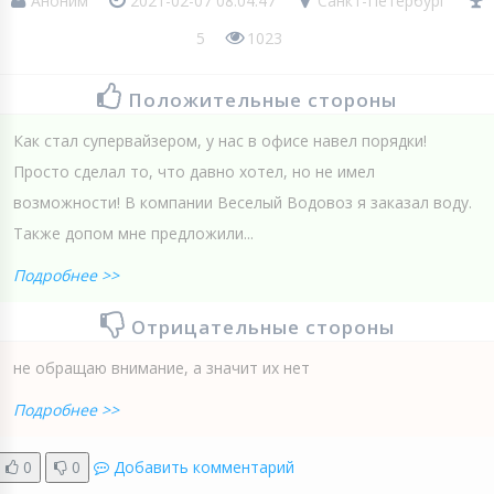
Аноним
2021-02-07 08:04:47
Санкт-Петербург
5
1023
Положительные стороны
Как стал супервайзером, у нас в офисе навел порядки!
Просто сделал то, что давно хотел, но не имел
возможности! В компании Веселый Водовоз я заказал воду.
Также допом мне предложили...
Подробнее >>
Отрицательные стороны
не обращаю внимание, а значит их нет
Подробнее >>
0
0
Добавить комментарий