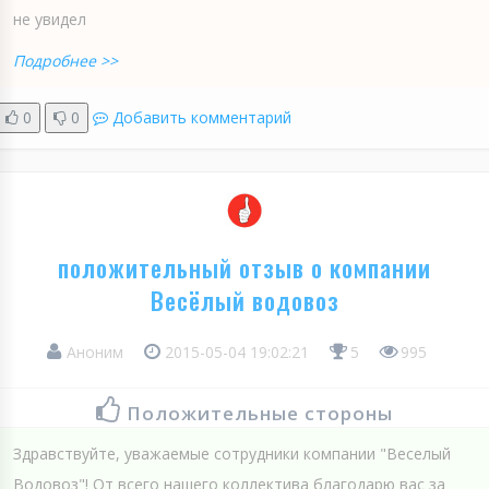
не увидел
Подробнее >>
0
0
Добавить комментарий
положительный отзыв о компании
Весёлый водовоз
Аноним
2015-05-04 19:02:21
5
995
Положительные стороны
Здравствуйте, уважаемые сотрудники компании "Веселый
Водовоз"! От всего нашего коллектива благодарю вас за