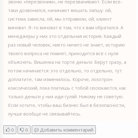
звоню «перезвоним», не перезванивают. Если все-
таки дозвонился, начинают вешать лапшу: ой,
система зависла, ой, мы отправили, ой, клиент
виноват. Я-то виноват в том, что к вам обратился. А
менеджеры у них это отдельная история. Каждый
раз новый человек, никто ничего не знает, историю
твоего вопроса не помнят, приходится всё с нуля
объяснять. Вишенка на торте деньги. Берут сразу, а
потом начинается: это отдельно, то отдельно, тут
доплатите, там изменилось. Короче, лохотрон
классический, пока платишь с тобой сюсюкаются, как
только деньги у них иди гуляй. Никому не советую.
Если хотите, чтобы ваш бизнес был в безопасности,
лучше вообще не связывайтесь.
0
0
Добавить комментарий