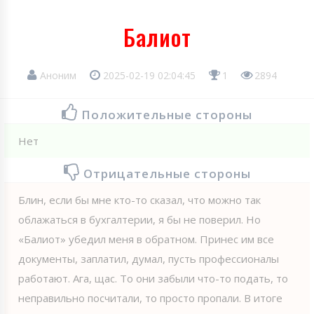
Балиот
Аноним
2025-02-19 02:04:45
1
2894
Положительные стороны
Нет
Отрицательные стороны
Блин, если бы мне кто-то сказал, что можно так
облажаться в бухгалтерии, я бы не поверил. Но
«Балиот» убедил меня в обратном. Принес им все
документы, заплатил, думал, пусть профессионалы
работают. Ага, щас. То они забыли что-то подать, то
неправильно посчитали, то просто пропали. В итоге