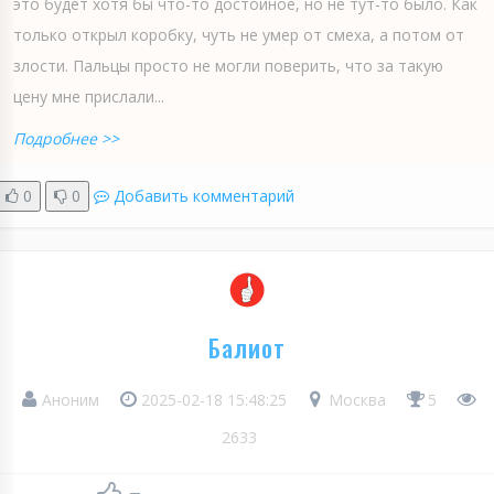
это будет хотя бы что-то достойное, но не тут-то было. Как
только открыл коробку, чуть не умер от смеха, а потом от
злости. Пальцы просто не могли поверить, что за такую
цену мне прислали...
Подробнее >>
0
0
Добавить комментарий
Балиот
Аноним
2025-02-18 15:48:25
Москва
5
2633