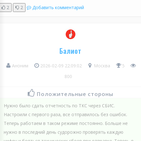
2
2
Добавить комментарий
Балиот
Аноним
2026-02-09 22:09:02
Москва
5
800
Положительные стороны
Нужно было сдать отчетность по ТКС через СБИС.
Настроили с первого раза, все отправилось без ошибок.
Теперь работаем в таком режиме постоянно. Больше не
нужно в последний день судорожно проверять каждую
цифру и бояться технических сбоев при отправке. Теперь я