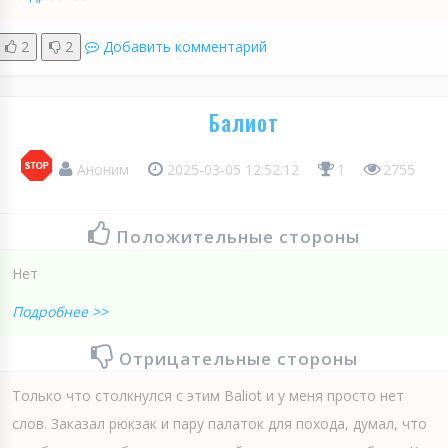
2
2
Добавить комментарий
Балиот
Аноним
2025-03-05 12:52:12
1
2755
Положительные стороны
Нет
Подробнее >>
Отрицательные стороны
Только что столкнулся с этим Baliot и у меня просто нет
слов. Заказал рюкзак и пару палаток для похода, думал, что