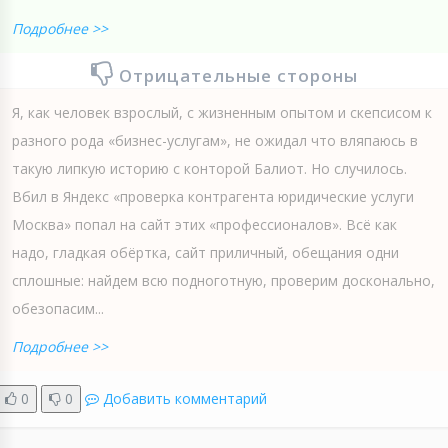
Подробнее >>
Отрицательные стороны
Я, как человек взрослый, с жизненным опытом и скепсисом к
разного рода «бизнес-услугам», не ожидал что вляпаюсь в
такую липкую историю с конторой Балиот. Но случилось.
Вбил в Яндекс «проверка контрагента юридические услуги
Москва» попал на сайт этих «профессионалов». Всё как
надо, гладкая обёртка, сайт приличный, обещания одни
сплошные: найдем всю подноготную, проверим досконально,
обезопасим...
Подробнее >>
0
0
Добавить комментарий