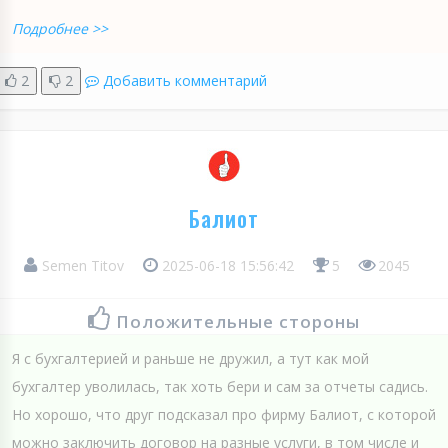
Подробнее >>
2
2
Добавить комментарий
Балиот
Semen Titov
2025-06-18 15:56:42
5
2045
Положительные стороны
Я с бухгалтерией и раньше не дружил, а тут как мой
бухгалтер уволилась, так хоть бери и сам за отчеты садись.
Но хорошо, что друг подсказал про фирму Балиот, с которой
можно заключить договор на разные услуги, в том числе и