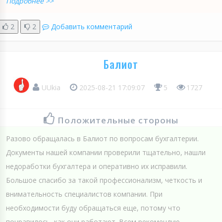
Подробнее >>
2
2
Добавить комментарий
Балиот
UUkia
2025-08-21 17:09:07
5
1727
Положительные стороны
Разово обращалась в Балиот по вопросам бухгалтерии.
Документы нашей компании проверили тщательно, нашли
недоработки бухгалтера и оперативно их исправили.
Большое спасибо за такой профессионализм, четкость и
внимательность специалистов компании. При
необходимости буду обращаться еще, потому что
понравилось, как они работают. Всем рекомендую.