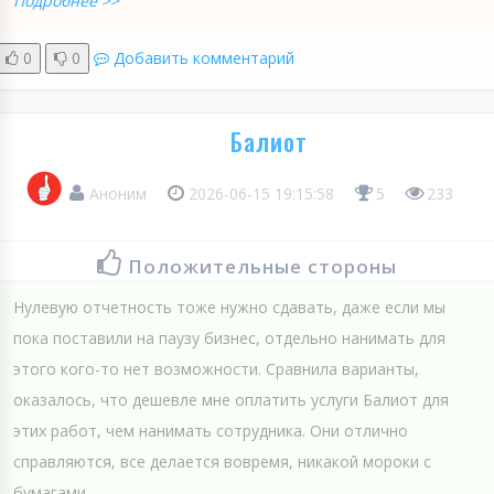
Подробнее >>
0
0
Добавить комментарий
Балиот
Аноним
2026-06-15 19:15:58
5
233
Положительные стороны
Нулевую отчетность тоже нужно сдавать, даже если мы
пока поставили на паузу бизнес, отдельно нанимать для
этого кого-то нет возможности. Сравнила варианты,
оказалось, что дешевле мне оплатить услуги Балиот для
этих работ, чем нанимать сотрудника. Они отлично
справляются, все делается вовремя, никакой мороки с
бумагами....