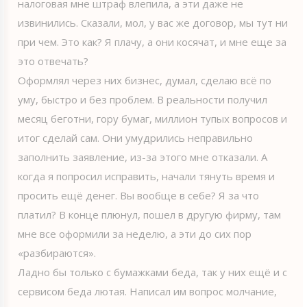
налоговая мне штраф влепила, а эти даже не
извинились. Сказали, мол, у вас же договор, мы тут ни
при чем. Это как? Я плачу, а они косячат, и мне еще за
это отвечать?
Оформлял через них бизнес, думал, сделаю всё по
уму, быстро и без проблем. В реальности получил
месяц беготни, гору бумаг, миллион тупых вопросов и
итог сделай сам. Они умудрились неправильно
заполнить заявление, из-за этого мне отказали. А
когда я попросил исправить, начали тянуть время и
просить ещё денег. Вы вообще в себе? Я за что
платил? В конце плюнул, пошел в другую фирму, там
мне все оформили за неделю, а эти до сих пор
«разбираются».
Ладно бы только с бумажками беда, так у них ещё и с
сервисом беда лютая. Написал им вопрос молчание,