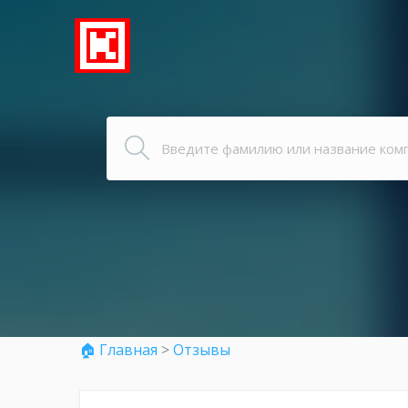
🏠 Главная
>
Отзывы