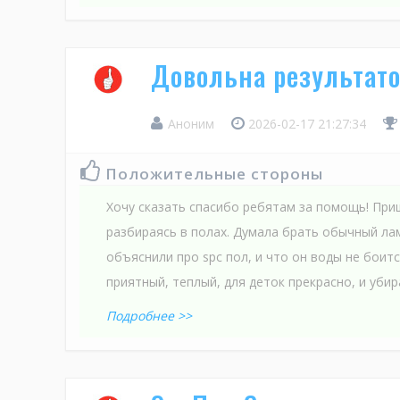
Довольна результато
Аноним
2026-02-17 21:27:34
Положительные стороны
Хочу сказать спасибо ребятам за помощь! При
разбираясь в полах. Думала брать обычный ла
объяснили про spс пол, и что он воды не боитс
приятный, теплый, для деток прекрасно, и убира
Подробнее >>