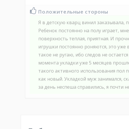
Положительные стороны
Я в детскую кварц винил заказывала, п
Ребенок постоянно на полу играет, мне
поверхность теплая, приятная. И прочн
игрушки постоянно роняются, это уже в
такое не ругаю, ибо следов не остается 
момента укладки уже 5 месяцев прошло
такого активного использования пол п
как новый. Укладкой муж занимался, ска
за день неспеша справились, я почти н