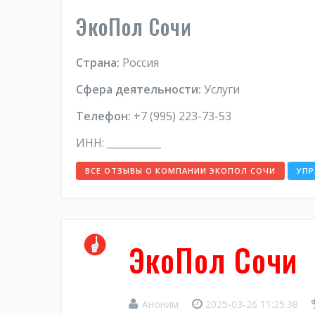
ЭкоПол Сочи
Страна:
Россия
Сфера деятельности:
Услуги
Телефон:
+7 (995) 223-73-53
ИНН: ___________
ВСЕ ОТЗЫВЫ О КОМПАНИИ ЭКОПОЛ СОЧИ
УПР
ЭкоПол Сочи
Аноним
2025-03-26 11:25:38