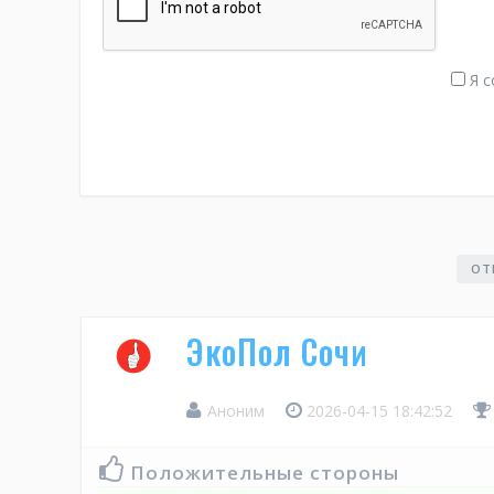
Я с
ОТ
ЭкоПол Сочи
Аноним
2026-04-15 18:42:52
Положительные стороны