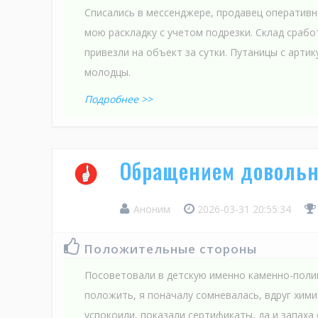
Списались в мессенджере, продавец оператив
мою раскладку с учетом подрезки. Склад сработ
привезли на объект за сутки. Путаницы с арти
молодцы.
Подробнее >>
Обращением довольн
Аноним
2026-03-31 20:55:34
Положительные стороны
Посоветовали в детскую именно каменно-пол
положить, я поначалу сомневалась, вдруг хими
успокоили, показали сертификаты, да и запаха 