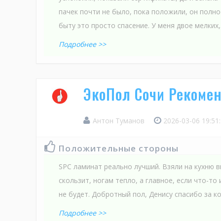
пачек почти не было, пока положили, он полно
быту это просто спасение. У меня двое мелких,.
Подробнее >>
ЭкоПол Сочи Рекоме
Антон Туманов
2026-03-06 19:51
Положительные стороны
SPC ламинат реально лучший. Взяли на кухню в
скользит, ногам тепло, а главное, если что-то 
не будет. Добротный пол, Денису спасибо за к
Подробнее >>