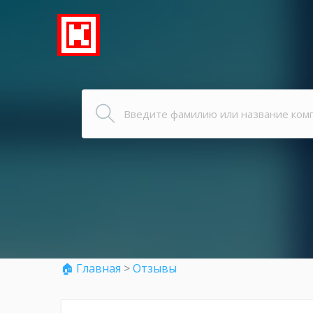
🏠 Главная
>
Отзывы