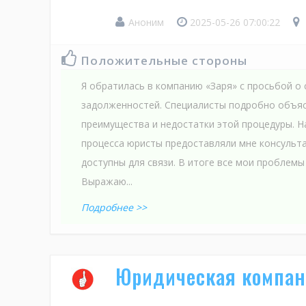
Аноним
2025-05-26 07:00:22
Положительные стороны
Я обратилась в компанию «Заря» с просьбой о 
задолженностей. Специалисты подробно объяс
преимущества и недостатки этой процедуры. Н
процесса юристы предоставляли мне консульта
доступны для связи. В итоге все мои проблем
Выражаю...
Подробнее >>
Юридическая компан