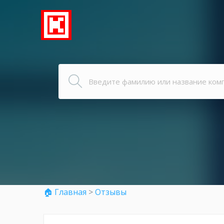
🏠 Главная
>
Отзывы