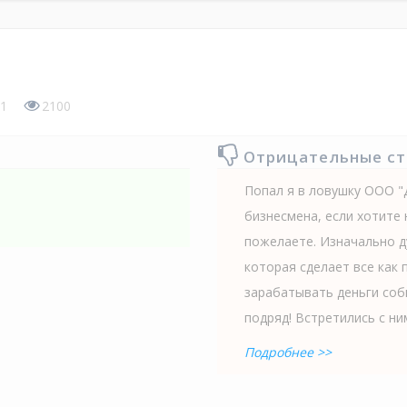
1
2100
Отрицательные с
Попал я в ловушку ООО "
бизнесмена, если хотите 
пожелаете. Изначально д
которая сделает все как 
зарабатывать деньги соб
подряд! Встретились с ним
Подробнее >>