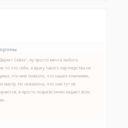
тороны
Директ Сейлз", ну просто мечта любого
не то что себе, а врагу такого партнерства не
умал, что мне повезло, что нашел компанию,
по маслу. Но оказалось, что они тут не
ираются, а просто пофигистично кидают всех
и...