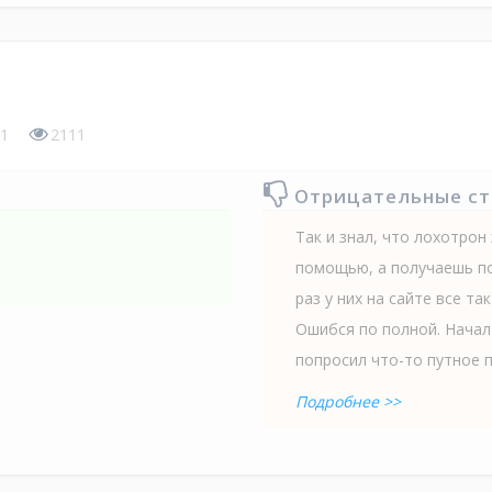
1
2111
Отрицательные с
Так и знал, что лохотрон 
помощью, а получаешь по
раз у них на сайте все та
Ошибся по полной. Начал 
попросил что-то путное п
Подробнее >>