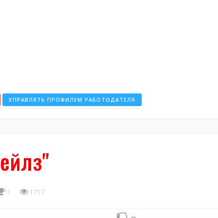
УПРАВЛЯТЬ ПРОФИЛЕМ РАБОТОДАТЕЛЯ
ейлз"
1
1717