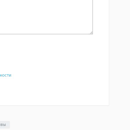
ности
ЫВЫ