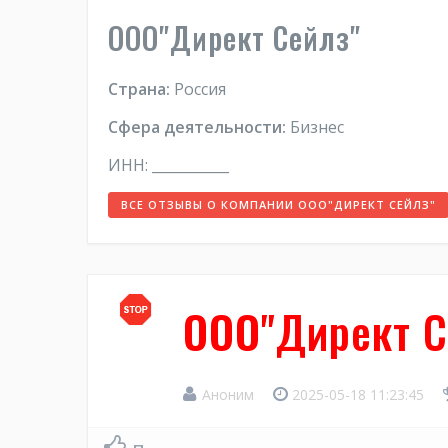
ООО"Директ Сейлз"
Страна:
Россия
Сфера деятельности:
Бизнес
ИНН: ___________
ВСЕ ОТЗЫВЫ О КОМПАНИИ ООО"ДИРЕКТ СЕЙЛЗ"
ООО"Директ С
Аноним
2025-05-18 11:23:45