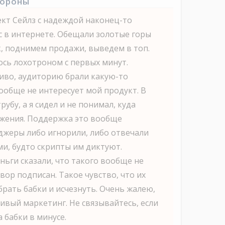
тороны
кт Сейлз с надеждой наконец-то
с в интернете. Обещали золотые горы
, поднимем продажи, выведем в топ.
ось лохотроном с первых минут.
иво, аудиторию брали какую-то
ообще не интересует мой продукт. В
рубу, а я сидел и не понимал, куда
жения. Поддержка это вообще
джеры либо игнорили, либо отвечали
и, будто скрипты им диктуют.
ньги сказали, что такого вообще не
вор подписан. Такое чувство, что их
брать бабки и исчезнуть. Очень жалею,
сивый маркетинг. Не связывайтесь, если
а бабки в минусе.