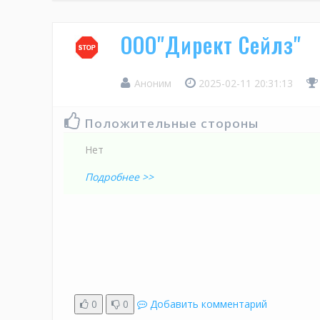
ООО"Директ Сейлз"
Аноним
2025-02-11 20:31:13
Положительные стороны
Нет
Подробнее >>
0
0
Добавить комментарий