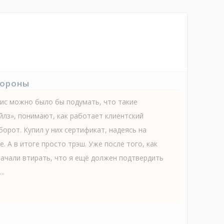
тороны
вис можно было бы подумать, что такие
йлз», понимают, как работает клиентский
борот. Купил у них сертификат, надеясь на
 А в итоге просто трэш. Уже после того, как
начали втирать, что я ещё должен подтвердить
..