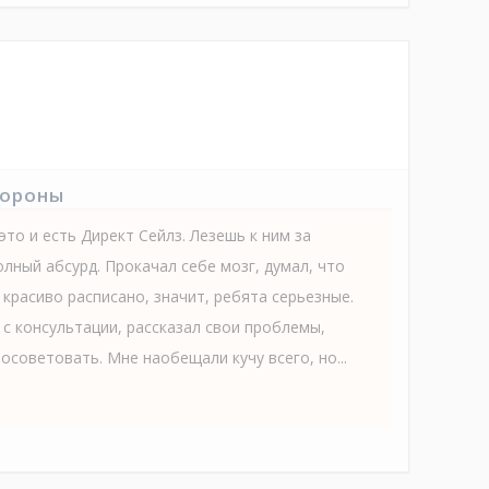
тороны
это и есть Директ Сейлз. Лезешь к ним за
лный абсурд. Прокачал себе мозг, думал, что
к красиво расписано, значит, ребята серьезные.
с консультации, рассказал свои проблемы,
осоветовать. Мне наобещали кучу всего, но...