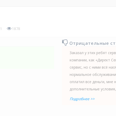
1
1878
Отрицательные с
Заказал у этих ребят сер
компании, как «Директ Се
сервис, но с ними всё нао
нормальное обслуживание.
оплатил все деньги, мне 
дополнительные условия,.
Подробнее >>