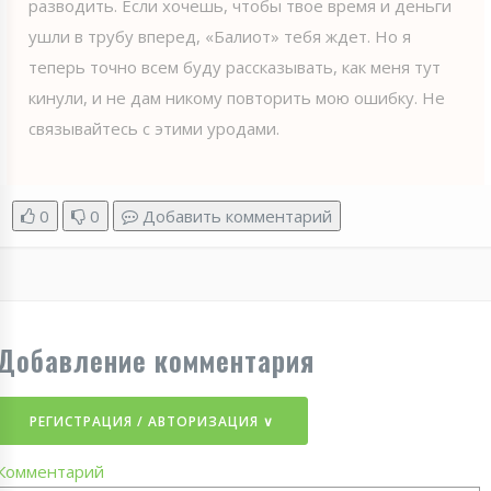
разводить. Если хочешь, чтобы твое время и деньги
ушли в трубу вперед, «Балиот» тебя ждет. Но я
теперь точно всем буду рассказывать, как меня тут
кинули, и не дам никому повторить мою ошибку. Не
связывайтесь с этими уродами.
0
0
Добавить комментарий
Добавление комментария
РЕГИСТРАЦИЯ / АВТОРИЗАЦИЯ ∨
Комментарий