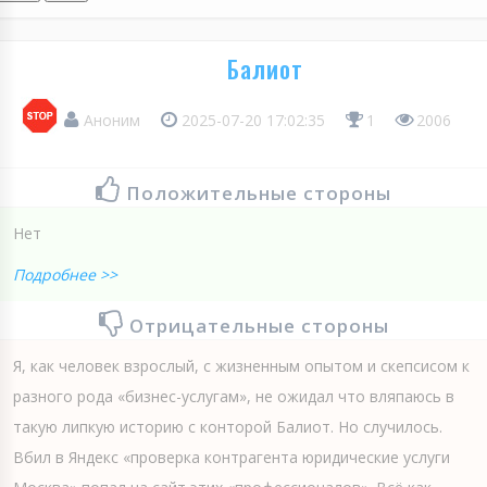
Балиот
Аноним
2025-07-20 17:02:35
1
2006
Положительные стороны
Нет
Подробнее >>
Отрицательные стороны
Я, как человек взрослый, с жизненным опытом и скепсисом к
разного рода «бизнес-услугам», не ожидал что вляпаюсь в
такую липкую историю с конторой Балиот. Но случилось.
Вбил в Яндекс «проверка контрагента юридические услуги