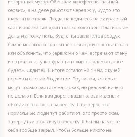
игнорят как мусор. Обещали «профессиональный
сервис», а на деле работают через ж..у, будто это
шарага на отвали. Люди, не ведитесь на их красивый
сайт и звонки там один только лохотрон. Платишь им
деньги а толку ноль, будто ты заплатил за воздух.
Самое мерзкое когда пытаешься вернуть хоть что-то
или объяснить, что сервис ни о чем, встречают стену
из отмазок и тупых фраз типа «мы стараемся», «все
будет», «ждите». В итоге остался ни с чем, с кучей
нервов и слитым бюджетом. Врунишки, которые
могут только байтить на словах, но реально ничего
не делают. Если вам дорога ваша голова и деньги
обходите это говно за версту. Я не верю, что
нормальные люди тут работают, это просто скам,
завёрнутый в красивую обертку. Я бы им на месте
себя вообще закрыл, чтобы больше никого не