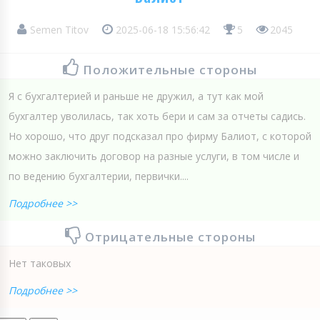
Semen Titov
2025-06-18 15:56:42
5
2045
Положительные стороны
Я с бухгалтерией и раньше не дружил, а тут как мой
бухгалтер уволилась, так хоть бери и сам за отчеты садись.
Но хорошо, что друг подсказал про фирму Балиот, с которой
можно заключить договор на разные услуги, в том числе и
по ведению бухгалтерии, первички....
Подробнее >>
Отрицательные стороны
Нет таковых
Подробнее >>