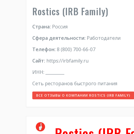
Rostics (IRB Family)
Страна:
Россия
Сфера деятельности:
Работодатели
Телефон:
8 (800) 700-66-07
Сайт:
https://irbfamily.ru
ИНН: _________
Сеть ресторанов быстрого питания
ВСЕ ОТЗЫВЫ О КОМПАНИИ ROSTICS (IRB FAMILY)
Rostics (IRB F