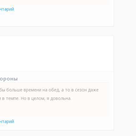
нтарий
тороны
бы больше времени на обед, а то в сезон даже
 в темпе. Но в целом, я довольна.
нтарий