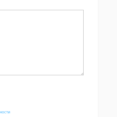
ности