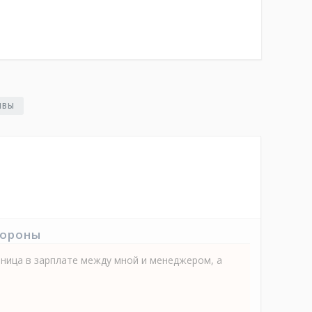
ЫВЫ
тороны
ница в зарплате между мной и менеджером, а