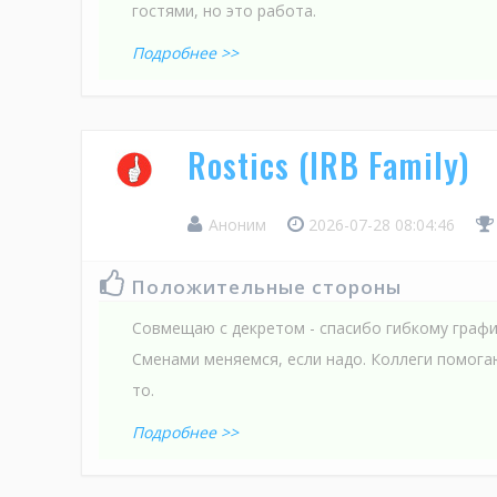
гостями, но это работа.
Подробнее >>
Rostics (IRB Family)
Аноним
2026-07-28 08:04:46
Положительные стороны
Совмещаю с декретом - спасибо гибкому графи
Сменами меняемся, если надо. Коллеги помогаю
то.
Подробнее >>