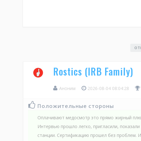
ОТ
Rostics (IRB Family)
Аноним
2026-08-04 08:04:28
Положительные стороны
Оплачивают медосмотр это прямо жирный плюс,
Интервью прошло легко, пригласили, показали 
станции. Сертификацию прошел без проблем. 