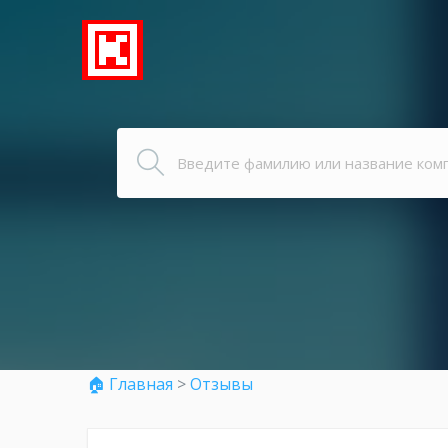
🏠 Главная
>
Отзывы