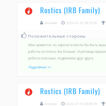
Rostics (IRB Family)
Аноним
2026-07-20 08:29:45
Положительные стороны
Мне нравится, но зарплата могла бы быть выше
работы хотелось бы больше. И ресницы пришлос
ребята классные, подменяем друг друга.
Подробнее >>
Rostics (IRB Family)
Аноним
2026-07-16 08:08:49