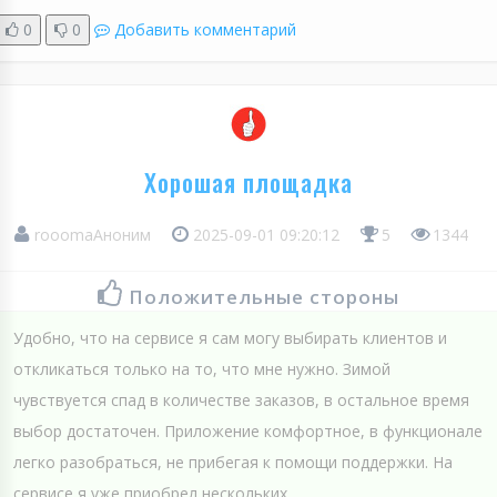
0
0
Добавить комментарий
Хорошая площадка
rooomaАноним
2025-09-01 09:20:12
5
1344
Положительные стороны
Удобно, что на сервисе я сам могу выбирать клиентов и
откликаться только на то, что мне нужно. Зимой
чувствуется спад в количестве заказов, в остальное время
выбор достаточен. Приложение комфортное, в функционале
легко разобраться, не прибегая к помощи поддержки. На
сервисе я уже приобрел нескольких...