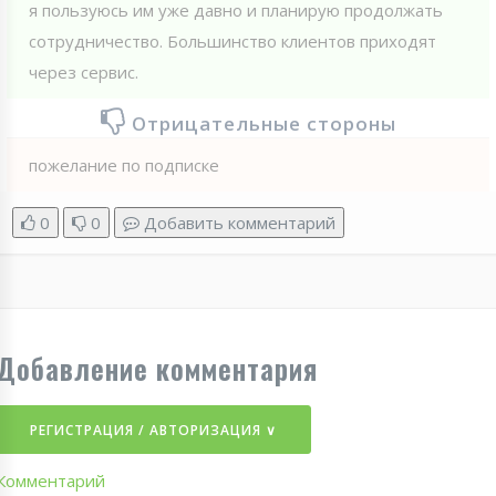
я пользуюсь им уже давно и планирую продолжать
сотрудничество. Большинство клиентов приходят
через сервис.
Отрицательные стороны
пожелание по подписке
0
0
Добавить комментарий
Добавление комментария
РЕГИСТРАЦИЯ / АВТОРИЗАЦИЯ ∨
Комментарий