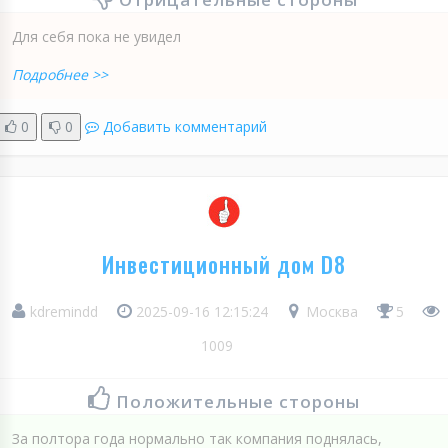
Для себя пока не увидел
Подробнее >>
0
0
Добавить комментарий
Инвестиционный дом D8
kdremindd
2025-09-16 12:15:24
Москва
5
1009
Положительные стороны
За полтора года нормально так компания поднялась,