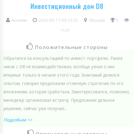
Инвестиционный дом D8
Аноним
2025-09-17 09:13:33
Москва
5
1127
Положительные стороны
Обратился за консультацией по инвест. портфелю. Ранее
никак с D8 не взаимодействовал, вообще узнал о них
впервые только в начале этого года. Знакомый делился
опытом, говорил предложили отличную стратегию по его
вложениям, которая сработала. Заинтересовался, позвонил,
менедежр организовал встречу. Предложили дельное
решение, сейчас уже получил...
Подробнее >>
Отрицательные стороны