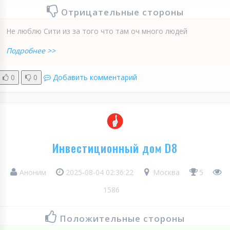
Отрицательные стороны
Не люблю Сити из за того что там оч много людей
Подробнее >>
0
0
Добавить комментарий
Инвестиционный дом D8
Аноним
2025-08-04 02:36:22
Москва
5
1586
Положительные стороны