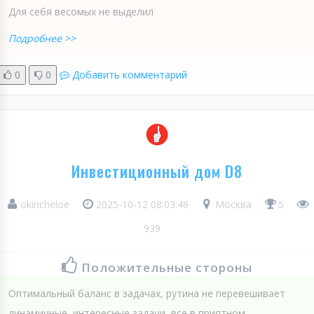
Для себя весомых не выделил
Подробнее >>
0
0
Добавить комментарий
Инвестиционный дом D8
okincheloe
2025-10-12 08:03:46
Москва
5
939
Положительные стороны
Оптимальный баланс в задачах, рутина не перевешивает
динамичные, интересные задачи, все в приятном