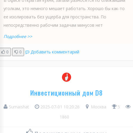
В офисе открытая кухня, запахи разносятся по ближайшим
уголкам, это немного мешает работать. Хорошо бы как-то
ее изолировать без ущерба для пространства. По
непосредственно рабочим задачам минусов нет
Подробнее >>
0
0
Добавить комментарий
Инвестиционный дом D8
Sumaishat
2025-07-01 10:20:26
Москва
5
1860