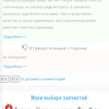
перебрать рулевую рейку, честно говоря сначала отнесся
скептически, но заказал ради интереса. В целом все
оказалось куда более позитивно, чем я представлял -
качество в целом приемлемое, восстановленная рейка
работает пока без нареканий.
Подробнее >>
Отрицательные стороны
не обнаружил
Подробнее >>
0
0
Добавить комментарий
Муки выбора запчастей
Аноним
2025-03-13 16:03:16
5
2511