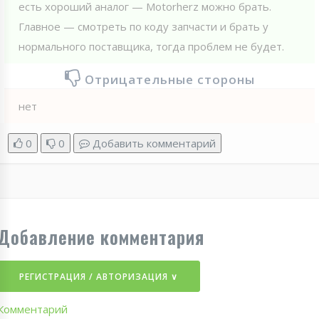
есть хороший аналог — Motorherz можно брать.
Главное — смотреть по коду запчасти и брать у
нормального поставщика, тогда проблем не будет.
Отрицательные стороны
нет
0
0
Добавить комментарий
Добавление комментария
РЕГИСТРАЦИЯ / АВТОРИЗАЦИЯ ∨
Комментарий