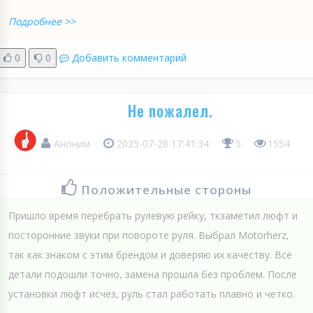
Подробнее >>
0
0
Добавить комментарий
Не пожалел.
Аноним
2025-07-28 17:41:34
5
1554
Положительные стороны
Пришло время перебрать рулевую рейку, ткзаметил люфт и
посторонние звуки при повороте руля. Выбрал Motorherz,
так как знаком с этим брендом и доверяю их качеству. Все
детали подошли точно, замена прошла без проблем. После
установки люфт исчез, руль стал работать плавно и четко.