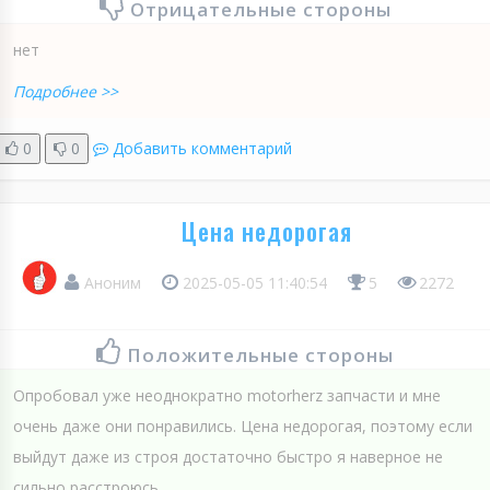
Отрицательные стороны
нет
Подробнее >>
0
0
Добавить комментарий
Цена недорогая
Аноним
2025-05-05 11:40:54
5
2272
Положительные стороны
Опробовал уже неоднократно motorherz запчасти и мне
очень даже они понравились. Цена недорогая, поэтому если
выйдут даже из строя достаточно быстро я наверное не
сильно расстроюсь.