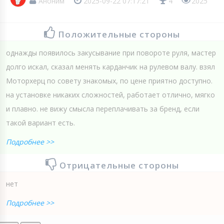
Аноним
2025-09-22 07:17:21
4
2025
Положительные стороны
однажды появилось закусывание при повороте руля, мастер
долго искал, сказал менять карданчик на рулевом валу. взял
Моторхерц по совету знакомых, по цене приятно доступно.
на установке никаких сложностей, работает отлично, мягко
и плавно. не вижу смысла переплачивать за бренд, если
такой вариант есть.
Подробнее >>
Отрицательные стороны
нет
Подробнее >>