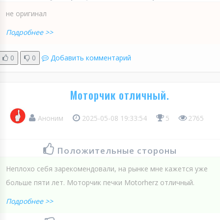
не оригинал
Подробнее >>
0
0
Добавить комментарий
Моторчик отличный.
Аноним
2025-05-08 19:33:54
5
2765
Положительные стороны
Неплохо себя зарекомендовали, на рынке мне кажется уже
больше пяти лет. Моторчик печки Motorherz отличный.
Подробнее >>