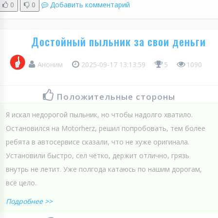
0
0
Добавить комментарий
Достойный пыльник за свои деньги
Аноним
2025-09-17 13:13:59
5
1090
Положительные стороны
Я искал недорогой пыльник, но чтобы надолго хватило.
Остановился на Motorherz, решил попробовать, тем более
ребята в автосервисе сказали, что не хуже оригинала.
Установили быстро, сел чётко, держит отлично, грязь
внутрь не летит. Уже полгода катаюсь по нашим дорогам,
всё цело.
Подробнее >>