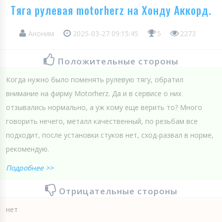
Тяга рулевая motorherz на Хонду Аккорд.
Аноним
2025-03-27 09:15:45
5
2273
Положительные стороны
Когда нужно было поменять рулевую тягу, обратил
внимание на фирму Motorherz. Да и в сервисе о них
отзывались нормально, а уж кому еще верить то? Много
говорить нечего, металл качественный, по резьбам все
подходит, после установки стуков нет, сход-развал в норме,
рекомендую.
Подробнее >>
Отрицательные стороны
нет