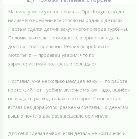
Машина у меня уже не новая — Opel Insignia, но до
недавнего времени все стояло на родных деталях.
Первым сдался датчик вакуумного привода турбины.
Поломка вылезла неожиданно, а оригинал ждать
долго и стоит прилично. Решил попробовать
Motorherz — продавец уверил, что по
характеристикам полностью совпадает.
Поставил, уже несколько месяцев езжу — по работе
претензий нет: турбина включается как надо, ошибок
не выдает, расход топлива не вырос. Плюс деталь
встала без доработок, разъёмы совпали. По деньгам
вышло почти в два раза дешевле оригинала.
Для себя сделал вывод: если деталь не критичная и