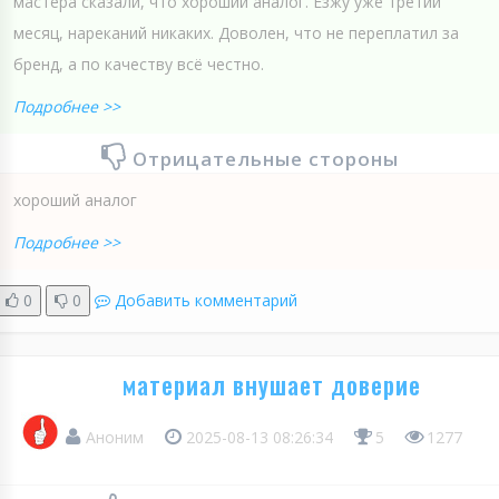
мастера сказали, что хороший аналог. Езжу уже третий
месяц, нареканий никаких. Доволен, что не переплатил за
бренд, а по качеству всё честно.
Подробнее >>
Отрицательные стороны
хороший аналог
Подробнее >>
0
0
Добавить комментарий
материал внушает доверие
Аноним
2025-08-13 08:26:34
5
1277