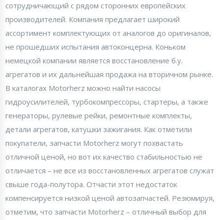
сотрудничающий с рядом сторонних европейских
производителей. Компания предлагает широкий
ассортимент комплектующих от аналогов до оригиналов,
не прошедших испытания автоконцерна. Коньком
немецкой компании является восстановление б.у.
агрегатов и их дальнейшая продажа на вторичном рынке.
В каталогах Motorherz можно найти насосы
гидроусилителей, турбокомпрессоры, стартеры, а также
генераторы, рулевые рейки, ремонтные комплекты,
детали агрегатов, катушки зажигания. Как отметили
покупатели, запчасти Motorherz могут похвастать
отличной ценой, но вот их качество стабильностью не
отличается – не все из восстановленных агрегатов служат
свыше года-полутора. Отчасти этот недостаток
компенсируется низкой ценой автозапчастей. Резюмируя,
отметим, что запчасти Motorherz – отличный выбор для