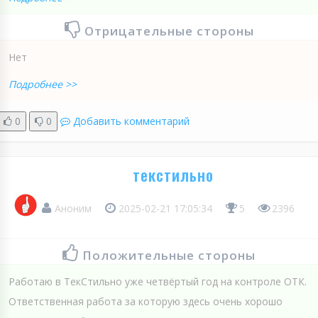
Отрицательные стороны
Нет
Подробнее >>
0
0
Добавить комментарий
текстильно
Аноним
2025-02-21 17:05:34
5
2396
Положительные стороны
Работаю в ТекСтильно уже четвёртый год на контроле ОТК.
Ответственная работа за которую здесь очень хорошо