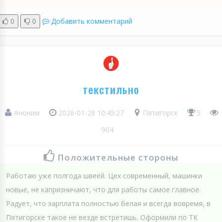
0
0
Добавить комментарий
текстильно
Аноним
2026-01-28 10:45:27
Пятигорск
5
904
Положительные стороны
Работаю уже полгода швеёй. Цех современный, машинки
новые, не капризничают, что для работы самое главное.
Радует, что зарплата полностью белая и всегда вовремя, в
Пятигорске такое не везде встретишь. Оформили по ТК