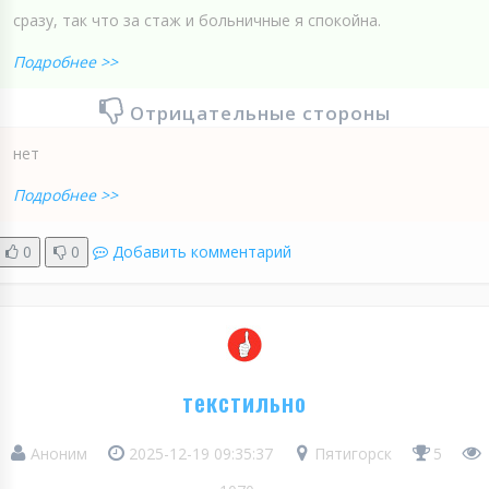
сразу, так что за стаж и больничные я спокойна.
Подробнее >>
Отрицательные стороны
нет
Подробнее >>
0
0
Добавить комментарий
текстильно
Аноним
2025-12-19 09:35:37
Пятигорск
5