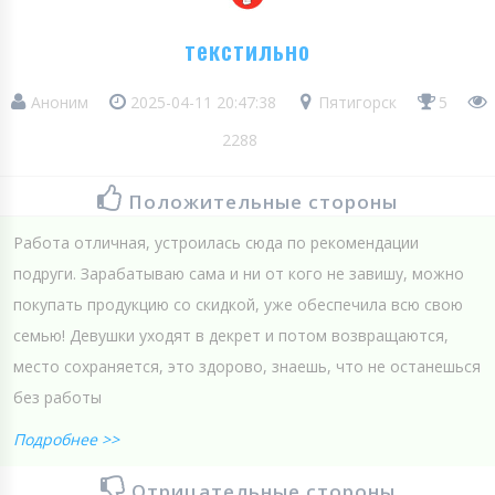
текстильно
Аноним
2025-04-11 20:47:38
Пятигорск
5
2288
Положительные стороны
Работа отличная, устроилась сюда по рекомендации
подруги. Зарабатываю сама и ни от кого не завишу, можно
покупать продукцию со скидкой, уже обеспечила всю свою
семью! Девушки уходят в декрет и потом возвращаются,
место сохраняется, это здорово, знаешь, что не останешься
без работы
Подробнее >>
Отрицательные стороны