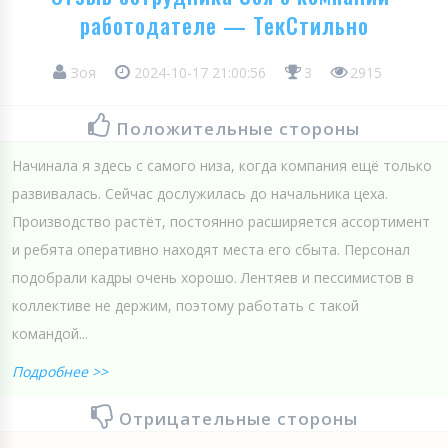
работодателе — ТекСтильно
Зоя
2024-10-17 21:00:56
3
2915
Положительные стороны
Начинала я здесь с самого низа, когда компания ещё только
развивалась. Сейчас дослужилась до начальника цеха.
Производство растёт, постоянно расширяется ассортимент
и ребята оперативно находят места его сбыта. Персонал
подобрали кадры очень хорошо. Лентяев и пессимистов в
коллективе не держим, поэтому работать с такой
командой...
Подробнее >>
Отрицательные стороны