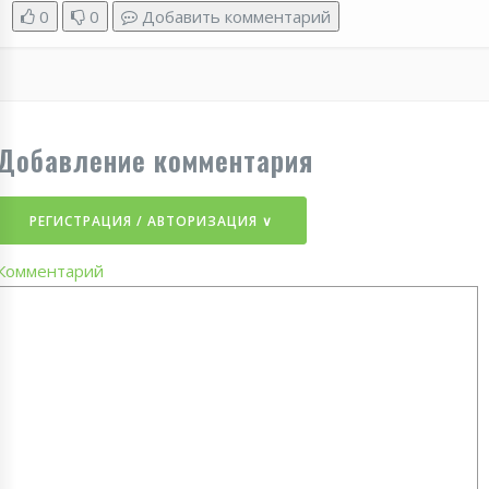
0
0
Добавить комментарий
Добавление комментария
РЕГИСТРАЦИЯ / АВТОРИЗАЦИЯ ∨
Комментарий