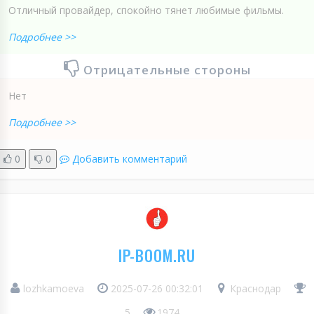
Отличный провайдер, спокойно тянет любимые фильмы.
Подробнее >>
Отрицательные стороны
Нет
Подробнее >>
0
0
Добавить комментарий
IP-BOOM.RU
lozhkamoeva
2025-07-26 00:32:01
Краснодар
5
1974