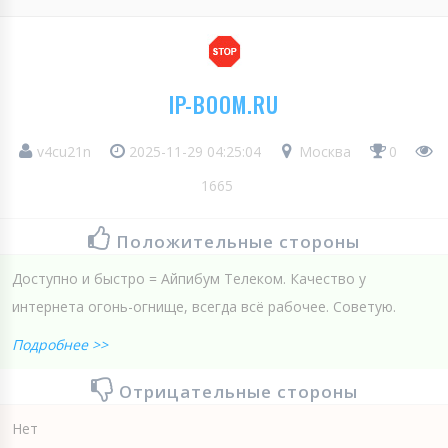
IP-BOOM.RU
v4cu21n
2025-11-29 04:25:04
Москва
0
1665
Положительные стороны
Доступно и быстро = Айпибум Телеком. Качество у
интернета огонь-огнище, всегда всё рабочее. Советую.
Подробнее >>
Отрицательные стороны
Нет