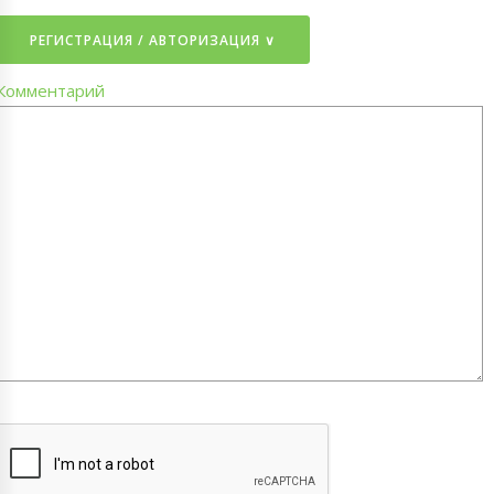
РЕГИСТРАЦИЯ / АВТОРИЗАЦИЯ ∨
Комментарий