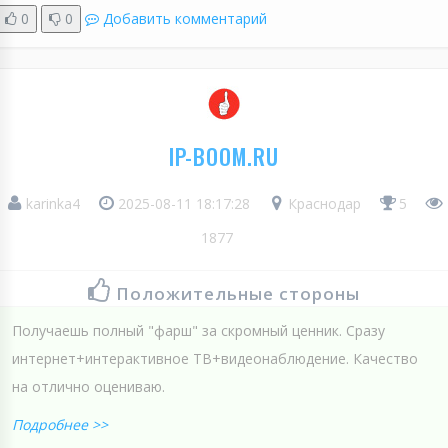
0
0
Добавить комментарий
IP-BOOM.RU
karinka4
2025-08-11 18:17:28
Краснодар
5
1877
Положительные стороны
Получаешь полный "фарш" за скромный ценник. Сразу
интернет+интерактивное ТВ+видеонаблюдение. Качество
на отлично оцениваю.
Подробнее >>