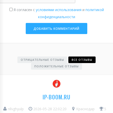
Я согласен с
условиями использования
и
политикой
конфиденциальности
ОТРИЦАТЕЛЬНЫЕ ОТЗЫВЫ
ВСЕ ОТЗЫВЫ
ПОЛОЖИТЕЛЬНЫЕ ОТЗЫВЫ
IP-BOOM.RU
nllvghyulp
2026-05-28 22:02:20
Краснодар
5