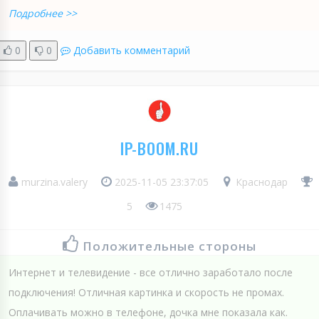
Подробнее >>
0
0
Добавить комментарий
IP-BOOM.RU
murzina.valery
2025-11-05 23:37:05
Краснодар
5
1475
Положительные стороны
Интернет и телевидение - все отлично заработало после
подключения! Отличная картинка и скорость не промах.
Оплачивать можно в телефоне, дочка мне показала как.