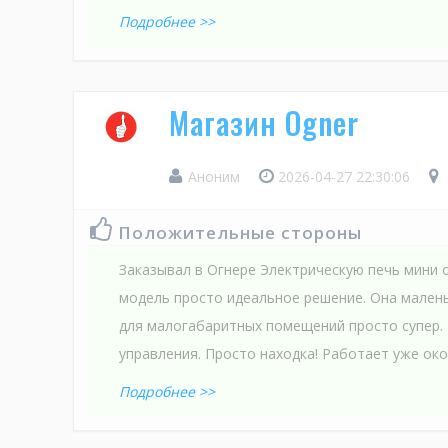
Подробнее >>
Магазин Ogner
Аноним
2026-04-27 22:30:06
Положительные стороны
Заказывал в Огнере Электрическую печь мини 
модель просто идеальное решение. Она маленьк
для малогабаритных помещений просто супер. 
управления. Просто находка! Работает уже окол
Подробнее >>