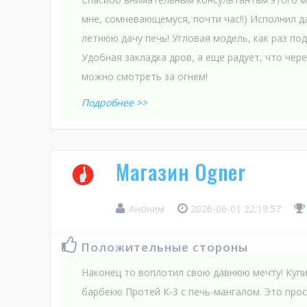
мне, сомневающемуся, почти час!!) Исполнил д
летнюю дачу печь! Угловая модель, как раз по
Удобная закладка дров, а еще радует, что чер
можно смотреть за огнем!
Подробнее >>
Магазин Ogner
Аноним
2026-06-01 22:19:57
Положительные стороны
Наконец то воплотил свою давнюю мечту! Куп
барбекю Протей К-3 с печь-мангалом. Это прос