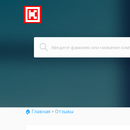
🏠 Главная
>
Отзывы