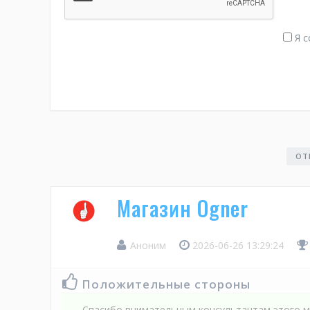
Я с
ОТ
Магазин Ogner
Аноним
2026-06-26 13:29:24
Положительные стороны
Спасибо внимательным консультантам этого м