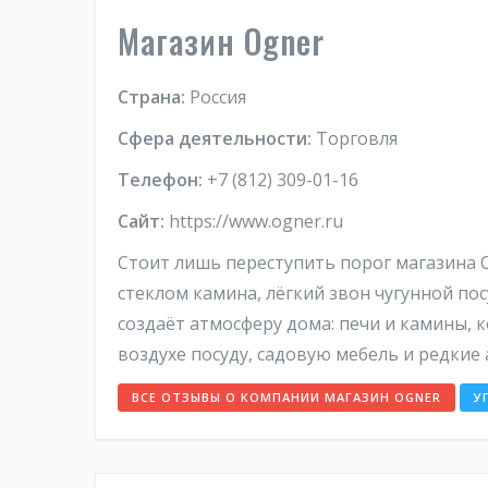
Магазин Ogner
Страна:
Россия
Сфера деятельности:
Торговля
Телефон:
+7 (812) 309-01-16
Сайт:
https://www.ogner.ru
Стоит лишь переступить порог магазина Og
стеклом камина, лёгкий звон чугунной по
создаёт атмосферу дома: печи и камины, 
воздухе посуду, садовую мебель и редкие 
ВСЕ ОТЗЫВЫ О КОМПАНИИ МАГАЗИН OGNER
У