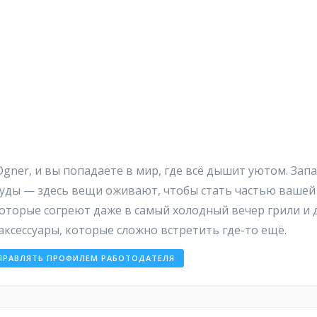
ner, и вы попадаете в мир, где всё дышит уютом. Запа
суды — здесь вещи оживают, чтобы стать частью вашей и
которые согреют даже в самый холодный вечер грили и
аксессуары, которые сложно встретить где-то ещё.
ПРАВЛЯТЬ ПРОФИЛЕМ РАБОТОДАТЕЛЯ