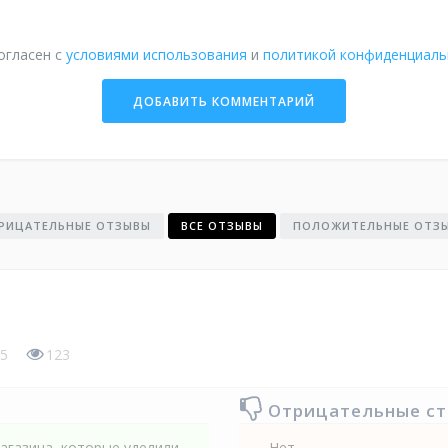
огласен с
условиями использования
и
политикой конфиденциаль
РИЦАТЕЛЬНЫЕ ОТЗЫВЫ
ВСЕ ОТЗЫВЫ
ПОЛОЖИТЕЛЬНЫЕ ОТЗ
5
123
Отрицательные с
агазина, которые уделили
Нет