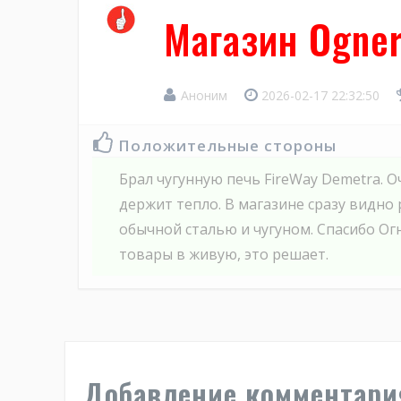
Магазин Ogne
Аноним
2026-02-17 22:32:50
Положительные стороны
Брал чугунную печь FireWay Demetra. О
держит тепло. В магазине сразу видно
обычной сталью и чугуном. Спасибо Ог
товары в живую, это решает.
Добавление комментари