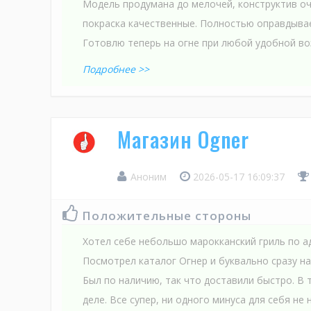
Модель продумана до мелочей, конструктив оч
покраска качественные. Полностью оправдыва
Готовлю теперь на огне при любой удобной в
Подробнее >>
Магазин Ogner
Аноним
2026-05-17 16:09:37
Положительные стороны
Хотел себе небольшо марокканский гриль по а
Посмотрел каталог Огнер и буквально сразу н
Был по наличию, так что доставили быстро. В 
деле. Все супер, ни одного минуса для себя не 