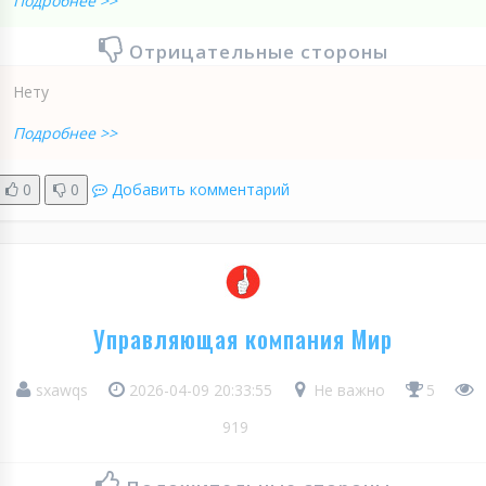
Подробнее >>
Отрицательные стороны
Нету
Подробнее >>
0
0
Добавить комментарий
Управляющая компания Мир
sxawqs
2026-04-09 20:33:55
Не важно
5
919