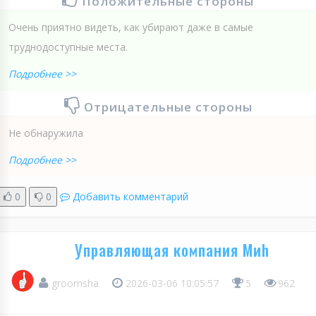
Положительные стороны
Очень приятно видеть, как убирают даже в самые
труднодоступные места.
Подробнее >>
Отрицательные стороны
Не обнаружила
Подробнее >>
0
0
Добавить комментарий
Управляющая компания Миh
groomsha
2026-03-06 10:05:57
5
962