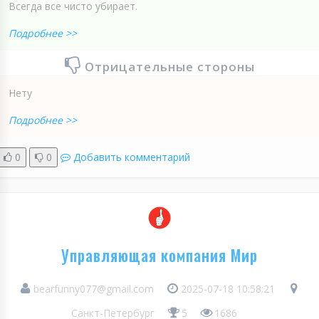
Всегда все чисто убирает.
Подробнее >>
Отрицательные стороны
Нету
Подробнее >>
0
0
Добавить комментарий
Управляющая компания Мир
bearfunny077@gmail.com
2025-07-18 10:58:21
Санкт-Петербург
5
1686