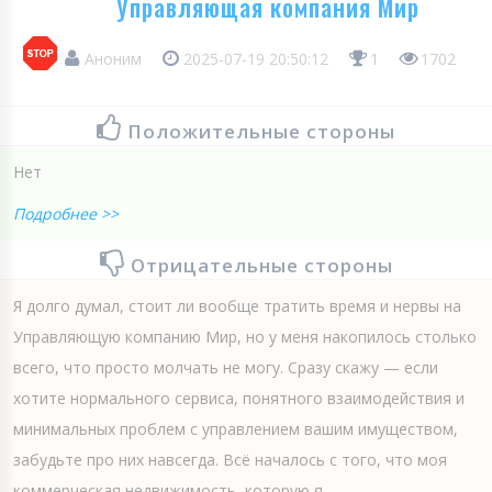
Управляющая компания Мир
Аноним
2025-07-19 20:50:12
1
1702
Положительные стороны
Нет
Подробнее >>
Отрицательные стороны
Я долго думал, стоит ли вообще тратить время и нервы на
Управляющую компанию Мир, но у меня накопилось столько
всего, что просто молчать не могу. Сразу скажу — если
хотите нормального сервиса, понятного взаимодействия и
минимальных проблем с управлением вашим имуществом,
забудьте про них навсегда. Всё началось с того, что моя
коммерческая недвижимость, которую я...