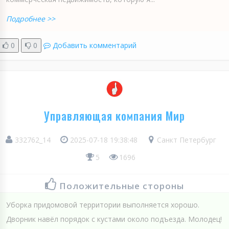
Подробнее >>
0
0
Добавить комментарий
Управляющая компания Мир
332762_14
2025-07-18 19:38:48
Санкт Петербург
5
1696
Положительные стороны
Уборка придомовой территории выполняется хорошо.
Дворник навёл порядок с кустами около подъезда. Молодец!