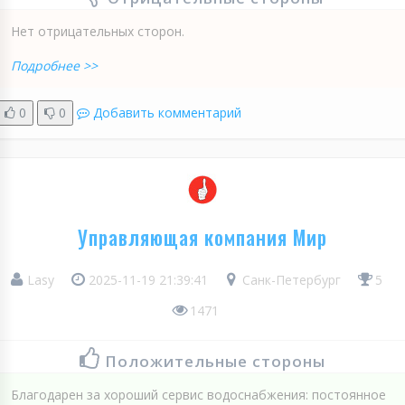
Нет отрицательных сторон.
Подробнее >>
0
0
Добавить комментарий
Управляющая компания Мир
Lasy
2025-11-19 21:39:41
Санк-Петербург
5
1471
Положительные стороны
Благодарен за хороший сервис водоснабжения: постоянное