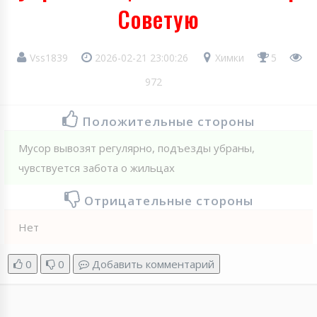
Советую
Vss1839
2026-02-21 23:00:26
Химки
5
972
Положительные стороны
Мусор вывозят регулярно, подъезды убраны,
чувствуется забота о жильцах
Отрицательные стороны
Нет
0
0
Добавить комментарий