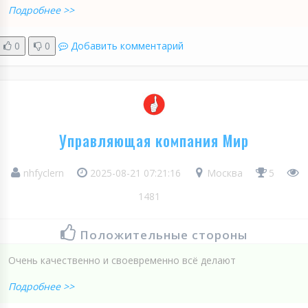
Подробнее >>
0
0
Добавить комментарий
Управляющая компания Мир
nhfyclern
2025-08-21 07:21:16
Москва
5
1481
Положительные стороны
Очень качественно и своевременно всё делают
Подробнее >>