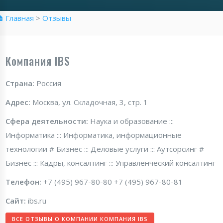
 Главная
>
Отзывы
Компания IBS
Страна:
Россия
Адрес:
Москва, ул. Складочная, 3, стр. 1
Сфера деятельности:
Наука и образование :::
Информатика ::: Информатика, информационные
технологии # Бизнес ::: Деловые услуги ::: Аутсорсинг #
Бизнес ::: Кадры, консалтинг ::: Управленческий консалтинг
Телефон:
+7 (495) 967-80-80 +7 (495) 967-80-81
Сайт:
ibs.ru
ВСЕ ОТЗЫВЫ О КОМПАНИИ КОМПАНИЯ IBS