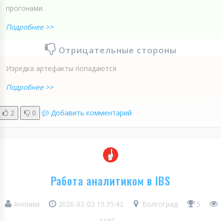
прогонами.
Подробнее >>
Отрицательные стороны
Изредка артефакты попадаются
Подробнее >>
2
0
Добавить комментарий
Работа аналитиком в IBS
Аноним
2026-02-02 15:35:42
Волгоград
5
1160