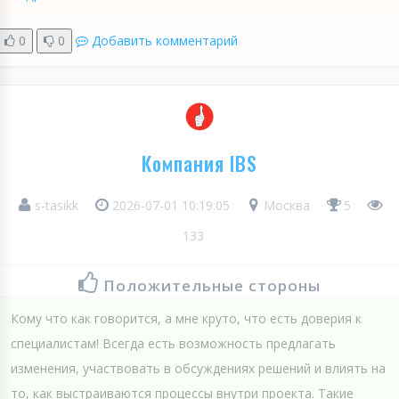
0
0
Добавить комментарий
Компания IBS
s-tasikk
2026-07-01 10:19:05
Москва
5
133
Положительные стороны
Кому что как говорится, а мне круто, что есть доверия к
специалистам! Всегда есть возможность предлагать
изменения, участвовать в обсуждениях решений и влиять на
то, как выстраиваются процессы внутри проекта. Такие