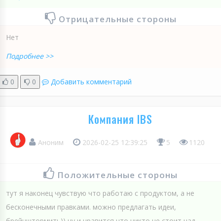
Отрицательные стороны
Нет
Подробнее >>
0
0
Добавить комментарий
Компания IBS
Аноним
2026-02-25 12:39:25
5
1120
Положительные стороны
тут я наконец чувствую что работаю с продуктом, а не
бесконечными правками. можно предлагать идеи,
брейнштормить)) ну и нравится что никто не стоит над