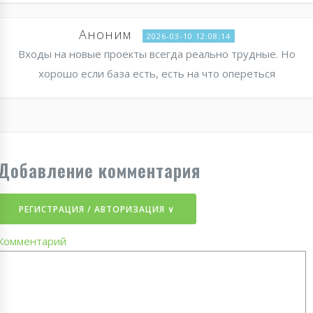
Аноним
2026-03-10 12:08:14
Входы на новые проекты всегда реально трудные. Но
хорошо если база есть, есть на что опереться
Добавление комментария
РЕГИСТРАЦИЯ / АВТОРИЗАЦИЯ ∨
Комментарий