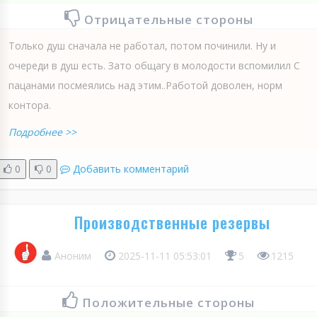
Отрицательные стороны
Только душ сначала не работал, потом починили. Ну и
очереди в душ есть. Зато общагу в молодости вспомилил С
пацанами посмеялись над этим..Работой доволен, норм
контора.
Подробнее >>
0
0
Добавить комментарий
Производственные резервы
Аноним
2025-11-11 05:53:01
5
1215
Положительные стороны