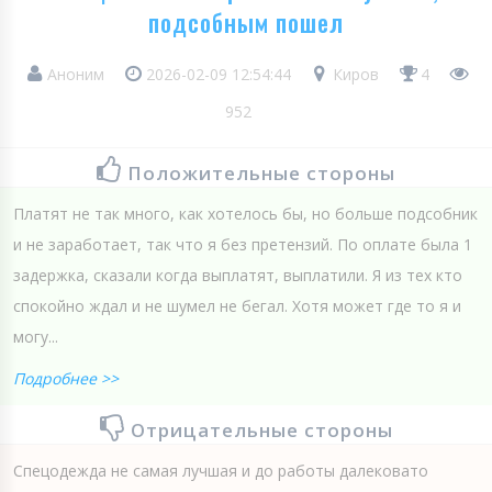
подсобным пошел
Аноним
2026-02-09 12:54:44
Киров
4
952
Положительные стороны
Платят не так много, как хотелось бы, но больше подсобник
и не заработает, так что я без претензий. По оплате была 1
задержка, сказали когда выплатят, выплатили. Я из тех кто
спокойно ждал и не шумел не бегал. Хотя может где то я и
могу...
Подробнее >>
Отрицательные стороны
Спецодежда не самая лучшая и до работы далековато