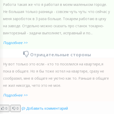
Работа такая же что я работал в моем маленьком городе.
Не большая только разница - совсем чуть чуть: что сейчас у
меня зароботок в 3 раза больше. Токарем работаю в цеху
на заводе. Отдельно можно сказать про станок токарно-
винторезный - задачи выполняет, исправный и по...
Подробнее >>
Отрицательные стороны
Ну вот только это если - кто то поселился на квартире,я
пока в общаге. Но я бы тоже хотел на квартире, сразу не
сообразил, мне в общаге не уютно как то. Раньше в общаге
не жил никогда, чето это не мое.
Подробнее >>
0
0
Добавить комментарий