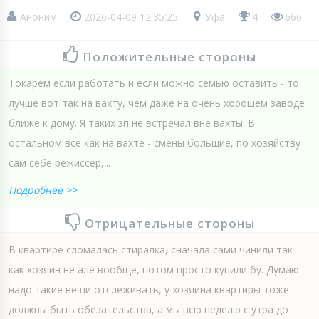
Аноним
2026-04-09 12:35:25
Уфа
4
666
Положительные стороны
Токарем если работать и если можно семью оставить - то
лучше вот так на вахту, чем даже на очень хорошем заводе
ближе к дому. Я таких зп не встречал вне вахты. В
остальном все как на вахте - смены большие, по хозяйству
сам себе режиссер,...
Подробнее >>
Отрицательные стороны
В квартире сломалась стиралка, сначала сами чинили так
как хозяин не але вообще, потом просто купили бу. Думаю
надо такие вещи отслеживать, у хозяина квартиры тоже
должны быть обезательства, а мы всю неделю с утра до