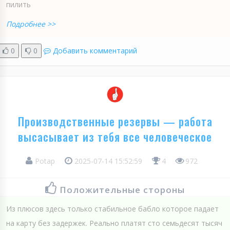
пилить
Подробнее >>
0
0
Добавить комментарий
Производственные резервы — работа
высасывает из тебя все человеческое
Potap
2025-07-14 15:52:59
4
972
Положительные стороны
Из плюсов здесь только стабильное бабло которое падает
на карту без задержек. Реально платят сто семьдесят тысяч