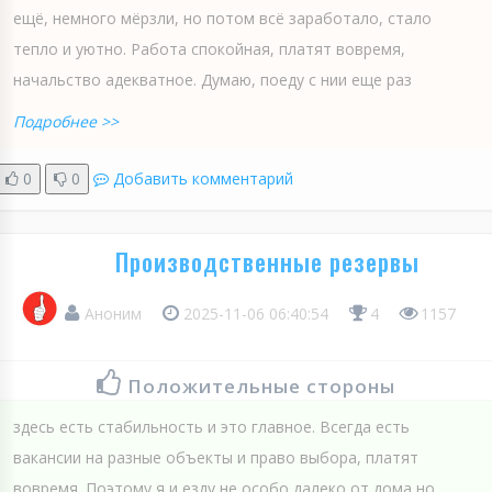
ещё, немного мёрзли, но потом всё заработало, стало
тепло и уютно. Работа спокойная, платят вовремя,
начальство адекватное. Думаю, поеду с нии еще раз
Подробнее >>
0
0
Добавить комментарий
Производственные резервы
Аноним
2025-11-06 06:40:54
4
1157
Положительные стороны
здесь есть стабильность и это главное. Всегда есть
вакансии на разные объекты и право выбора, платят
вовремя. Поэтому я и езду не особо далеко от дома но