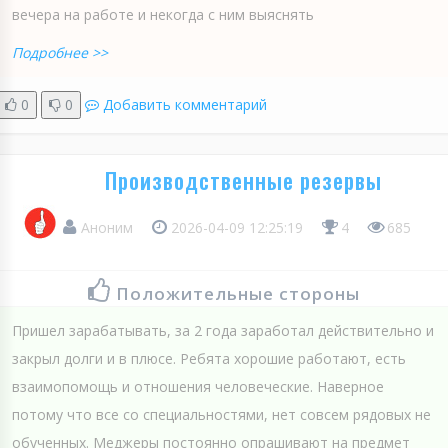
вечера на работе и некогда с ним выяснять
Подробнее >>
0
0
Добавить комментарий
Производственные резервы
Аноним
2026-04-09 12:25:19
4
685
Положительные стороны
Пришел зарабатывать, за 2 года заработал действительно и
закрыл долги и в плюсе. Ребята хорошие работают, есть
взаимопомощь и отношения человеческие. Наверное
потому что все со специальностями, нет совсем рядовых не
обученных. Меджеры постоянно опрашивают на предмет