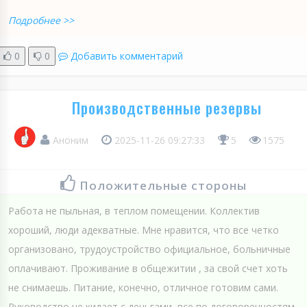
Подробнее >>
0
0
Добавить комментарий
Производственные резервы
Аноним
2025-11-26 09:27:33
5
1575
Положительные стороны
Работа не пыльная, в теплом помещении. Коллектив
хороший, люди адекватные. Мне нравится, что все четко
организовано, трудоустройство официальное, больничные
оплачивают. Проживание в общежитии , за свой счет хоть
не снимаешь. Питание, конечно, отличное готовим сами.
Руководство не кидает с деньгами, все по договоренностям.