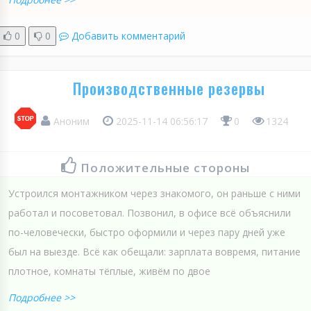
0
0
Добавить комментарий
Производственные резервы
Аноним
2025-11-14 06:56:17
0
1324
Положительные стороны
Устроился монтажником через знакомого, он раньше с ними
работал и посоветовал. Позвонил, в офисе всё объяснили
по-человечески, быстро оформили и через пару дней уже
был на выезде. Всё как обещали: зарплата вовремя, питание
плотное, комнаты тёплые, живём по двое
Подробнее >>