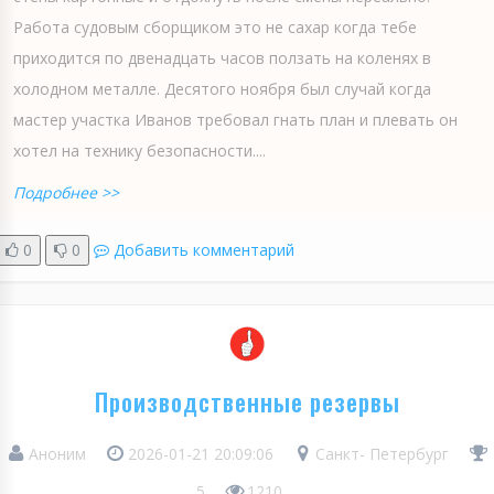
Работа судовым сборщиком это не сахар когда тебе
приходится по двенадцать часов ползать на коленях в
холодном металле. Десятого ноября был случай когда
мастер участка Иванов требовал гнать план и плевать он
хотел на технику безопасности....
Подробнее >>
0
0
Добавить комментарий
Производственные резервы
Аноним
2026-01-21 20:09:06
Санкт- Петербург
5
1210