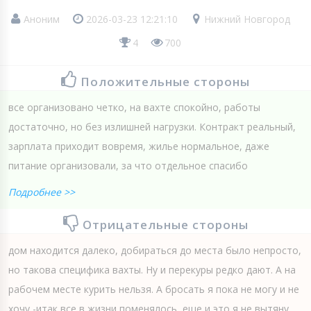
Аноним
2026-03-23 12:21:10
Нижний Новгород
4
700
Положительные стороны
все организовано четко, на вахте спокойно, работы
достаточно, но без излишней нагрузки. Контракт реальный,
зарплата приходит вовремя, жилье нормальное, даже
питание организовали, за что отдельное спасибо
Подробнее >>
Отрицательные стороны
дом находится далеко, добираться до места было непросто,
но такова специфика вахты. Ну и перекуры редко дают. А на
рабочем месте курить нельзя. А бросать я пока не могу и не
хочу -итак все в жизни поменялось, еще и это я не вытяну