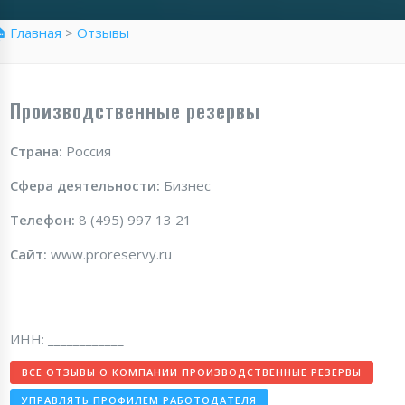
 Главная
>
Отзывы
Производственные резервы
Страна:
Россия
Сфера деятельности:
Бизнес
Телефон:
8 (495) 997 13 21
Сайт:
www.proreservy.ru
ИНН: ____________
ВСЕ ОТЗЫВЫ О КОМПАНИИ ПРОИЗВОДСТВЕННЫЕ РЕЗЕРВЫ
УПРАВЛЯТЬ ПРОФИЛЕМ РАБОТОДАТЕЛЯ