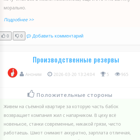
морально.
Подробнее >>
0
0
Добавить комментарий
Производственные резервы
Аноним
2026-03-20 13:24:04
5
965
Положительные стороны
Живем на съёмной квартире за которую часть бабок
возвращает компания жил с напарником. В цеху всё
новенькое, станки современные, никакой грязи, чисто
работаешь. Шмот снимают аккуратно, зарплата отличная,