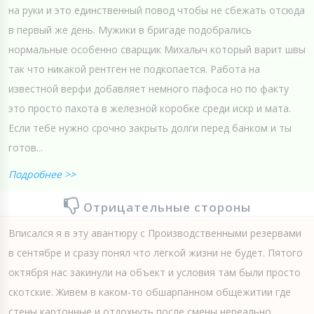
на руки и это единственный повод чтобы не сбежать отсюда
в первый же день. Мужики в бригаде подобрались
нормальные особенно сварщик Михалыч который варит швы
так что никакой рентген не подкопается. Работа на
известной верфи добавляет немного пафоса но по факту
это просто пахота в железной коробке среди искр и мата.
Если тебе нужно срочно закрыть долги перед банком и ты
готов...
Подробнее >>
Отрицательные стороны
Вписался я в эту авантюру с Производственными резервами
в сентябре и сразу понял что легкой жизни не будет. Пятого
октября нас закинули на объект и условия там были просто
скотские. Живем в каком-то обшарпанном общежитии где
стены картонные и отдохнуть после смены нереально.