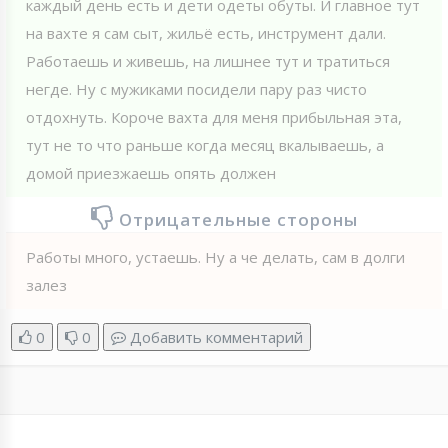
каждый день есть и дети одеты обуты. И главное тут
на вахте я сам сыт, жильё есть, инструмент дали.
Работаешь и живешь, на лишнее тут и тратиться
негде. Ну с мужиками посидели пару раз чисто
отдохнуть. Короче вахта для меня прибыльная эта,
тут не то что раньше когда месяц вкалываешь, а
домой приезжаешь опять должен
Отрицательные стороны
Работы много, устаешь. Ну а че делать, сам в долги
залез
0
0
Добавить комментарий