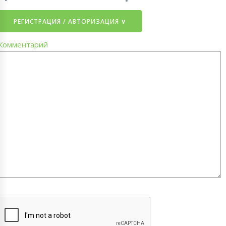
РЕГИСТРАЦИЯ / АВТОРИЗАЦИЯ ∨
Комментарий