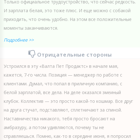
Только официальное трудоустройство, что сейчас редкость.
И зарплата белая, это тоже плюс. И еще можно с собакой
приходить, что очень удобно. На этом все положительные
моменты заканчиваются.
Подробнее >>
Отрицательные стороны
Устроился в эту «Валта Пет Продактс» в начале мая,
кажется, 7-го числа. Позиция — менеджер по работе с
клиентами. Думал, что попал в приличную компанию, с
белой зарплатой, все дела. На деле оказался змеиный
клубок. Коллектив — это просто какой-то кошмар. Все друг
на друга стучат, подставляют, сплетничают за спиной.
Наставничества никакого, тебя просто бросают на
амбразуру, а потом удивляются, почему ты не
справляешься. Помню, как-то в середине июня, я попросил