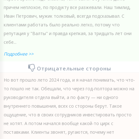
причем неплохое, по продукту все разжевали. Наш тимлид,
Иван Петрович, мужик толковый, всегда подсказывал. С
клиентами работать было реально легко, потому что
репутация у "Валты" и правда крепкая, за тридцать лет они
себе...
Подробнее >>
Отрицательные стороны
Но вот прошло лето 2024 года, и я начал понимать, что что-
то пошло не так. Обещали, что через год-полтора можно на
руководителя отдела выйти, а по факту — ни одного
внутреннего повышения, всех со стороны берут. Такое
ощущение, что в своих сотрудников инвестировать просто
не хотят. А потом начался вообще какой-то цирк с
поставками. Клиенты звонят, ругаются, почему нет