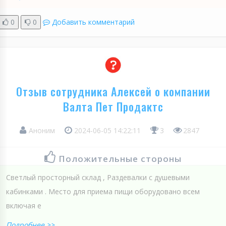
0
0
Добавить комментарий
Отзыв сотрудника Алексей о компании
Валта Пет Продактс
Аноним
2024-06-05 14:22:11
3
2847
Положительные стороны
Светлый просторный склад , Раздевалки с душевыми
кабинками . Место для приема пищи оборудовано всем
включая е
Подробнее >>