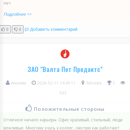
Нет
Подробнее >>
0
0
Добавить комментарий
ЗАО "Валта Пет Продактс"
Аноним
2026-02-11 14:49:11
Москва
5
923
Положительные стороны
Отличное начало карьеры. Офис красивый, стильный, люди
вежливые. Многому учусь у коллег, смотрю как работают