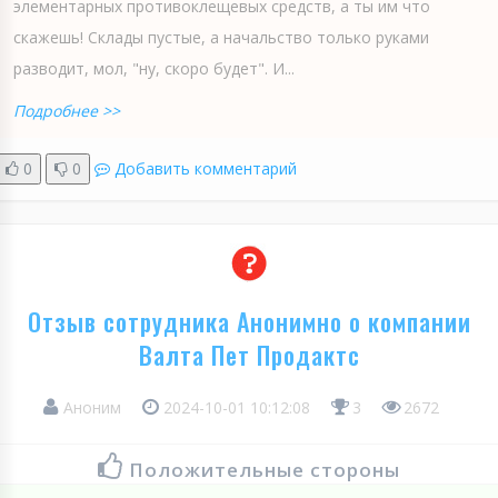
элементарных противоклещевых средств, а ты им что
скажешь! Склады пустые, а начальство только руками
разводит, мол, "ну, скоро будет". И...
Подробнее >>
0
0
Добавить комментарий
Отзыв сотрудника Анонимно о компании
Валта Пет Продактс
Аноним
2024-10-01 10:12:08
3
2672
Положительные стороны