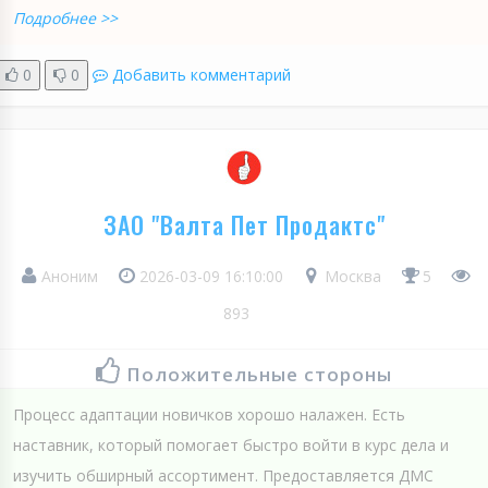
Подробнее >>
0
0
Добавить комментарий
ЗАО "Валта Пет Продактс"
Аноним
2026-03-09 16:10:00
Москва
5
893
Положительные стороны
Процесс адаптации новичков хорошо налажен. Есть
наставник, который помогает быстро войти в курс дела и
изучить обширный ассортимент. Предоставляется ДМС