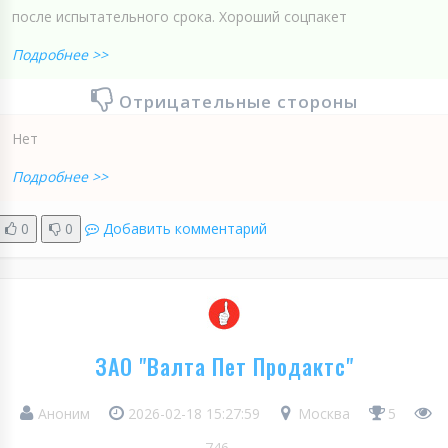
после испытательного срока. Хороший соцпакет
Подробнее >>
Отрицательные стороны
Нет
Подробнее >>
0
0
Добавить комментарий
ЗАО "Валта Пет Продактс"
Аноним
2026-02-18 15:27:59
Москва
5
746