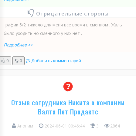
Отрицательные стороны
график 5/2 тяжело для меня все время в сменном . Жаль
было уходить но сменного у них нет .
Подробнее >>
0
0
Добавить комментарий
Отзыв сотрудника Никита о компании
Валта Пет Продактс
Аноним
2024-06-01 00:46:44
3
2864