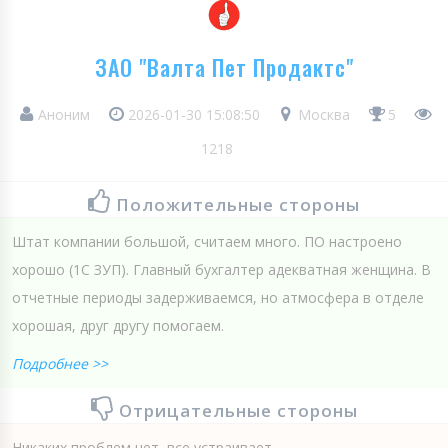
ЗАО "Валта Пет Продактс"
Аноним
2026-01-30 15:08:50
Москва
5
1218
Положительные стороны
Штат компании большой, считаем много. ПО настроено
хорошо (1С ЗУП). Главный бухгалтер адекватная женщина. В
отчетные периоды задерживаемся, но атмосфера в отделе
хорошая, друг другу помогаем.
Подробнее >>
Отрицательные стороны
Никаких проблем нет, все устраивает