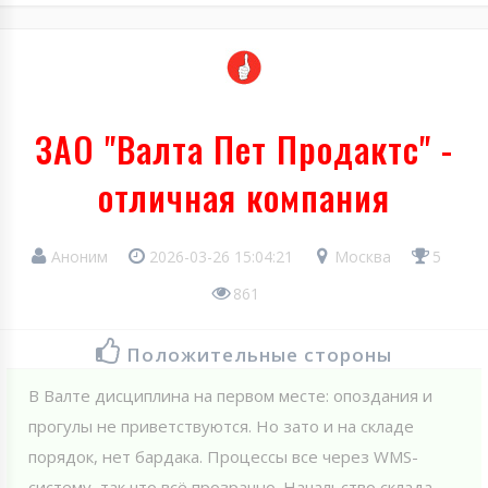
ЗАО "Валта Пет Продактс" -
отличная компания
Аноним
2026-03-26 15:04:21
Москва
5
861
Положительные стороны
В Валте дисциплина на первом месте: опоздания и
прогулы не приветствуются. Но зато и на складе
порядок, нет бардака. Процессы все через WMS-
систему, так что всё прозрачно. Начальство склада