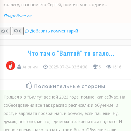
коллегу, назовем его Сергей, помочь мне с одним...
Подробнее >>
0
0
Добавить комментарий
Что там с "Валтой" то стало...
Аноним
2025-07-24 03:54:38
5
1616
Положительные стороны
Пришел я в "Валту" весной 2023 года, помню, как сейчас. На
собеседовании все так красиво расписали: и обучение, и
рост, и зарплата прозрачная, и бонусы, если пашешь. Ну,
думаю, вот оно, место, где можно закрепиться надолго. И
первое время, надо сказать, так и было. Обучение дали,