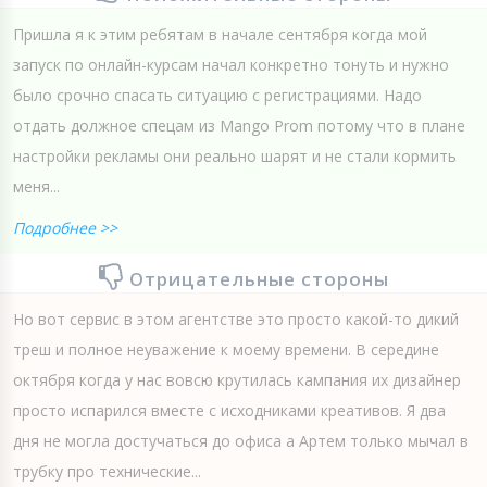
Пришла я к этим ребятам в начале сентября когда мой
запуск по онлайн-курсам начал конкретно тонуть и нужно
было срочно спасать ситуацию с регистрациями. Надо
отдать должное спецам из Mango Prom потому что в плане
настройки рекламы они реально шарят и не стали кормить
меня...
Подробнее >>
Отрицательные стороны
Но вот сервис в этом агентстве это просто какой-то дикий
треш и полное неуважение к моему времени. В середине
октября когда у нас вовсю крутилась кампания их дизайнер
просто испарился вместе с исходниками креативов. Я два
дня не могла достучаться до офиса а Артем только мычал в
трубку про технические...