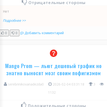
Отрицательные стороны
Нет
Подробнее >>
0
0
Добавить комментарий
Mango Prom — льют дешевый трафик но
знатно выносят мозг своим пофигизмом
serebrinikovanadezda0
2026-02-04 03:31:18
3
1132
Положительные стороны