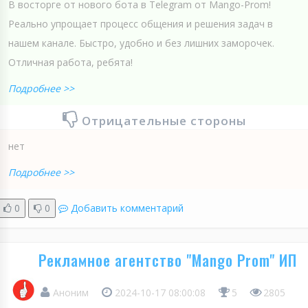
В восторге от нового бота в Telegram от Mango-Prom!
Реально упрощает процесс общения и решения задач в
нашем канале. Быстро, удобно и без лишних заморочек.
Отличная работа, ребята!
Подробнее >>
Отрицательные стороны
нет
Подробнее >>
0
0
Добавить комментарий
Рекламное агентство "Mango Prom" ИП
Аноним
2024-10-17 08:00:08
5
2805