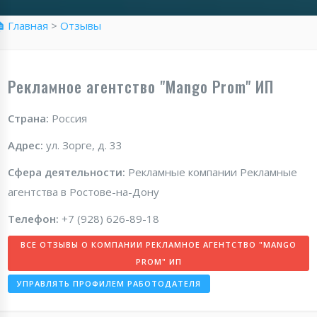
 Главная
>
Отзывы
Рекламное агентство "Mango Prom" ИП
Страна:
Россия
Адрес:
ул. Зорге, д. 33
Сфера деятельности:
Рекламные компании Рекламные
агентства в Ростове-на-Дону
Телефон:
+7 (928) 626-89-18
ВСЕ ОТЗЫВЫ О КОМПАНИИ РЕКЛАМНОЕ АГЕНТСТВО "MANGO
PROM" ИП
УПРАВЛЯТЬ ПРОФИЛЕМ РАБОТОДАТЕЛЯ