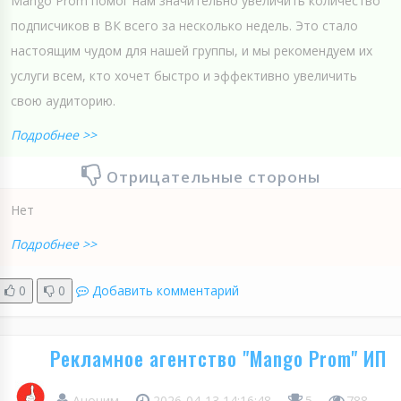
Mango Prom помог нам значительно увеличить количество
подписчиков в ВК всего за несколько недель. Это стало
настоящим чудом для нашей группы, и мы рекомендуем их
услуги всем, кто хочет быстро и эффективно увеличить
свою аудиторию.
Подробнее >>
Отрицательные стороны
Нет
Подробнее >>
0
0
Добавить комментарий
Рекламное агентство "Mango Prom" ИП
Аноним
2026-04-13 14:16:48
5
788