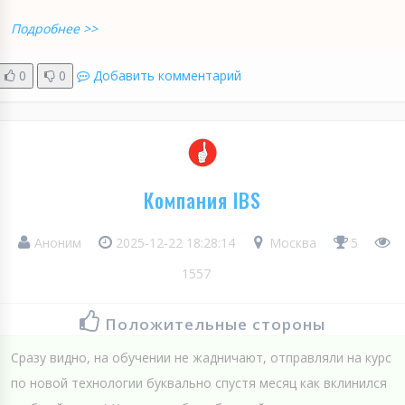
Подробнее >>
0
0
Добавить комментарий
Компания IBS
Аноним
2025-12-22 18:28:14
Москва
5
1557
Положительные стороны
Сразу видно, на обучении не жадничают, отправляли на курс
по новой технологии буквально спустя месяц как вклинился