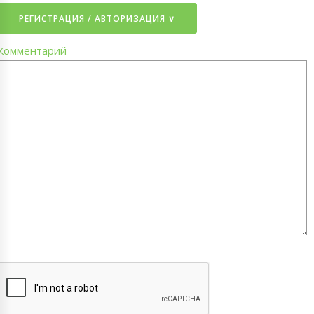
РЕГИСТРАЦИЯ / АВТОРИЗАЦИЯ ∨
Комментарий