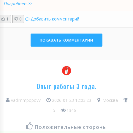
Подробнее >>
1
0
Добавить комментарий
ПОКАЗАТЬ КОММЕНТАРИИ
Опыт работы 3 года.
vadimmpopovv
2026-01-23 12:03:23
Москва
5
1346
Положительные стороны