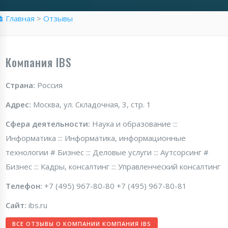
 Главная
>
Отзывы
Компания IBS
Страна:
Россия
Адрес:
Москва, ул. Складочная, 3, стр. 1
Сфера деятельности:
Наука и образование :::
Информатика ::: Информатика, информационные
технологии # Бизнес ::: Деловые услуги ::: Аутсорсинг #
Бизнес ::: Кадры, консалтинг ::: Управленческий консалтинг
Телефон:
+7 (495) 967-80-80 +7 (495) 967-80-81
Сайт:
ibs.ru
ВСЕ ОТЗЫВЫ О КОМПАНИИ КОМПАНИЯ IBS