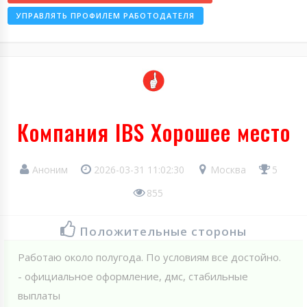
УПРАВЛЯТЬ ПРОФИЛЕМ РАБОТОДАТЕЛЯ
Компания IBS Хорошее место
Аноним
2026-03-31 11:02:30
Москва
5
855
Положительные стороны
Работаю около полугода. По условиям все достойно.
- официальное оформление, дмс, стабильные
выплаты