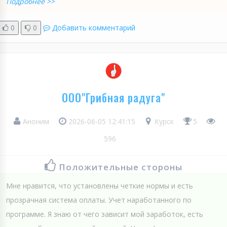
Подробнее >>
0
0
Добавить комментарий
ООО"Грибная радуга"
Аноним
2026-06-05 12:41:15
Курск
5
596
Положительные стороны
Мне нравится, что установлены четкие нормы и есть
прозрачная система оплаты. Учет наработанного по
программе. Я знаю от чего зависит мой заработок, есть