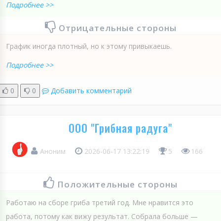
Подробнее >>
Отрицательные стороны
График иногда плотный, но к этому привыкаешь.
Подробнее >>
0
0
Добавить комментарий
ООО "Грибная радуга"
Аноним
2026-06-17 13:22:19
5
166
Положительные стороны
Работаю на сборе гриба третий год. Мне нравится это
работа, потому как вижу результат. Собрала больше —