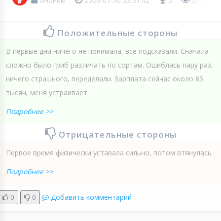
Аноним
2026-07-30 23:01:42
5
511
Положительные стороны
В первые дни ничего не понимала, всё подсказали. Сначала
сложно было гриб различать по сортам. Ошиблась пару раз,
ничего страшного, переделали. Зарплата сейчас около 85
тысяч, меня устраивает.
Подробнее >>
Отрицательные стороны
Первое время физически уставала сильно, потом втянулась
Подробнее >>
0
0
Добавить комментарий