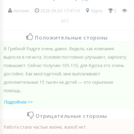
Аноним
2026-06-03 17:47:10
Курск
5
611
Положительные стороны
В Грибной Радуге очень давно. Видела, как компания
выросла в гиганта. Условия постоянно улучшают, зарплату
повышают. Сейчас получаю 105-110, для Курска это очень
достойно. Как многодетной, мне выплачивают
дополнительные 15 тысяч на детей — это серьезная
помощь.
Подробнее >>
Отрицательные стороны
Работа стала частью жизни, жалоб нет.