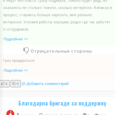
и берут без опыта. Сразу подумала, тяжело будет уйду, но
оказалось не столько тяжело, сколько интересно. Я вникла в
процесс, стараюсь больше нарезать, мне реально
интересно. Условия работы хорошие, редко где так заботят
о сотрудниках.
Подробнее >>
Отрицательные стороны
Грех придираться
Подробнее >>
0
0
Добавить комментарий
Благодарна бригаде за поддержку