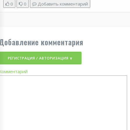
0
0
Добавить комментарий
Добавление комментария
РЕГИСТРАЦИЯ / АВТОРИЗАЦИЯ ∨
Комментарий