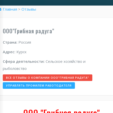
 Главная
>
Отзывы
ООО"Грибная радуга"
Страна:
Россия
Адрес:
Курск
Сфера деятельности:
Сельское хозяйство и
рыболовство
ВСЕ ОТЗЫВЫ О КОМПАНИИ ООО"ГРИБНАЯ РАДУГА"
УПРАВЛЯТЬ ПРОФИЛЕМ РАБОТОДАТЕЛЯ
ООО "Грибная радуга"