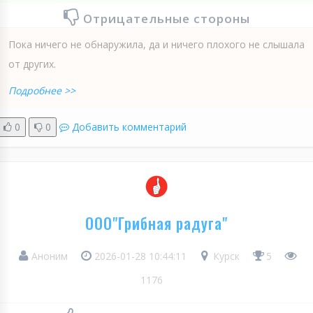
Отрицательные стороны
Пока ничего не обнаружила, да и ничего плохого не слышала
от других.
Подробнее >>
0
0
Добавить комментарий
ООО"Грибная радуга"
Аноним
2026-01-28 10:44:11
Курск
5
1176