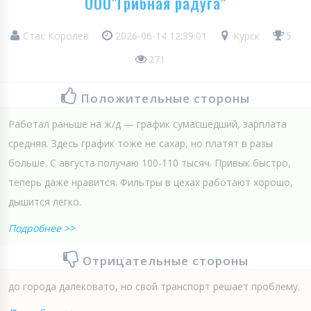
ООО"Грибная радуга"
Стас Королев
2026-06-14 12:39:01
Курск
5
271
Положительные стороны
Работал раньше на ж/д — график сумасшедший, зарплата
средняя. Здесь график тоже не сахар, но платят в разы
больше. С августа получаю 100-110 тысяч. Привык быстро,
теперь даже нравится. Фильтры в цехах работают хорошо,
дышится легко.
Подробнее >>
Отрицательные стороны
до города далековато, но свой транспорт решает проблему.