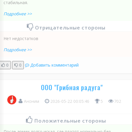
стабильная.
Подробнее >>
Отрицательные стороны
Нет недостатков
Подробнее >>
0
0
Добавить комментарий
ООО "Грибная радуга"
Аноним
2026-05-22 00:05:46
5
702
Положительные стороны
После армии долго искал, где платят нормально без