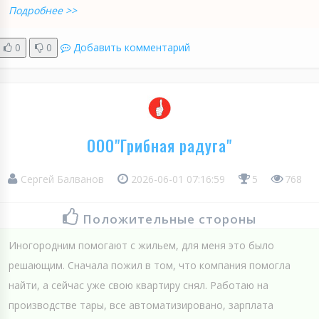
Подробнее >>
0
0
Добавить комментарий
ООО"Грибная радуга"
Сергей Балванов
2026-06-01 07:16:59
5
768
Положительные стороны
Иногородним помогают с жильем, для меня это было
решающим. Сначала пожил в том, что компания помогла
найти, а сейчас уже свою квартиру снял. Работаю на
производстве тары, все автоматизировано, зарплата