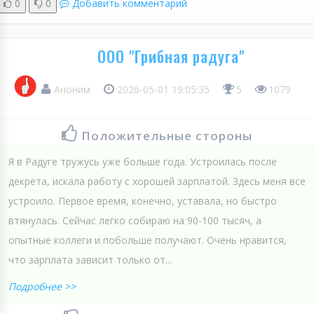
0
0
Добавить комментарий
ООО "Грибная радуга"
Аноним
2026-05-01 19:05:35
5
1079
Положительные стороны
Я в Радуге тружусь уже больше года. Устроилась после
декрета, искала работу с хорошей зарплатой. Здесь меня все
устроило. Первое время, конечно, уставала, но быстро
втянулась. Сейчас легко собираю на 90-100 тысяч, а
опытные коллеги и побольше получают. Очень нравится,
что зарплата зависит только от...
Подробнее >>