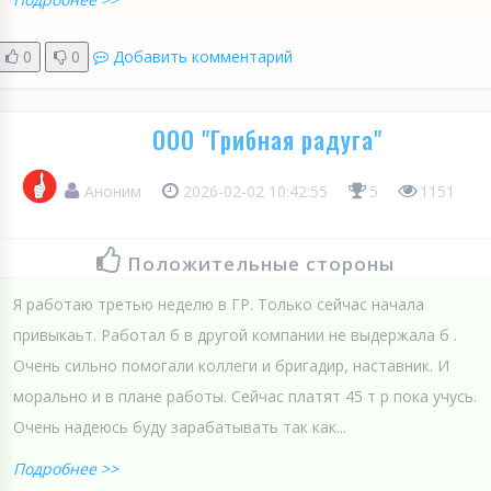
0
0
Добавить комментарий
ООО "Грибная радуга"
Аноним
2026-02-02 10:42:55
5
1151
Положительные стороны
Я работаю третью неделю в ГР. Только сейчас начала
привыкаьт. Работал б в другой компании не выдержала б .
Очень сильно помогали коллеги и бригадир, наставник. И
морально и в плане работы. Сейчас платят 45 т р пока учусь.
Очень надеюсь буду зарабатывать так как...
Подробнее >>