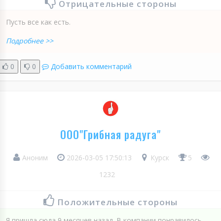
Отрицательные стороны
Пусть все как есть.
Подробнее >>
0
0
Добавить комментарий
ООО"Грибная радуга"
Аноним
2026-03-05 17:50:13
Курск
5
1232
Положительные стороны
Я пришла сюда 9 месяцев назад. В компании понравилось,