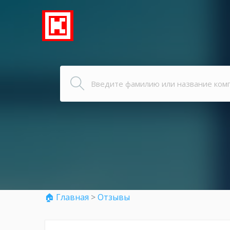
🏠 Главная
>
Отзывы