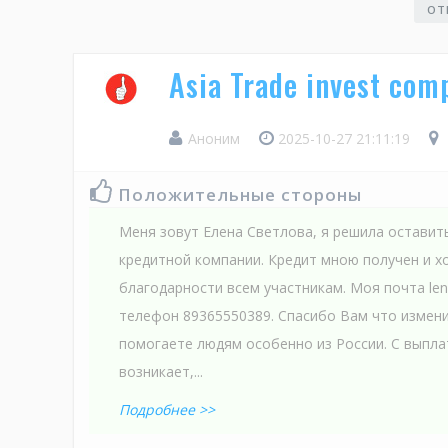
ОТ
Asia Trade invest co
Аноним
2025-10-27 21:11:19
Положительные стороны
Меня зовут Елена Светлова, я решила оставит
кредитной компании. Кредит мною получен и хо
благодарности всем участникам. Моя почта lena
телефон 89365550389. Спасибо Вам что измен
помогаете людям особенно из России. С выпла
возникает,...
Подробнее >>