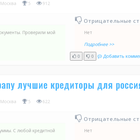
Москва
5
912
Отрицательные с
документы. Проверили мой
Нет
Подробнее >>
0
0
Добавить комме
mpany лучшие кредиторы для росси
Москва
5
622
Отрицательные с
суммы. С любой кредитной
Нет