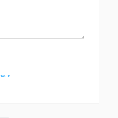
ности