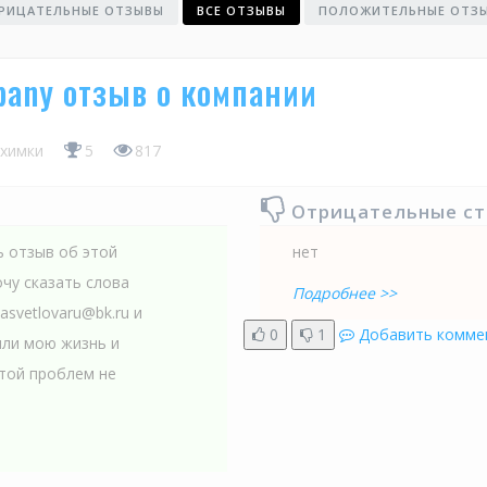
РИЦАТЕЛЬНЫЕ ОТЗЫВЫ
ВСЕ ОТЗЫВЫ
ПОЛОЖИТЕЛЬНЫЕ ОТЗ
mpany отзыв о компании
химки
5
817
Отрицательные с
ь отзыв об этой
нет
чу сказать слова
Подробнее >>
svetlovaru@bk.ru и
0
1
Добавить комме
или мою жизнь и
той проблем не