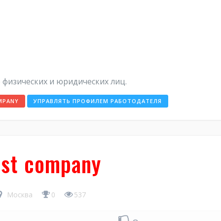
физических и юридических лиц.
MPANY
УПРАВЛЯТЬ ПРОФИЛЕМ РАБОТОДАТЕЛЯ
est company
Москва
0
537