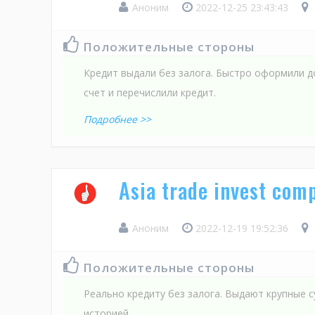
Аноним
2022-12-25 23:43:43
Положительные стороны
Кредит выдали без залога. Быстро оформили 
счет и перечислили кредит.
Подробнее >>
Asia trade invest co
Аноним
2022-12-19 19:52:36
Положительные стороны
Реально кредиту без залога. Выдают крупные 
историей.