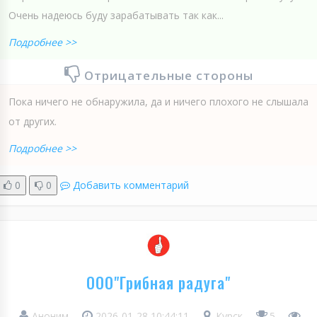
Очень надеюсь буду зарабатывать так как...
Подробнее >>
Отрицательные стороны
Пока ничего не обнаружила, да и ничего плохого не слышала
от других.
Подробнее >>
0
0
Добавить комментарий
ООО"Грибная радуга"
Аноним
2026-01-28 10:44:11
Курск
5