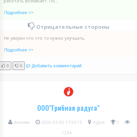
работать возникает. По...
Подробнее >>
Отрицательные стороны
Не уверен что что то нужно улучшать.
Подробнее >>
0
0
Добавить комментарий
ООО"Грибная радуга"
Аноним
2026-03-05 17:50:13
Курск
5
1234