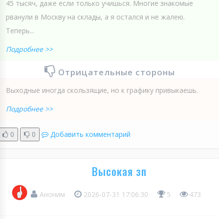
45 тысяч, даже если только учишься. Многие знакомые
рванули в Москву на склады, а я остался и не жалею.
Теперь...
Подробнее >>
Отрицательные стороны
Выходные иногда скользящие, но к графику привыкаешь.
Подробнее >>
0
0
Добавить комментарий
Высокая зп
Аноним
2026-07-31 17:06:30
5
473