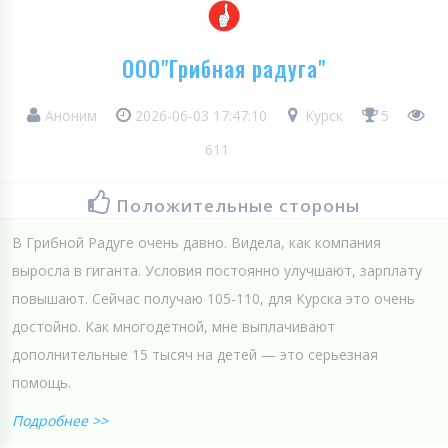
ООО"Грибная радуга"
Аноним
2026-06-03 17:47:10
Курск
5
611
Положительные стороны
В Грибной Радуге очень давно. Видела, как компания
выросла в гиганта. Условия постоянно улучшают, зарплату
повышают. Сейчас получаю 105-110, для Курска это очень
достойно. Как многодетной, мне выплачивают
дополнительные 15 тысяч на детей — это серьезная
помощь.
Подробнее >>