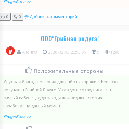
Подробнее >>
0
0
Добавить комментарий
ООО"Грибная радуга"
Аноним
2026-02-03 22:53:36
5
1288
Положительные стороны
Дружная бригада. Условия для работы хорошие. Неплохо
получаю в Грибной Радуге. У каждого сотрудника есть
личный кабинет, куда заходишь и видишь, сколько
заработал на данный момент.
Подробнее >>