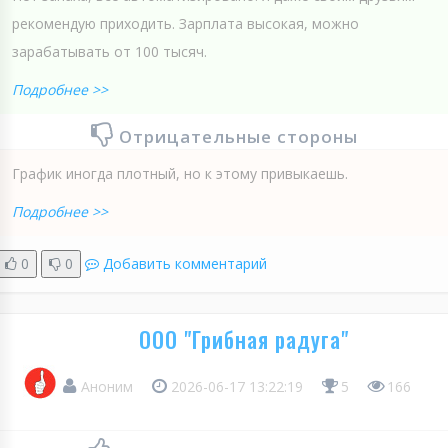
рекомендую приходить. Зарплата высокая, можно
зарабатывать от 100 тысяч.
Подробнее >>
Отрицательные стороны
График иногда плотный, но к этому привыкаешь.
Подробнее >>
0
0
Добавить комментарий
ООО "Грибная радуга"
Аноним
2026-06-17 13:22:19
5
166