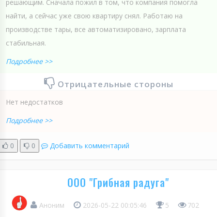
решающим. Сначала пожил в том, что компания помогла
найти, а сейчас уже свою квартиру снял. Работаю на
производстве тары, все автоматизировано, зарплата
стабильная.
Подробнее >>
Отрицательные стороны
Нет недостатков
Подробнее >>
0
0
Добавить комментарий
ООО "Грибная радуга"
Аноним
2026-05-22 00:05:46
5
702