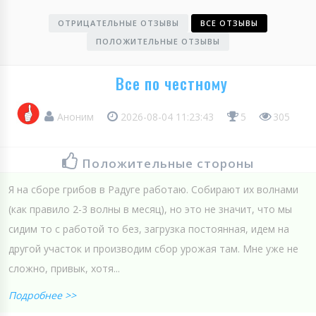
ОТРИЦАТЕЛЬНЫЕ ОТЗЫВЫ
ВСЕ ОТЗЫВЫ
ПОЛОЖИТЕЛЬНЫЕ ОТЗЫВЫ
Все по честному
Аноним
2026-08-04 11:23:43
5
305
Положительные стороны
Я на сборе грибов в Радуге работаю. Собирают их волнами
(как правило 2-3 волны в месяц), но это не значит, что мы
сидим то с работой то без, загрузка постоянная, идем на
другой участок и производим сбор урожая там. Мне уже не
сложно, привык, хотя...
Подробнее >>