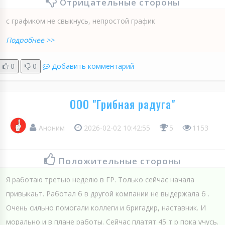
Отрицательные стороны
с графиком не свыкнусь, непростой график
Подробнее >>
0
0
Добавить комментарий
ООО "Грибная радуга"
Аноним
2026-02-02 10:42:55
5
1153
Положительные стороны
Я работаю третью неделю в ГР. Только сейчас начала
привыкаьт. Работал б в другой компании не выдержала б .
Очень сильно помогали коллеги и бригадир, наставник. И
морально и в плане работы. Сейчас платят 45 т р пока учусь.