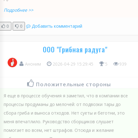
Подробнее >>
0
0
Добавить комментарий
ООО "Грибная радуга"
Аноним
2026-04-29 15:29:45
5
939
Положительные стороны
Я еще в процессе обучения я заметил, что в компании все
процессы продуманы до мелочей: от подвозки тары до
сбора гриба и выноса отходов. Нет суеты и беготни, это
меня впечатлило. Руководство сборщиков слушает
помогает во всем, нет штрафов. Отсюда и желание