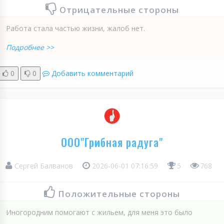
Отрицательные стороны
Работа стала частью жизни, жалоб нет.
Подробнее >>
0
0
Добавить комментарий
ООО"Грибная радуга"
Сергей Балванов
2026-06-01 07:16:59
5
768
Положительные стороны
Иногородним помогают с жильем, для меня это было