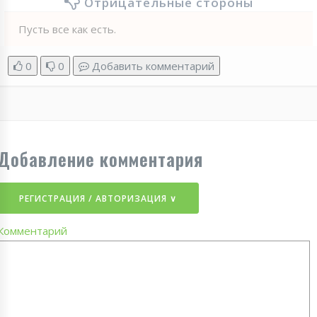
Отрицательные стороны
Пусть все как есть.
0
0
Добавить комментарий
Добавление комментария
РЕГИСТРАЦИЯ / АВТОРИЗАЦИЯ ∨
Комментарий