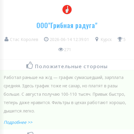
ООО"Грибная радуга"
Стас Королев
2026-06-14 12:39:01
Курск
5
271
Положительные стороны
Работал раньше на ж/д — график сумасшедший, зарплата
средняя. Здесь график тоже не сахар, но платят в разы
больше. С августа получаю 100-110 тысяч. Привык быстро,
теперь даже нравится. Фильтры в цехах работают хорошо,
дышится легко.
Подробнее >>