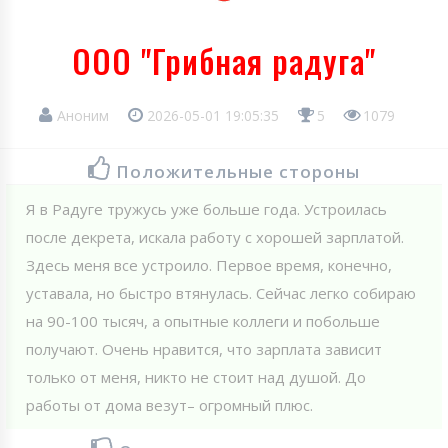
ООО "Грибная радуга"
Аноним
2026-05-01 19:05:35
5
1079
Положительные стороны
Я в Радуге тружусь уже больше года. Устроилась
после декрета, искала работу с хорошей зарплатой.
Здесь меня все устроило. Первое время, конечно,
уставала, но быстро втянулась. Сейчас легко собираю
на 90-100 тысяч, а опытные коллеги и побольше
получают. Очень нравится, что зарплата зависит
только от меня, никто не стоит над душой. До
работы от дома везут– огромный плюс.