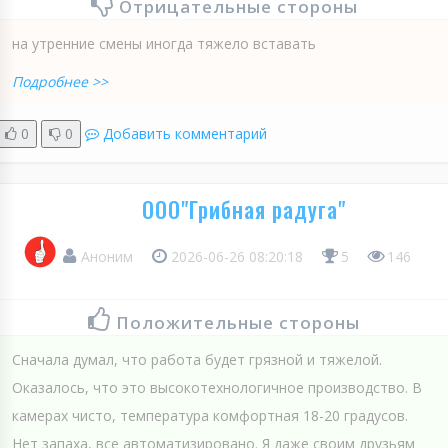
Отрицательные стороны
на утренние смены иногда тяжело вставать
Подробнее >>
0
0
Добавить комментарий
ООО"Грибная радуга"
Аноним
2026-06-26 08:20:18
5
146
Положительные стороны
Сначала думал, что работа будет грязной и тяжелой.
Оказалось, что это высокотехнологичное производство. В
камерах чисто, температура комфортная 18-20 градусов.
Нет запаха, все автоматизировано. Я даже своим друзьям