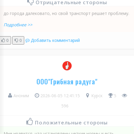
Отрицательные стороны
до города далековато, но свой транспорт решает проблему.
Подробнее >>
0
0
Добавить комментарий
ООО"Грибная радуга"
Аноним
2026-06-05 12:41:15
Курск
5
596
Положительные стороны
Мне нравится, что установлены четкие нормы и есть