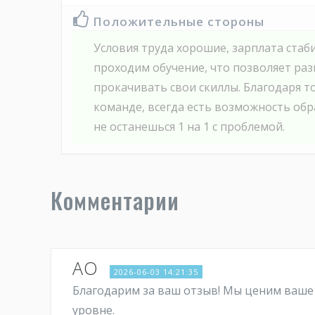
Положительные стороны
Условия труда хорошие, зарплата стаб
проходим обучение, что позволяет раз
прокачивать свои скиллы. Благодаря т
команде, всегда есть возможность об
не останешься 1 на 1 с проблемой.
Комментарии
АО
2026-06-03 14:21:35
Благодарим за ваш отзыв! Мы ценим ваше 
уровне.