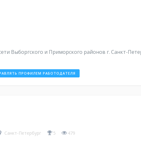
ти Выборгского и Приморского районов г. Санкт-Петер
РАВЛЯТЬ ПРОФИЛЕМ РАБОТОДАТЕЛЯ
Санкт-Петербург
5
479