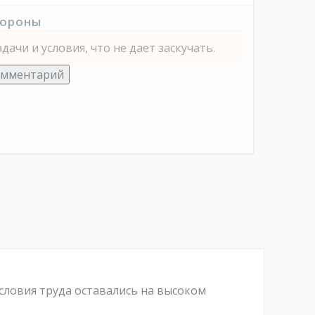
тороны
ачи и условия, что не дает заскучать.
омментарий
словия труда оставались на высоком