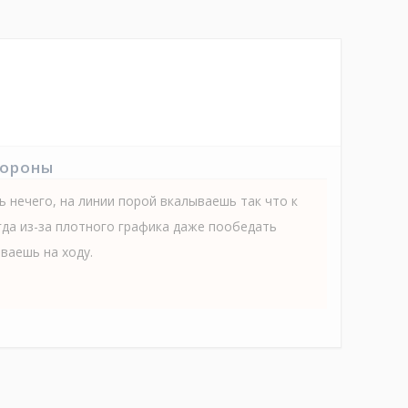
тороны
 нечего, на линии порой вкалываешь так что к
гда из-за плотного графика даже пообедать
ваешь на ходу.