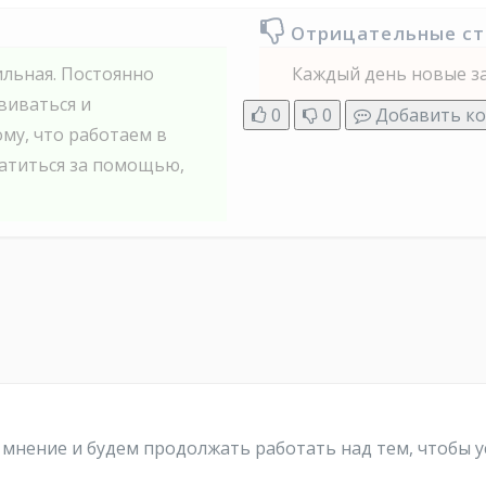
Отрицательные с
ильная. Постоянно
Каждый день новые зад
виваться и
0
0
Добавить к
ому, что работаем в
ратиться за помощью,
мнение и будем продолжать работать над тем, чтобы у