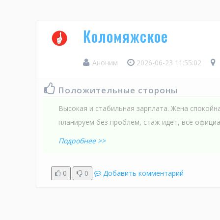
Коломяжское
Аноним
2026-06-23 11:55:02
Положительные стороны
Высокая и стабильная зарплата. Жена спокойн
планируем без проблем, стаж идет, всё офици
Подробнее >>
0
0
Добавить комментарий