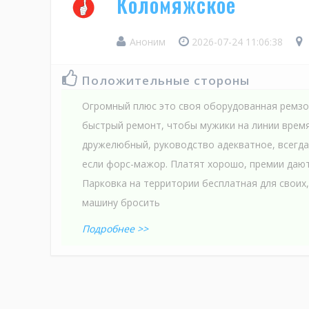
Коломяжское
Аноним
2026-07-24 11:06:38
Положительные стороны
Огромный плюс это своя оборудованная ремз
быстрый ремонт, чтобы мужики на линии время
дружелюбный, руководство адекватное, всегд
если форс-мажор. Платят хорошо, премии дают
Парковка на территории бесплатная для своих,
машину бросить
Подробнее >>