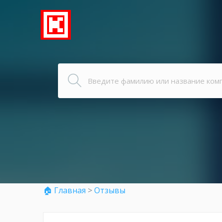
🏠 Главная
>
Отзывы