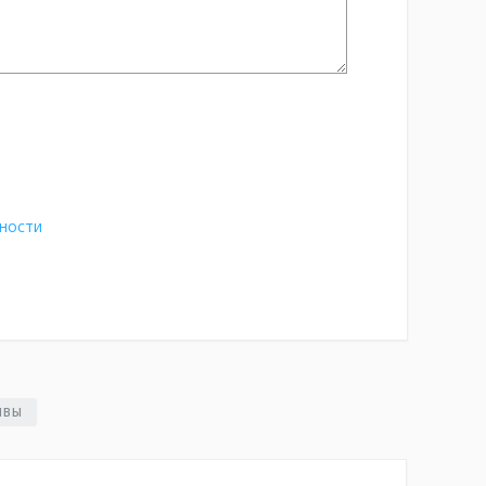
ности
ЫВЫ