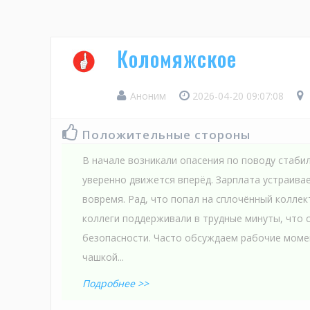
Коломяжское
Аноним
2026-04-20 09:07:08
Положительные стороны
В начале возникали опасения по поводу стабил
уверенно движется вперёд. Зарплата устраивае
вовремя. Рад, что попал на сплочённый коллек
коллеги поддерживали в трудные минуты, что
безопасности. Часто обсуждаем рабочие моме
чашкой...
Подробнее >>