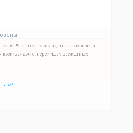
тороны
разная. Есть новые машины, а есть откровенно
ся возиться долго, порой ждем дефицитные
нтарий