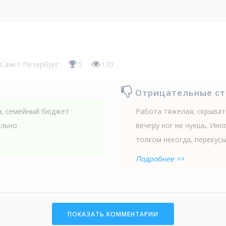
Санкт-Петербург
5
130
Отрицательные с
а, семейный бюджет
Работа тяжелая, скрывать
ально
вечеру ног не чуешь. Ино
толком некогда, перекусы
Подробнее >>
ПОКАЗАТЬ КОММЕНТАРИИ