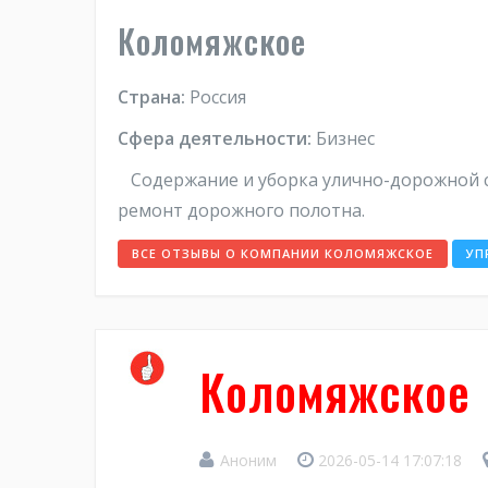
Коломяжское
Страна:
Россия
Сфера деятельности:
Бизнес
Содержание и уборка улично-дорожной се
ремонт дорожного полотна.
ВСЕ ОТЗЫВЫ О КОМПАНИИ КОЛОМЯЖСКОЕ
УП
Коломяжское
Аноним
2026-05-14 17:07:18